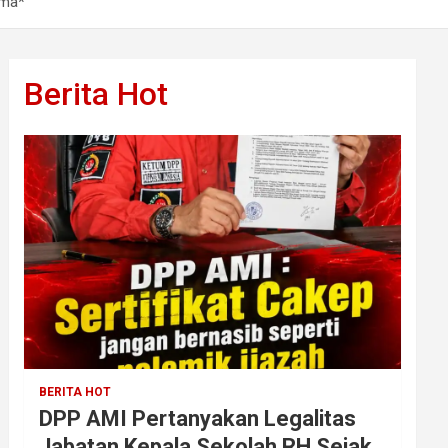
ama*
Berita Hot
BERITA HOT
DPP AMI Pertanyakan Legalitas
Jabatan Kepala Sekolah RH Sejak