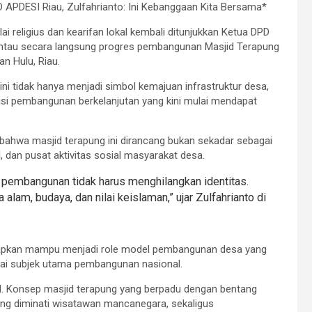
APDESI Riau, Zulfahrianto: Ini Kebanggaan Kita Bersama*
 religius dan kearifan lokal kembali ditunjukkan Ketua DPD
mantau secara langsung progres pembangunan Masjid Terapung
n Hulu, Riau.
ini tidak hanya menjadi simbol kemajuan infrastruktur desa,
si pembangunan berkelanjutan yang kini mulai mendapat
bahwa masjid terapung ini dirancang bukan sekadar sebagai
l, dan pusat aktivitas sosial masyarakat desa.
 pembangunan tidak harus menghilangkan identitas.
alam, budaya, dan nilai keislaman,” ujar Zulfahrianto di
arapkan mampu menjadi role model pembangunan desa yang
agai subjek utama pembangunan nasional.
lobal. Konsep masjid terapung yang berpadu dengan bentang
yang diminati wisatawan mancanegara, sekaligus