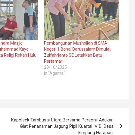
enara Masjid
Pembangunan Mushollah di SMA
Muhammad Kayo —
Negeri 1 Bonai Darussalam Dimulai,
ta Religi Rokan Hulu
Zulfahrianto SE Letakkan Batu
Pertama*
28/10/2025
In "Agama"
Kapolsek Tambusai Utara Bersama Personil Adakan
Giat Penanaman Jagung Pipil Kuartal IV Di Desa
Simpang Harapan.