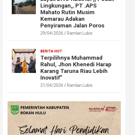
Lingkungan,, PT .APS
Mahato Rutin Musim
Kemarau Adakan
Penyiraman Jalan Poros
29/04/2026
Ramlan Lubis
BERITA HOT
Terpilihnya Muhammad
Rahul, Jhon Khenedi Harap
Karang Taruna Riau Lebih
Inovatif”
21/04/2026
Ramlan Lubis