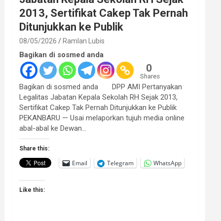
2013, Sertifikat Cakep Tak Pernah
Ditunjukkan ke Publik
08/05/2026
Ramlan Lubis
Bagikan di sosmed anda
0
Shares
Bagikan di sosmed anda DPP AMI Pertanyakan
Legalitas Jabatan Kepala Sekolah RH Sejak 2013,
Sertifikat Cakep Tak Pernah Ditunjukkan ke Publik
PEKANBARU — Usai melaporkan tujuh media online
abal-abal ke Dewan…
Share this:
Email
Telegram
WhatsApp
Like this: