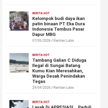
BERITA HOT
Kelompok budi daya ikan
patin binaan PT Eka Dura
Indonesia Tembus Pasar
Dapur MBG
07/05/2026
Ramlan Lubis
BERITA HOT
Tambang Galian C Diduga
Ilegal di Sungai Batang
Kumu Kian Meresahkan,
Warga Desak Penindakan
Tegas
29/04/2026
Ramlan Lubis
BERITA HOT
Layak Di APRESIASI ,, Peduli