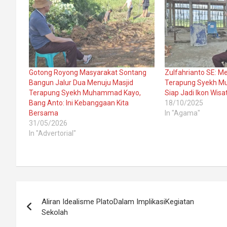
Gotong Royong Masyarakat Sontang
Zulfahrianto SE: M
Bangun Jalur Dua Menuju Masjid
Terapung Syekh 
Terapung Syekh Muhammad Kayo,
Siap Jadi Ikon Wisa
Bang Anto: Ini Kebanggaan Kita
18/10/2025
Bersama
In "Agama"
31/05/2026
In "Advertorial"
Post
Aliran Idealisme PlatoDalam ImplikasiKegiatan
navigation
Sekolah