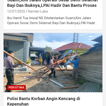
Bayi Dan Ibuknya,LPAI Hadir Dan Bantu Proses
12/07/2025
Ramlan Lubis
Ibu Hamil Tua Inisial NS Ditelantarkan Suami,Kini Jalani
Operasi Sesar Demi Selamat Bayi Dan Ibuknya,LPAI Hadir…
PERISTIWA
Polisi Bantu Korban Angin Kencang di
Kepenuhan