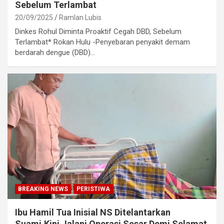
Sebelum Terlambat
20/09/2025
Ramlan Lubis
Dinkes Rohul Diminta Proaktif Cegah DBD, Sebelum
Terlambat* Rokan Hulu -Penyebaran penyakit demam
berdarah dengue (DBD)…
BREAKING NEWS
PERISTIWA
Ibu Hamil Tua Inisial NS Ditelantarkan
Suami,Kini Jalani Operasi Sesar Demi Selamat