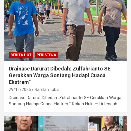
BERITA HOT
PERISTIWA
Drainase Darurat Dibedah: Zulfahrianto SE
Gerakkan Warga Sontang Hadapi Cuaca
Ekstrem”
29/11/2025
Ramlan Lubis
Drainase Darurat Dibedah: Zulfahrianto SE Gerakkan Warga
Sontang Hadapi Cuaca Ekstrem” Rokan Hulu — Di tengah…