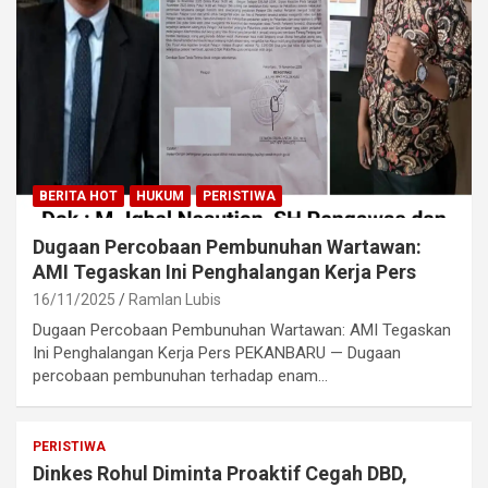
BERITA HOT
HUKUM
PERISTIWA
Dugaan Percobaan Pembunuhan Wartawan:
AMI Tegaskan Ini Penghalangan Kerja Pers
16/11/2025
Ramlan Lubis
Dugaan Percobaan Pembunuhan Wartawan: AMI Tegaskan
Ini Penghalangan Kerja Pers PEKANBARU — Dugaan
percobaan pembunuhan terhadap enam…
PERISTIWA
Dinkes Rohul Diminta Proaktif Cegah DBD,