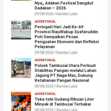
Nya,, Adakan Festival Dangdut
Dadakan – 2026
09/08/2026
Ramlan Lubis
ADVERTORIAL
Peringati Hari Jadi Ke-69
Provinsi RiauWabup Syafaruddin
Poti Sampaikan Pesan
Penguatan Ekonomi dan Refleksi
Pelayanan
09/08/2026
Ramlan Lubis
ADVERTORIAL
Polsek Tambusai Utara Perkuat
Stabilitas Pangan melalui Lahan
Jagung PT Naga Mas, Dukung
Ketahanan Pangan Nasional
08/08/2026
Ramlan Lubis
ADVERTORIAL
Teka-teki Gudang Ribuan Liter
Minyak di Tambusai Terbakar
08/08/2026
Ramlan Lubis