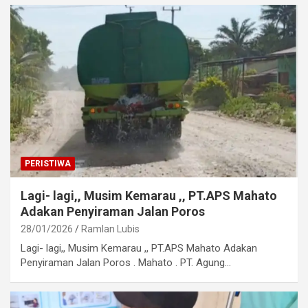
PERISTIWA
Lagi- lagi,, Musim Kemarau ,, PT.APS Mahato
Adakan Penyiraman Jalan Poros
28/01/2026
Ramlan Lubis
Lagi- lagi,, Musim Kemarau ,, PT.APS Mahato Adakan
Penyiraman Jalan Poros . Mahato . PT. Agung…