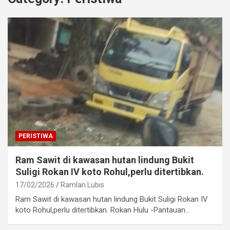
PERISTIWA
Ram Sawit di kawasan hutan lindung Bukit
Suligi Rokan IV koto Rohul,perlu ditertibkan.
17/02/2026
Ramlan Lubis
Ram Sawit di kawasan hutan lindung Bukit Suligi Rokan IV
koto Rohul,perlu ditertibkan. Rokan Hulu -Pantauan…