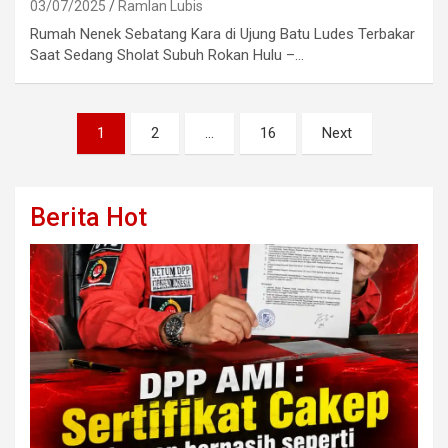
03/07/2025
Ramlan Lubis
Rumah Nenek Sebatang Kara di Ujung Batu Ludes Terbakar
Saat Sedang Sholat Subuh Rokan Hulu –…
Posts
1
2
…
16
Next
pagination
Berita Hot