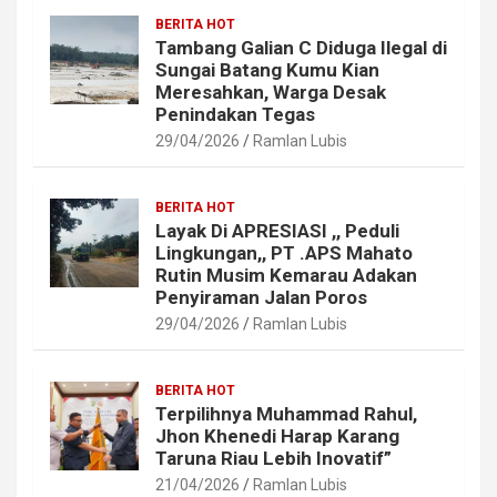
BERITA HOT
Tambang Galian C Diduga Ilegal di
Sungai Batang Kumu Kian
Meresahkan, Warga Desak
Penindakan Tegas
29/04/2026
Ramlan Lubis
BERITA HOT
Layak Di APRESIASI ,, Peduli
Lingkungan,, PT .APS Mahato
Rutin Musim Kemarau Adakan
Penyiraman Jalan Poros
29/04/2026
Ramlan Lubis
BERITA HOT
Terpilihnya Muhammad Rahul,
Jhon Khenedi Harap Karang
Taruna Riau Lebih Inovatif”
21/04/2026
Ramlan Lubis