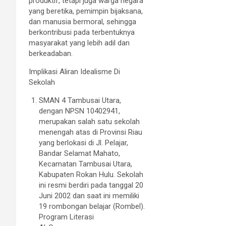
produktif, tetapi juga warga negara
yang beretika, pemimpin bijaksana,
dan manusia bermoral, sehingga
berkontribusi pada terbentuknya
masyarakat yang lebih adil dan
berkeadaban.
Implikasi Aliran Idealisme Di
Sekolah
SMAN 4 Tambusai Utara,
dengan NPSN 10402941,
merupakan salah satu sekolah
menengah atas di Provinsi Riau
yang berlokasi di Jl. Pelajar,
Bandar Selamat Mahato,
Kecamatan Tambusai Utara,
Kabupaten Rokan Hulu. Sekolah
ini resmi berdiri pada tanggal 20
Juni 2002 dan saat ini memiliki
19 rombongan belajar (Rombel).
Program Literasi