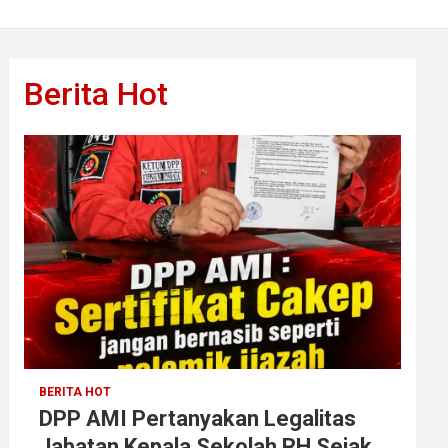
Berita Hot
BERITA HOT
DPP AMI Pertanyakan Legalitas
Jabatan Kepala Sekolah RH Sejak