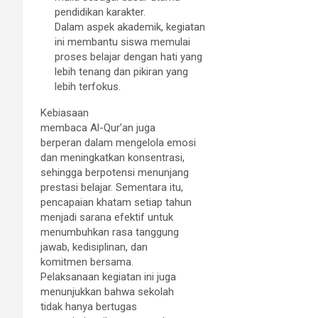
pendidikan karakter.
Dalam aspek akademik, kegiatan
ini membantu siswa memulai
proses belajar dengan hati yang
lebih tenang dan pikiran yang
lebih terfokus.
Kebiasaan
membaca Al-Qur’an juga
berperan dalam mengelola emosi
dan meningkatkan konsentrasi,
sehingga berpotensi menunjang
prestasi belajar. Sementara itu,
pencapaian khatam setiap tahun
menjadi sarana efektif untuk
menumbuhkan rasa tanggung
jawab, kedisiplinan, dan
komitmen bersama.
Pelaksanaan kegiatan ini juga
menunjukkan bahwa sekolah
tidak hanya bertugas