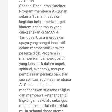
Al-Quran
Sebagai Penguatan Karakter
Program membaca Al-Qur’an
selama 15 menit sebelum
kegiatan belajar serta target
khatam setiap tahun yang
dilaksanakan di SMAN 4
Tambusai Utara merupakan
upaya yang sangat inspiratif
dalam membentuk karakter
peserta didik. Program ini
memberikan dampak positif
yang luas, baik dalam aspek
spiritual, akademik, maupun
pembiasaan perilaku baik. Dari
sisi spiritual, rutinitas membaca
Al-Qur’an setiap hari
menghadirkan suasana religius
dan membawa ketenangan di
lingkungan sekolah, sekaligus
menanamkan nilai-nilai akhlak
mulia sebagai dasar utama