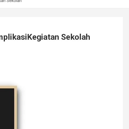
atan Sekolah
mplikasiKegiatan Sekolah