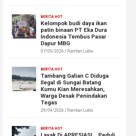
BERITA HOT
Kelompok budi daya ikan
patin binaan PT Eka Dura
Indonesia Tembus Pasar
Dapur MBG
07/05/2026
Ramlan Lubis
BERITA HOT
Tambang Galian C Diduga
Ilegal di Sungai Batang
Kumu Kian Meresahkan,
Warga Desak Penindakan
Tegas
29/04/2026
Ramlan Lubis
BERITA HOT
Layak Di APRESIASI ,, Peduli