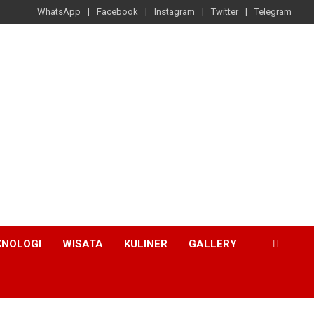
WhatsApp
Facebook
Instagram
Twitter
Telegram
KNOLOGI
WISATA
KULINER
GALLERY