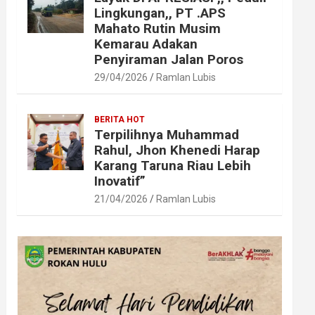
Lingkungan,, PT .APS
Mahato Rutin Musim
Kemarau Adakan
Penyiraman Jalan Poros
29/04/2026
Ramlan Lubis
BERITA HOT
Terpilihnya Muhammad
Rahul, Jhon Khenedi Harap
Karang Taruna Riau Lebih
Inovatif”
21/04/2026
Ramlan Lubis