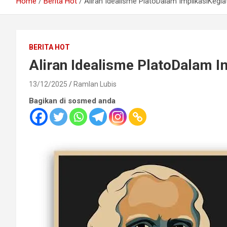
Home
Berita Hot
Aliran Idealisme PlatoDalam ImplikasiKegi
BERITA HOT
Aliran Idealisme PlatoDalam I
13/12/2025
Ramlan Lubis
Bagikan di sosmed anda