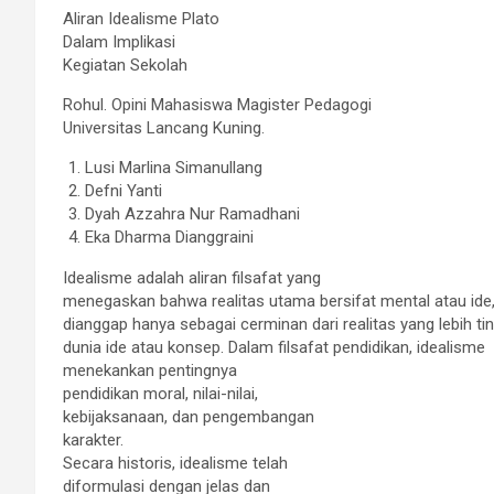
Aliran Idealisme Plato
Dalam Implikasi
Kegiatan Sekolah
Rohul. Opini Mahasiswa Magister Pedagogi
Universitas Lancang Kuning.
Lusi Marlina Simanullang
Defni Yanti
Dyah Azzahra Nur Ramadhani
Eka Dharma Dianggraini
Idealisme adalah aliran filsafat yang
menegaskan bahwa realitas utama bersifat mental atau ide, 
dianggap hanya sebagai cerminan dari realitas yang lebih ting
dunia ide atau konsep. Dalam filsafat pendidikan, idealisme
menekankan pentingnya
pendidikan moral, nilai-nilai,
kebijaksanaan, dan pengembangan
karakter.
Secara historis, idealisme telah
diformulasi dengan jelas dan