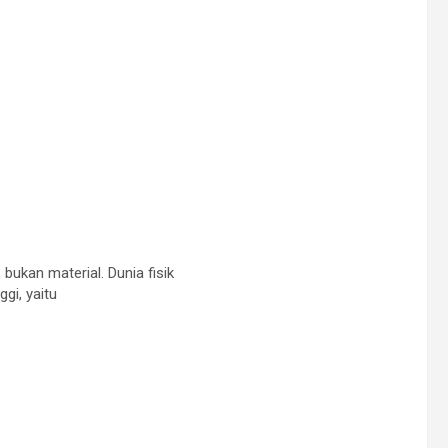
bukan material. Dunia fisik
gi, yaitu