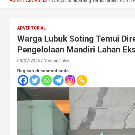
Home
Advertorial
Warga Lubuk Soting Temui Direksi AGRINA
ADVERTORIAL
Warga Lubuk Soting Temui Dir
Pengelolaan Mandiri Lahan Ek
08/07/2026
Ramlan Lubis
Bagikan di sosmed anda