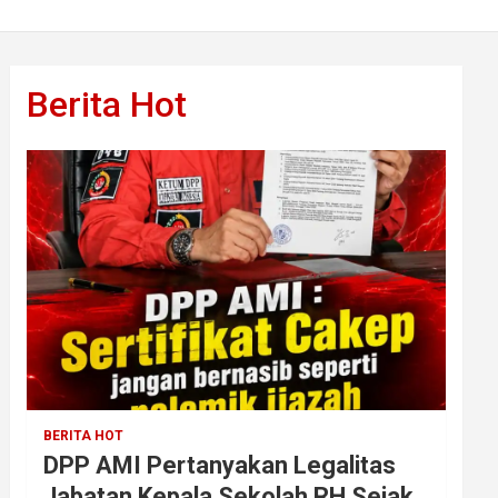
Berita Hot
BERITA HOT
DPP AMI Pertanyakan Legalitas
Jabatan Kepala Sekolah RH Sejak