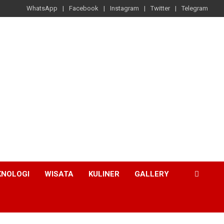
WhatsApp
Facebook
Instagram
Twitter
Telegram
KNOLOGI
WISATA
KULINER
GALLERY