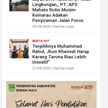
Lingkungan,, PT .APS
Mahato Rutin Musim
Kemarau Adakan
Penyiraman Jalan Poros
29/04/2026
Ramlan Lubis
BERITA HOT
Terpilihnya Muhammad
Rahul, Jhon Khenedi Harap
Karang Taruna Riau Lebih
Inovatif”
21/04/2026
Ramlan Lubis