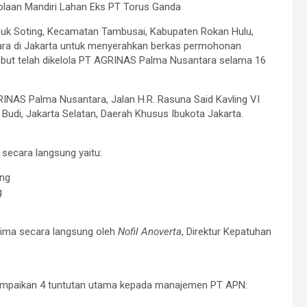
olaan Mandiri Lahan Eks PT Torus Ganda
uk Soting, Kecamatan Tambusai, Kabupaten Rokan Hulu,
ra di Jakarta untuk menyerahkan berkas permohonan
ebut telah dikelola PT AGRINAS Palma Nusantara selama 16
INAS Palma Nusantara, Jalan H.R. Rasuna Said Kavling VI
Budi, Jakarta Selatan, Daerah Khusus Ibukota Jakarta.
secara langsung yaitu:
ing
g
rima secara langsung oleh
Nofil Anoverta
, Direktur Kepatuhan
ampaikan 4 tuntutan utama kepada manajemen PT APN: