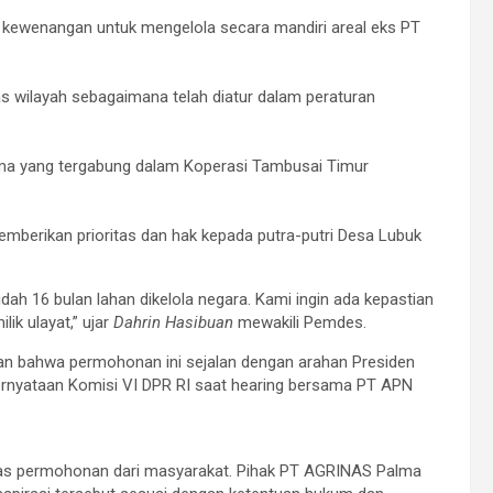
kewenangan untuk mengelola secara mandiri areal eks PT
s wilayah sebagaimana telah diatur dalam peraturan
asma yang tergabung dalam Koperasi Tambusai Timur
erikan prioritas dan hak kepada putra-putri Desa Lubuk
h 16 bulan lahan dikelola negara. Kami ingin ada kepastian
ik ulayat,” ujar
Dahrin Hasibuan
mewakili Pemdes.
 bahwa permohonan ini sejalan dengan arahan Presiden
ernyataan Komisi VI DPR RI saat hearing bersama PT APN
s permohonan dari masyarakat. Pihak PT AGRINAS Palma