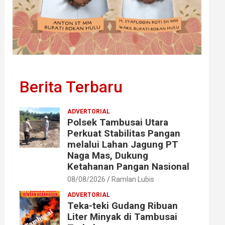
Berita Terbaru
ADVERTORIAL
Polsek Tambusai Utara
Perkuat Stabilitas Pangan
melalui Lahan Jagung PT
Naga Mas, Dukung
Ketahanan Pangan Nasional
08/08/2026
Ramlan Lubis
ADVERTORIAL
Teka-teki Gudang Ribuan
Liter Minyak di Tambusai