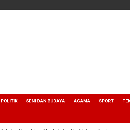
POLITIK
SENI DAN BUDAYA
AGAMA
SPORT
TE