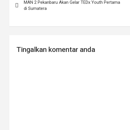
MAN 2 Pekanbaru Akan Gelar TEDx Youth Pertama
navigation
di Sumatera
Tingalkan komentar anda