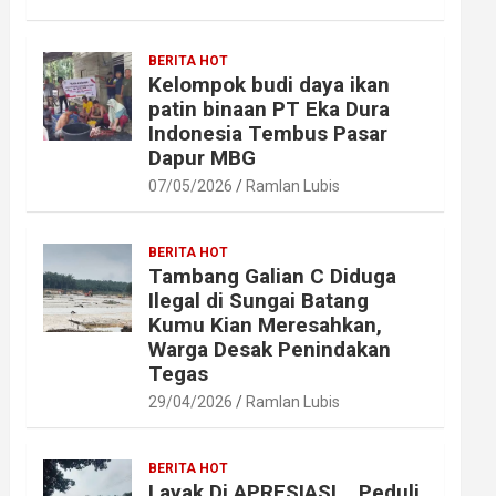
BERITA HOT
Kelompok budi daya ikan
patin binaan PT Eka Dura
Indonesia Tembus Pasar
Dapur MBG
07/05/2026
Ramlan Lubis
BERITA HOT
Tambang Galian C Diduga
Ilegal di Sungai Batang
Kumu Kian Meresahkan,
Warga Desak Penindakan
Tegas
29/04/2026
Ramlan Lubis
BERITA HOT
Layak Di APRESIASI ,, Peduli