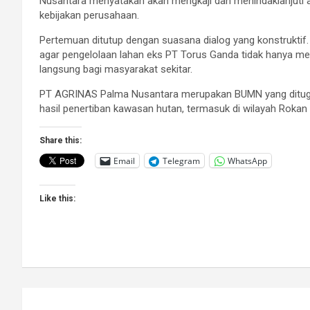
Nusantara menyatakan akan mengkaji dan menindaklanjuti a
kebijakan perusahaan.
Pertemuan ditutup dengan suasana dialog yang konstruktif.
agar pengelolaan lahan eks PT Torus Ganda tidak hanya me
langsung bagi masyarakat sekitar.
PT AGRINAS Palma Nusantara merupakan BUMN yang dituga
hasil penertiban kawasan hutan, termasuk di wilayah Rokan 
Share this:
Email
Telegram
WhatsApp
Like this:
Post