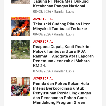
Jagung PT Naga Mas, Dukung
Ketahanan Pangan Nasional
08/08/2026
Ramlan Lubis
ADVERTORIAL
Teka-teki Gudang Ribuan Liter
Minyak di Tambusai Terbakar
08/08/2026
Ramlan Lubis
ADVERTORIAL
Respons Cepat,, Kanit Reskrim
Polsek Tambusai Utara IPDA
Rahmat – Anggota Atas Laporan
Penemuan Jenazah di Mahato
KM 24.
07/08/2026
Ramlan Lubis
ADVERTORIAL
Pemda dan Polres Rokan Hulu
Intens Berkoordinasi untuk
Penyusunan Perda Lingkungan
dan Penanaman Pohon Guna
Mendukung Program Green