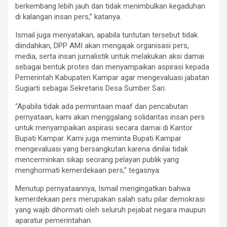
berkembang lebih jauh dan tidak menimbulkan kegaduhan
di kalangan insan pers,” katanya.
Ismail juga menyatakan, apabila tuntutan tersebut tidak
diindahkan, DPP AMI akan mengajak organisasi pers,
media, serta insan jurnalistik untuk melakukan aksi damai
sebagai bentuk protes dan menyampaikan aspirasi kepada
Pemerintah Kabupaten Kampar agar mengevaluasi jabatan
Sugiarti sebagai Sekretaris Desa Sumber Sari.
“Apabila tidak ada permintaan maaf dan pencabutan
pernyataan, kami akan menggalang solidaritas insan pers
untuk menyampaikan aspirasi secara damai di Kantor
Bupati Kampar. Kami juga meminta Bupati Kampar
mengevaluasi yang bersangkutan karena dinilai tidak
mencerminkan sikap seorang pelayan publik yang
menghormati kemerdekaan pers,” tegasnya.
Menutup pernyataannya, Ismail mengingatkan bahwa
kemerdekaan pers merupakan salah satu pilar demokrasi
yang wajib dihormati oleh seluruh pejabat negara maupun
aparatur pemerintahan.