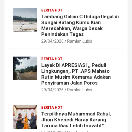
BERITA HOT
Tambang Galian C Diduga Ilegal di
Sungai Batang Kumu Kian
Meresahkan, Warga Desak
Penindakan Tegas
29/04/2026
Ramlan Lubis
BERITA HOT
Layak Di APRESIASI ,, Peduli
Lingkungan,, PT .APS Mahato
Rutin Musim Kemarau Adakan
Penyiraman Jalan Poros
29/04/2026
Ramlan Lubis
BERITA HOT
Terpilihnya Muhammad Rahul,
Jhon Khenedi Harap Karang
Taruna Riau Lebih Inovatif”