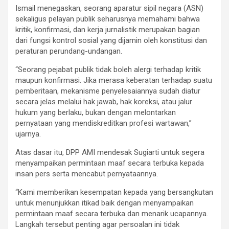
Ismail menegaskan, seorang aparatur sipil negara (ASN)
sekaligus pelayan publik seharusnya memahami bahwa
kritik, konfirmasi, dan kerja jurnalistik merupakan bagian
dari fungsi kontrol sosial yang dijamin oleh konstitusi dan
peraturan perundang-undangan.
“Seorang pejabat publik tidak boleh alergi terhadap kritik
maupun konfirmasi. Jika merasa keberatan terhadap suatu
pemberitaan, mekanisme penyelesaiannya sudah diatur
secara jelas melalui hak jawab, hak koreksi, atau jalur
hukum yang berlaku, bukan dengan melontarkan
pernyataan yang mendiskreditkan profesi wartawan,”
ujarnya.
Atas dasar itu, DPP AMI mendesak Sugiarti untuk segera
menyampaikan permintaan maaf secara terbuka kepada
insan pers serta mencabut pernyataannya.
“Kami memberikan kesempatan kepada yang bersangkutan
untuk menunjukkan itikad baik dengan menyampaikan
permintaan maaf secara terbuka dan menarik ucapannya.
Langkah tersebut penting agar persoalan ini tidak