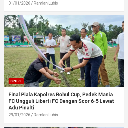
31/01/2026
Ramlan Lubis
SPORT
Final Piala Kapolres Rohul Cup, Pedek Mania
FC Ungguli Liberti FC Dengan Scor 6-5 Lewat
Adu Pinalti
29/01/2026
Ramlan Lubis