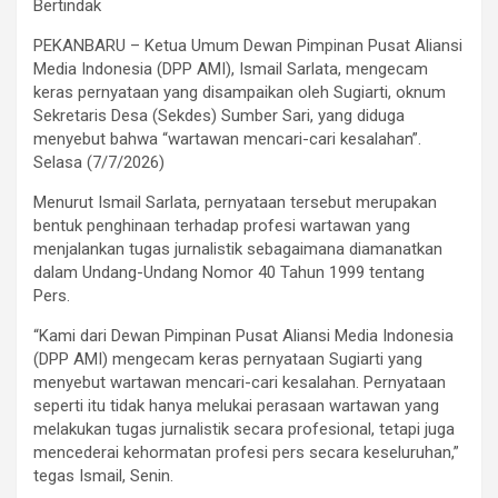
Bertindak
PEKANBARU – Ketua Umum Dewan Pimpinan Pusat Aliansi
Media Indonesia (DPP AMI), Ismail Sarlata, mengecam
keras pernyataan yang disampaikan oleh Sugiarti, oknum
Sekretaris Desa (Sekdes) Sumber Sari, yang diduga
menyebut bahwa “wartawan mencari-cari kesalahan”.
Selasa (7/7/2026)
Menurut Ismail Sarlata, pernyataan tersebut merupakan
bentuk penghinaan terhadap profesi wartawan yang
menjalankan tugas jurnalistik sebagaimana diamanatkan
dalam Undang-Undang Nomor 40 Tahun 1999 tentang
Pers.
“Kami dari Dewan Pimpinan Pusat Aliansi Media Indonesia
(DPP AMI) mengecam keras pernyataan Sugiarti yang
menyebut wartawan mencari-cari kesalahan. Pernyataan
seperti itu tidak hanya melukai perasaan wartawan yang
melakukan tugas jurnalistik secara profesional, tetapi juga
mencederai kehormatan profesi pers secara keseluruhan,”
tegas Ismail, Senin.