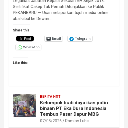
Legalitas Jabatan Kepala Sekolah RH Sejak 2013,
Sertifikat Cakep Tak Pernah Ditunjukkan ke Publik
PEKANBARU — Usai melaporkan tujuh media online
abal-abal ke Dewan…
Share this:
Email
Telegram
WhatsApp
Like this:
BERITA HOT
Kelompok budi daya ikan patin
binaan PT Eka Dura Indonesia
Tembus Pasar Dapur MBG
07/05/2026
Ramlan Lubis