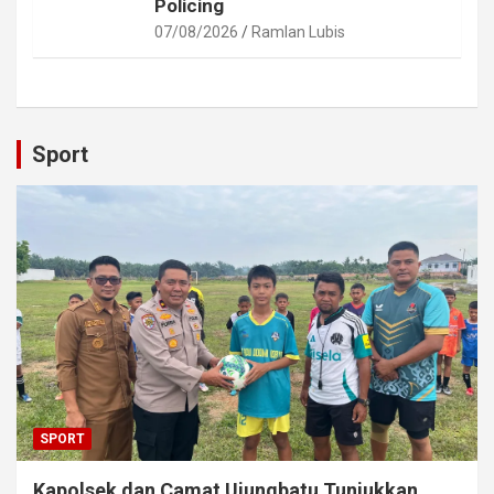
Policing
07/08/2026
Ramlan Lubis
Sport
SPORT
Kapolsek dan Camat Ujungbatu Tunjukkan