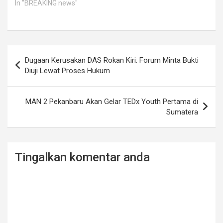
In "BREAKING news"
Post
Dugaan Kerusakan DAS Rokan Kiri: Forum Minta Bukti
navigation
Diuji Lewat Proses Hukum
MAN 2 Pekanbaru Akan Gelar TEDx Youth Pertama di
Sumatera
Tingalkan komentar anda