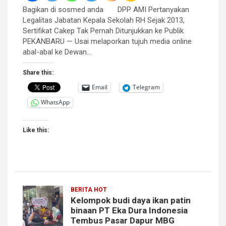
Bagikan di sosmed anda DPP AMI Pertanyakan
Legalitas Jabatan Kepala Sekolah RH Sejak 2013,
Sertifikat Cakep Tak Pernah Ditunjukkan ke Publik
PEKANBARU — Usai melaporkan tujuh media online
abal-abal ke Dewan…
Share this:
Email
Telegram
WhatsApp
Like this:
BERITA HOT
Kelompok budi daya ikan patin
binaan PT Eka Dura Indonesia
Tembus Pasar Dapur MBG