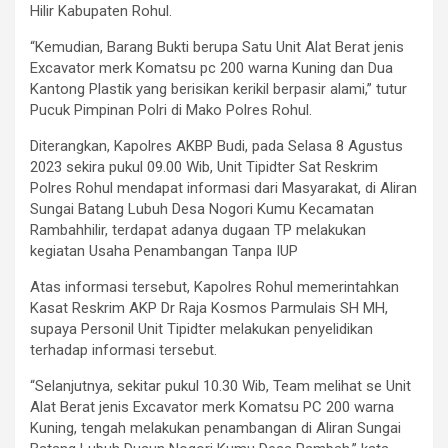
Hilir Kabupaten Rohul.
“Kemudian, Barang Bukti berupa Satu Unit Alat Berat jenis
Excavator merk Komatsu pc 200 warna Kuning dan Dua
Kantong Plastik yang berisikan kerikil berpasir alami,” tutur
Pucuk Pimpinan Polri di Mako Polres Rohul.
Diterangkan, Kapolres AKBP Budi, pada Selasa 8 Agustus
2023 sekira pukul 09.00 Wib, Unit Tipidter Sat Reskrim
Polres Rohul mendapat informasi dari Masyarakat, di Aliran
Sungai Batang Lubuh Desa Nogori Kumu Kecamatan
Rambahhilir, terdapat adanya dugaan TP melakukan
kegiatan Usaha Penambangan Tanpa IUP
Atas informasi tersebut, Kapolres Rohul memerintahkan
Kasat Reskrim AKP Dr Raja Kosmos Parmulais SH MH,
supaya Personil Unit Tipidter melakukan penyelidikan
terhadap informasi tersebut.
“Selanjutnya, sekitar pukul 10.30 Wib, Team melihat se Unit
Alat Berat jenis Excavator merk Komatsu PC 200 warna
Kuning, tengah melakukan penambangan di Aliran Sungai