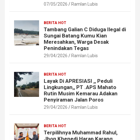
07/05/2026
Ramlan Lubis
BERITA HOT
Tambang Galian C Diduga Ilegal di
Sungai Batang Kumu Kian
Meresahkan, Warga Desak
Penindakan Tegas
29/04/2026
Ramlan Lubis
BERITA HOT
Layak Di APRESIASI ,, Peduli
Lingkungan,, PT .APS Mahato
Rutin Musim Kemarau Adakan
Penyiraman Jalan Poros
29/04/2026
Ramlan Lubis
BERITA HOT
Terpilihnya Muhammad Rahul,
Jhon Khenedi Harap Karang