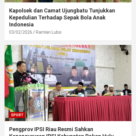
Kapolsek dan Camat Ujungbatu Tunjukkan
Kepedulian Terhadap Sepak Bola Anak
Indonesia
03/02/2026
Ramlan Lubis
SPORT
Pengprov IPSI Riau Resmi Sahkan