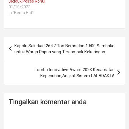
Diciduk Polres Rohul
01/10/2023
In "Berita Hot"
Post
Kapolri Salurkan 264,7 Ton Beras dan 1.500 Sembako
navigation
untuk Warga Papua yang Terdampak Kekeringan
Lomba Innovative Award 2023 Kecamatan
Kepenuhan,Angkat Sistem LALADAKTA
Tingalkan komentar anda