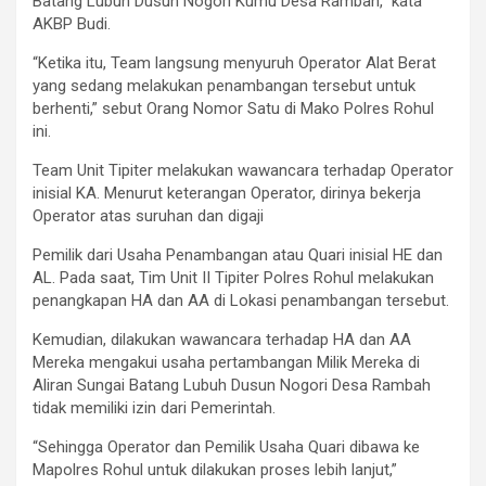
Batang Lubuh Dusun Nogori Kumu Desa Rambah,” kata
AKBP Budi.
“Ketika itu, Team langsung menyuruh Operator Alat Berat
yang sedang melakukan penambangan tersebut untuk
berhenti,” sebut Orang Nomor Satu di Mako Polres Rohul
ini.
Team Unit Tipiter melakukan wawancara terhadap Operator
inisial KA. Menurut keterangan Operator, dirinya bekerja
Operator atas suruhan dan digaji
Pemilik dari Usaha Penambangan atau Quari inisial HE dan
AL. Pada saat, Tim Unit II Tipiter Polres Rohul melakukan
penangkapan HA dan AA di Lokasi penambangan tersebut.
Kemudian, dilakukan wawancara terhadap HA dan AA
Mereka mengakui usaha pertambangan Milik Mereka di
Aliran Sungai Batang Lubuh Dusun Nogori Desa Rambah
tidak memiliki izin dari Pemerintah.
“Sehingga Operator dan Pemilik Usaha Quari dibawa ke
Mapolres Rohul untuk dilakukan proses lebih lanjut,”