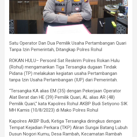
Satu Operator Dan Dua Pemilik Usaha Pertambangan Quari
Tanpa Izin Pemerintah, Ditangkap Polres Rohul
ROKAN HULU– Personil Sat Reskrim Polres Rokan Hulu
(Rohul) mengamankan Tiga Tersangka dugaan Tindak
Pidana (TP) melakukan kegiatan usaha Pertambangan
tanpa Izin Usaha Pertambangan (IUP) dari Pemerintah.
“Tersangka KA alias EM (35) dengan Pekerjaan Operator
Alat Berat dan HE (39) Pemilik Quari, AL alias AR (48)
Pemilik Quari,” kata Kapolres Rohul AKBP Budi Setiyono SIK
MH Kamis (10/8/2023) di Mako Polres Rohul
Kapolres AKBP Budi, Ketiga Tersangka diringkus dengan
Tempat Kejadian Perkara (TKP) Aliran Sungai Batang Lubuh
Dusun Nogori Kumu, Desa Rambah, Kecamatan Rambah