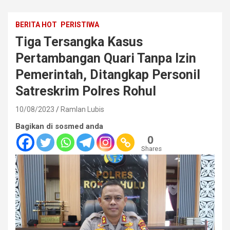
BERITA HOT
PERISTIWA
Tiga Tersangka Kasus
Pertambangan Quari Tanpa Izin
Pemerintah, Ditangkap Personil
Satreskrim Polres Rohul
10/08/2023
Ramlan Lubis
Bagikan di sosmed anda
0
Shares