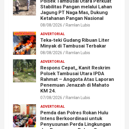
Polsek Tambusai Utara Perkuat
Stabilitas Pangan melalui Lahan
Jagung PT Naga Mas, Dukung
Ketahanan Pangan Nasional
08/08/2026
Ramlan Lubis
ADVERTORIAL
Teka-teki Gudang Ribuan Liter
Minyak di Tambusai Terbakar
08/08/2026
Ramlan Lubis
ADVERTORIAL
Respons Cepat,, Kanit Reskrim
Polsek Tambusai Utara IPDA
Rahmat – Anggota Atas Laporan
Penemuan Jenazah di Mahato
KM 24.
07/08/2026
Ramlan Lubis
ADVERTORIAL
Pemda dan Polres Rokan Hulu
Intens Berkoordinasi untuk
Penyusunan Perda Lingkungan