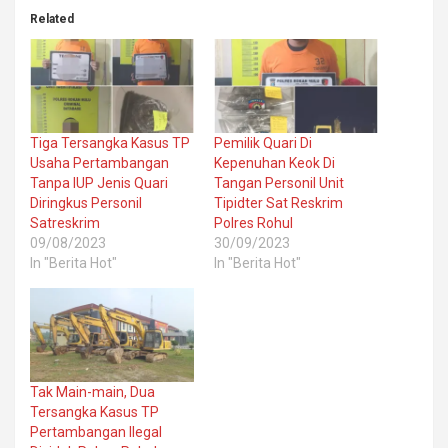
Related
Tiga Tersangka Kasus TP
Pemilik Quari Di
Usaha Pertambangan
Kepenuhan Keok Di
Tanpa IUP Jenis Quari
Tangan Personil Unit
Diringkus Personil
Tipidter Sat Reskrim
Satreskrim
Polres Rohul
09/08/2023
30/09/2023
In "Berita Hot"
In "Berita Hot"
Tak Main-main, Dua
Tersangka Kasus TP
Pertambangan Ilegal