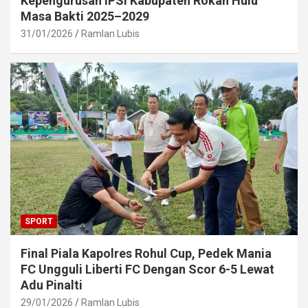
Kepengurusan IPSI Kabupaten Rokan Hulu
Masa Bakti 2025–2029
31/01/2026
Ramlan Lubis
SPORT
Final Piala Kapolres Rohul Cup, Pedek Mania
FC Ungguli Liberti FC Dengan Scor 6-5 Lewat
Adu Pinalti
29/01/2026
Ramlan Lubis