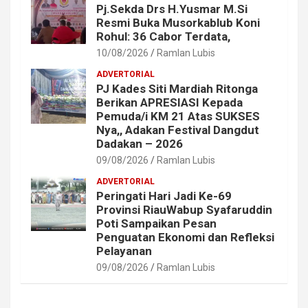
Pj.Sekda Drs H.Yusmar M.Si
Resmi Buka Musorkablub Koni
Rohul: 36 Cabor Terdata,
10/08/2026
Ramlan Lubis
ADVERTORIAL
PJ Kades Siti Mardiah Ritonga
Berikan APRESIASI Kepada
Pemuda/i KM 21 Atas SUKSES
Nya,, Adakan Festival Dangdut
Dadakan – 2026
09/08/2026
Ramlan Lubis
ADVERTORIAL
Peringati Hari Jadi Ke-69
Provinsi RiauWabup Syafaruddin
Poti Sampaikan Pesan
Penguatan Ekonomi dan Refleksi
Pelayanan
09/08/2026
Ramlan Lubis