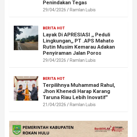
Penindakan Tegas
29/04/2026
Ramlan Lubis
BERITA HOT
Layak Di APRESIASI ,, Peduli
Lingkungan,, PT .APS Mahato
Rutin Musim Kemarau Adakan
Penyiraman Jalan Poros
29/04/2026
Ramlan Lubis
BERITA HOT
Terpilihnya Muhammad Rahul,
Jhon Khenedi Harap Karang
Taruna Riau Lebih Inovatif”
21/04/2026
Ramlan Lubis