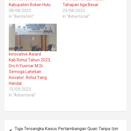
Kabupaten Rokan Hulu
Tahapan tiga Besar
08/08/2023
25/08/2023
In "Berita Hot"
In "Advertorial"
Innovative Award
Kab.Rohul Tahun 2023,
Drs.H.Yusmar M.Si:
Semoga Lahirkan
Inovator Rohul Yang
Handal
15/09/2023
In "Advertorial"
Post
Tiga Tersangka Kasus Pertambangan Quari Tanpa Izin