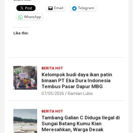
Email
Telegram
WhatsApp
Like this:
BERITA HOT
Kelompok budi daya ikan patin
binaan PT Eka Dura Indonesia
Tembus Pasar Dapur MBG
07/05/2026
Ramlan Lubis
BERITA HOT
Tambang Galian C Diduga Ilegal di
Sungai Batang Kumu Kian
Meresahkan, Warga Desak