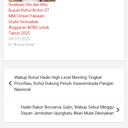
Realisasi Visi dan Misi,
Bupati Rohul Anton ST
MM,Terkait Pakaian
Gratis Sesuaikan
Anggaran APBD untuk
Tahun 2025
04/07/2025
In "Advertorial"
Post
Wabup Rohul Hadiri High Level Meeting Tingkat
navigation
Prov.Riau, Rohul Dukung Penuh Swasembada Pangan
Nasional
Hadiri Rakor Bersama Gubri, Wabup Sebut Minggu
Depan Jembatan Ujungbatu Akan Mulai Dikerjakan