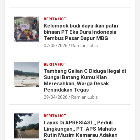
BERITA HOT
Kelompok budi daya ikan patin
binaan PT Eka Dura Indonesia
Tembus Pasar Dapur MBG
07/05/2026
Ramlan Lubis
BERITA HOT
Tambang Galian C Diduga Ilegal di
Sungai Batang Kumu Kian
Meresahkan, Warga Desak
Penindakan Tegas
29/04/2026
Ramlan Lubis
BERITA HOT
Layak Di APRESIASI ,, Peduli
Lingkungan,, PT .APS Mahato
Rutin Musim Kemarau Adakan