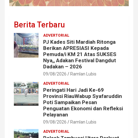
Berita Terbaru
ADVERTORIAL
PJ Kades Siti Mardiah Ritonga
Berikan APRESIASI Kepada
Pemuda/i KM 21 Atas SUKSES
Nya,, Adakan Festival Dangdut
Dadakan – 2026
09/08/2026
Ramlan Lubis
ADVERTORIAL
Peringati Hari Jadi Ke-69
Provinsi RiauWabup Syafaruddin
Poti Sampaikan Pesan
Penguatan Ekonomi dan Refleksi
Pelayanan
09/08/2026
Ramlan Lubis
ADVERTORIAL