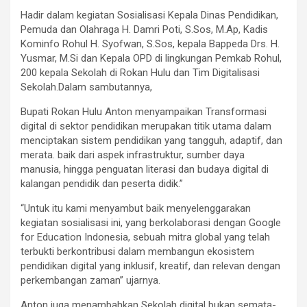
Hadir dalam kegiatan Sosialisasi Kepala Dinas Pendidikan,
Pemuda dan Olahraga H. Damri Poti, S.Sos, M.Ap, Kadis
Kominfo Rohul H. Syofwan, S.Sos, kepala Bappeda Drs. H.
Yusmar, M.Si dan Kepala OPD di lingkungan Pemkab Rohul,
200 kepala Sekolah di Rokan Hulu dan Tim Digitalisasi
Sekolah.Dalam sambutannya,
Bupati Rokan Hulu Anton menyampaikan Transformasi
digital di sektor pendidikan merupakan titik utama dalam
menciptakan sistem pendidikan yang tangguh, adaptif, dan
merata. baik dari aspek infrastruktur, sumber daya
manusia, hingga penguatan literasi dan budaya digital di
kalangan pendidik dan peserta didik.”
“Untuk itu kami menyambut baik menyelenggarakan
kegiatan sosialisasi ini, yang berkolaborasi dengan Google
for Education Indonesia, sebuah mitra global yang telah
terbukti berkontribusi dalam membangun ekosistem
pendidikan digital yang inklusif, kreatif, dan relevan dengan
perkembangan zaman” ujarnya.
Anton juga menambahkan Sekolah digital bukan semata-