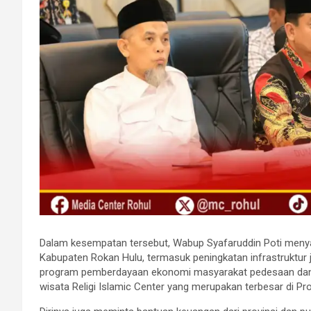
Dalam kesempatan tersebut, Wabup Syafaruddin Poti meny
Kabupaten Rokan Hulu, termasuk peningkatan infrastruktur j
program pemberdayaan ekonomi masyarakat pedesaan dan 
wisata Religi Islamic Center yang merupakan terbesar di Pro