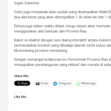
tegas Gubernur.
Gubri juga menjawab akan usulan yang disampaikan Wakil Bup
dua alat berat yang akan ditempatkan 1 di rokan kiri dan 1 d
Dirinya juga dalam waktu dekat, mingu depan akan memulai
menggunakan alat bantuan dari Provinsi Riau.
Rakor ini diakhiri dengan sesi dialog interaktif antara Gub
permasalahan konkret yang dihadapi daerah serta solusi da
Musrenbang provinsi mendatang.
Dengan semangat kolaborasi ini, Pemerintah Provinsi Ria
mewujudkan pembangunan yang inklusif dan merata di selu
Share this:
Email
Telegram
WhatsApp
Like this: