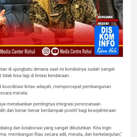
an di ujungbatu dimana saat ini kondisinya sudah sangat
dak bisa lagi di lintasi kendaraan.
 koordinasi lintas wilayah, mempercepat pembangunan
secara merata.
nnya menekankan pentingnya integrasi perencanaan
dih dan benar-benar berdampak positif bagi kesejahteraan
dialog dan kolaborasi yang sangat dibutuhkan. Kita ingin
ma: membangun Riau secara adil, merata, dan berkelanjutan,”