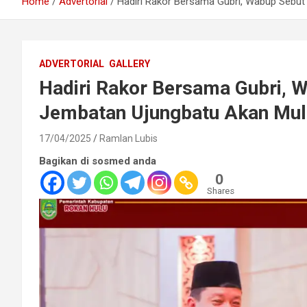
Home
Advertorial
Hadiri Rakor Bersama Gubri, Wabup Sebut
ADVERTORIAL
GALLERY
Hadiri Rakor Bersama Gubri, 
Jembatan Ujungbatu Akan Mula
17/04/2025
Ramlan Lubis
Bagikan di sosmed anda
0
Shares