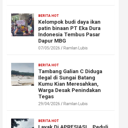
BERITA HOT
Kelompok budi daya ikan
patin binaan PT Eka Dura
Indonesia Tembus Pasar
Dapur MBG
07/05/2026
Ramlan Lubis
BERITA HOT
Tambang Galian C Diduga
Ilegal di Sungai Batang
Kumu Kian Meresahkan,
Warga Desak Penindakan
Tegas
29/04/2026
Ramlan Lubis
BERITA HOT
Layak Di APRESIASI ,, Peduli