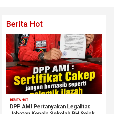
Berita Hot
BERITA HOT
DPP AMI Pertanyakan Legalitas
Jabatan Kepala Sekolah RH Sejak