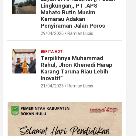
Lingkungan,, PT .APS
Mahato Rutin Musim
Kemarau Adakan
Penyiraman Jalan Poros
29/04/2026
Ramlan Lubis
BERITA HOT
Terpilihnya Muhammad
Rahul, Jhon Khenedi Harap
Karang Taruna Riau Lebih
Inovatif”
21/04/2026
Ramlan Lubis