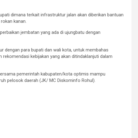
ati dimana terkait infrastruktur jalan akan diberikan bantuan
i rokan kanan.
 perbaikan jembatan yang ada di ujungbatu dengan
ernur dengan para bupati dan wali kota, untuk membahas
n rekomendasi kebijakan yang akan ditindaklanjuti dalam
u bersama pemerintah kabupaten/kota optimis mampu
ruh pelosok daerah (JK/ MC Diskominfo Rohul).