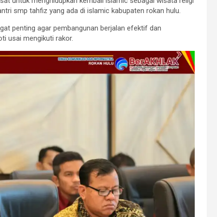
sat untuk menghidupkan kembali islamic sebagai wisata religi
ntri smp tahfiz yang ada di islamic kabupaten rokan hulu.
ngat penting agar pembangunan berjalan efektif dan
i usai mengikuti rakor.