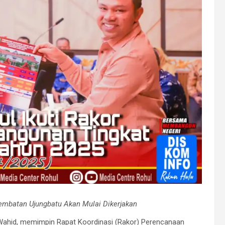
embatan Ujungbatu Akan Mulai Dikerjakan
 Wahid, memimpin Rapat Koordinasi (Rakor) Perencanaan