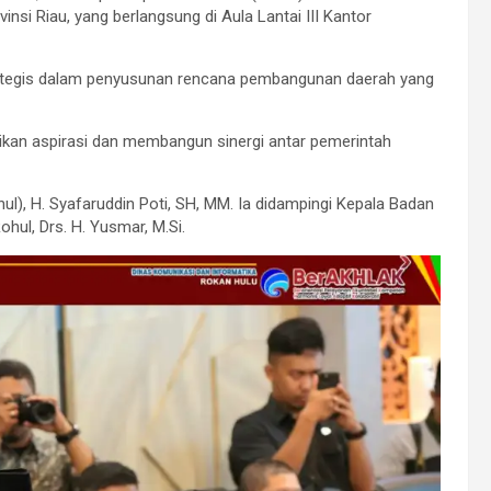
si Riau, yang berlangsung di Aula Lantai III Kantor
trategis dalam penyusunan rencana pembangunan daerah yang
ikan aspirasi dan membangun sinergi antar pemerintah
hul), H. Syafaruddin Poti, SH, MM. Ia didampingi Kepala Badan
l, Drs. H. Yusmar, M.Si.