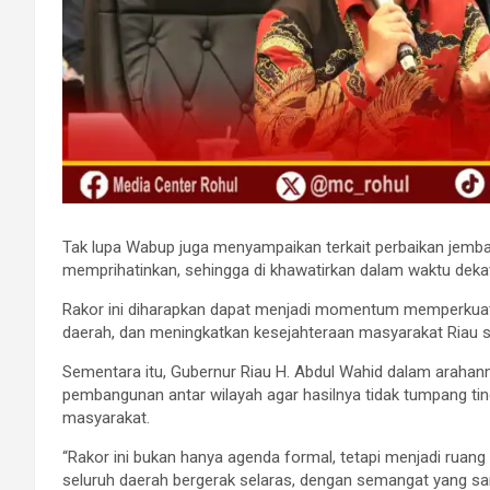
Tak lupa Wabup juga menyampaikan terkait perbaikan jembat
memprihatinkan, sehingga di khawatirkan dalam waktu dekat ti
Rakor ini diharapkan dapat menjadi momentum memperkuat
daerah, dan meningkatkan kesejahteraan masyarakat Riau 
Sementara itu, Gubernur Riau H. Abdul Wahid dalam araha
pembangunan antar wilayah agar hasilnya tidak tumpang tin
masyarakat.
“Rakor ini bukan hanya agenda formal, tetapi menjadi ruang 
seluruh daerah bergerak selaras, dengan semangat yang sa