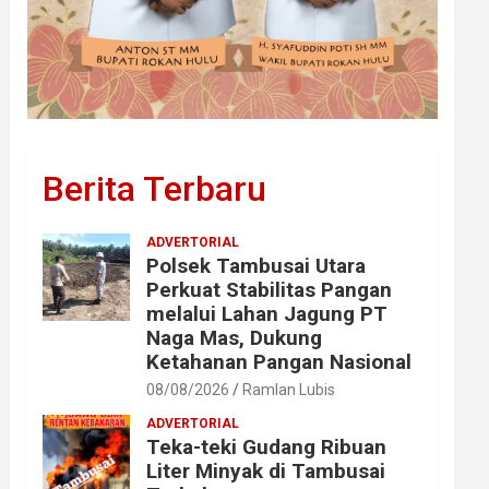
Berita Terbaru
ADVERTORIAL
Polsek Tambusai Utara
Perkuat Stabilitas Pangan
melalui Lahan Jagung PT
Naga Mas, Dukung
Ketahanan Pangan Nasional
08/08/2026
Ramlan Lubis
ADVERTORIAL
Teka-teki Gudang Ribuan
Liter Minyak di Tambusai