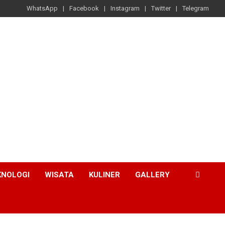
WhatsApp
Facebook
Instagram
Twitter
Telegram
KNOLOGI
WISATA
KULINER
GALLERY