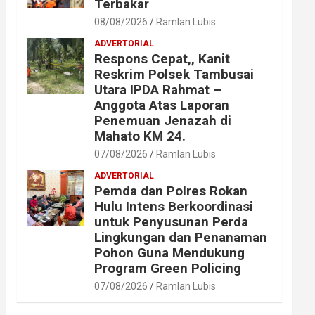
Terbakar
08/08/2026
Ramlan Lubis
ADVERTORIAL
Respons Cepat,, Kanit
Reskrim Polsek Tambusai
Utara IPDA Rahmat –
Anggota Atas Laporan
Penemuan Jenazah di
Mahato KM 24.
07/08/2026
Ramlan Lubis
ADVERTORIAL
Pemda dan Polres Rokan
Hulu Intens Berkoordinasi
untuk Penyusunan Perda
Lingkungan dan Penanaman
Pohon Guna Mendukung
Program Green Policing
07/08/2026
Ramlan Lubis