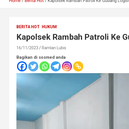
Home
Berita Hot
Kapolsek Rambah Patroli Ke Gudang Logist
BERITA HOT
HUKUM
Kapolsek Rambah Patroli Ke G
16/11/2023
Ramlan Lubis
Bagikan di sosmed anda