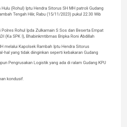
lu (Rohul) Iptu Hendra Sitorus SH MH patroli Gudang
ambah Tengah Hilir, Rabu (15/11/2023) pukul 22.30 Wib
hti Polres Rohul Ipda Zulkarnain S Sos dan Beserta Empat
ADI (Ka SPK I), Bhabinkmtibmas Bripka Roni Abdillah
MH melalui Kapolsek Rambah Iptu Hendra Sitorus
-hal yang tidak diinginkan seperti kebakaran Gudang
pun Pengrusakan Logistik yang ada di ralam Gudang KPU
man kondusif.