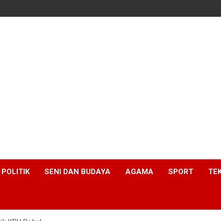
POLITIK
SENI DAN BUDAYA
AGAMA
SPORT
TE