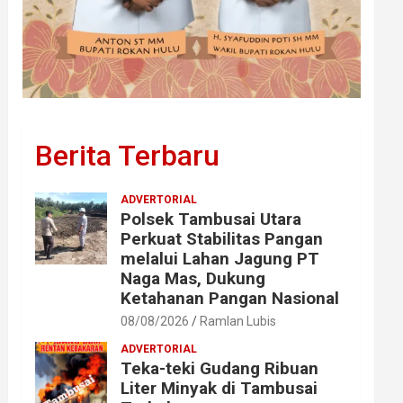
Berita Terbaru
ADVERTORIAL
Polsek Tambusai Utara
Perkuat Stabilitas Pangan
melalui Lahan Jagung PT
Naga Mas, Dukung
Ketahanan Pangan Nasional
08/08/2026
Ramlan Lubis
ADVERTORIAL
Teka-teki Gudang Ribuan
Liter Minyak di Tambusai