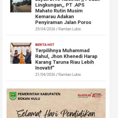
Lingkungan,, PT .APS
Mahato Rutin Musim
Kemarau Adakan
Penyiraman Jalan Poros
29/04/2026
Ramlan Lubis
BERITA HOT
Terpilihnya Muhammad
Rahul, Jhon Khenedi Harap
Karang Taruna Riau Lebih
Inovatif”
21/04/2026
Ramlan Lubis