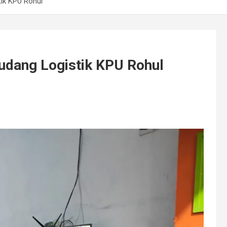
ik KPU Rohul
udang Logistik KPU Rohul