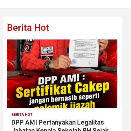
Berita Hot
BERITA HOT
DPP AMI Pertanyakan Legalitas
Jabatan Kepala Sekolah RH Sejak