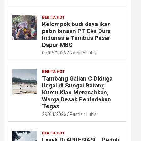
BERITA HOT
Kelompok budi daya ikan
patin binaan PT Eka Dura
Indonesia Tembus Pasar
Dapur MBG
07/05/2026
Ramlan Lubis
BERITA HOT
Tambang Galian C Diduga
Ilegal di Sungai Batang
Kumu Kian Meresahkan,
Warga Desak Penindakan
Tegas
29/04/2026
Ramlan Lubis
BERITA HOT
Layak Di APRESIASI ,, Peduli