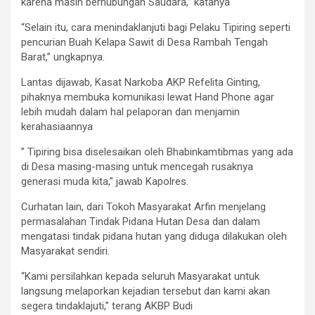
karena masih berhubungan Saudara,” katanya
“Selain itu, cara menindaklanjuti bagi Pelaku Tipiring seperti
pencurian Buah Kelapa Sawit di Desa Rambah Tengah
Barat,” ungkapnya.
Lantas dijawab, Kasat Narkoba AKP Refelita Ginting,
pihaknya membuka komunikasi lewat Hand Phone agar
lebih mudah dalam hal pelaporan dan menjamin
kerahasiaannya
” Tipiring bisa diselesaikan oleh Bhabinkamtibmas yang ada
di Desa masing-masing untuk mencegah rusaknya
generasi muda kita,” jawab Kapolres.
Curhatan lain, dari Tokoh Masyarakat Arfin menjelang
permasalahan Tindak Pidana Hutan Desa dan dalam
mengatasi tindak pidana hutan yang diduga dilakukan oleh
Masyarakat sendiri.
“Kami persilahkan kepada seluruh Masyarakat untuk
langsung melaporkan kejadian tersebut dan kami akan
segera tindaklajuti,” terang AKBP Budi