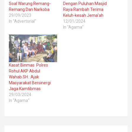
Soal Warung Remang-
Dengan Puluhan Masjid
Remang Dan Narkoba
Raya Rambah Terima
29/09/2023
Keluh-kesah Jema’ah
In "Advertorial"
12/01/2024
In "Agama"
Kasat Binmas Polres
Rohul AKP Abdul
Wahab.SH. :Ajak
Masyarakat Bersinergi
Jaga Kamtibmas
29/03/2024
In "Agama"
Post