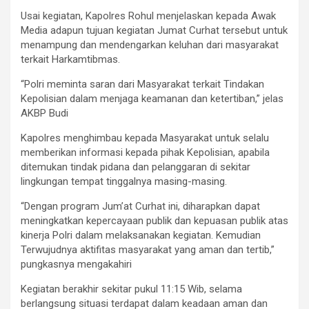
Usai kegiatan, Kapolres Rohul menjelaskan kepada Awak
Media adapun tujuan kegiatan Jumat Curhat tersebut untuk
menampung dan mendengarkan keluhan dari masyarakat
terkait Harkamtibmas.
“Polri meminta saran dari Masyarakat terkait Tindakan
Kepolisian dalam menjaga keamanan dan ketertiban,” jelas
AKBP Budi
Kapolres menghimbau kepada Masyarakat untuk selalu
memberikan informasi kepada pihak Kepolisian, apabila
ditemukan tindak pidana dan pelanggaran di sekitar
lingkungan tempat tinggalnya masing-masing.
“Dengan program Jum’at Curhat ini, diharapkan dapat
meningkatkan kepercayaan publik dan kepuasan publik atas
kinerja Polri dalam melaksanakan kegiatan. Kemudian
Terwujudnya aktifitas masyarakat yang aman dan tertib,”
pungkasnya mengakahiri
Kegiatan berakhir sekitar pukul 11:15 Wib, selama
berlangsung situasi terdapat dalam keadaan aman dan