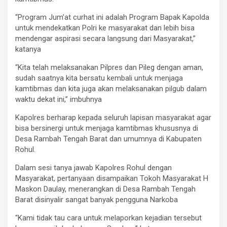
“Program Jum’at curhat ini adalah Program Bapak Kapolda
untuk mendekatkan Polri ke masyarakat dan lebih bisa
mendengar aspirasi secara langsung dari Masyarakat,”
katanya
“Kita telah melaksanakan Pilpres dan Pileg dengan aman,
sudah saatnya kita bersatu kembali untuk menjaga
kamtibmas dan kita juga akan melaksanakan pilgub dalam
waktu dekat ini,” imbuhnya
Kapolres berharap kepada seluruh lapisan masyarakat agar
bisa bersinergi untuk menjaga kamtibmas khususnya di
Desa Rambah Tengah Barat dan umumnya di Kabupaten
Rohul.
Dalam sesi tanya jawab Kapolres Rohul dengan
Masyarakat, pertanyaan disampaikan Tokoh Masyarakat H
Maskon Daulay, menerangkan di Desa Rambah Tengah
Barat disinyalir sangat banyak pengguna Narkoba
“Kami tidak tau cara untuk melaporkan kejadian tersebut