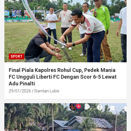
SPORT
Final Piala Kapolres Rohul Cup, Pedek Mania
FC Ungguli Liberti FC Dengan Scor 6-5 Lewat
Adu Pinalti
29/01/2026
Ramlan Lubis