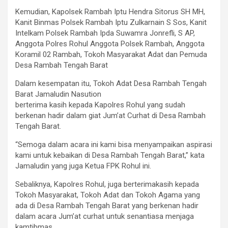
Kemudian, Kapolsek Rambah Iptu Hendra Sitorus SH MH,
Kanit Binmas Polsek Rambah Iptu Zulkarnain S Sos, Kanit
Intelkam Polsek Rambah Ipda Suwamra Jonrefli, S AP,
Anggota Polres Rohul Anggota Polsek Rambah, Anggota
Koramil 02 Rambah, Tokoh Masyarakat Adat dan Pemuda
Desa Rambah Tengah Barat
Dalam kesempatan itu, Tokoh Adat Desa Rambah Tengah
Barat Jamaludin Nasution
berterima kasih kepada Kapolres Rohul yang sudah
berkenan hadir dalam giat Jum’at Curhat di Desa Rambah
Tengah Barat.
“Semoga dalam acara ini kami bisa menyampaikan aspirasi
kami untuk kebaikan di Desa Rambah Tengah Barat,” kata
Jamaludin yang juga Ketua FPK Rohul ini.
Sebaliknya, Kapolres Rohul, juga berterimakasih kepada
Tokoh Masyarakat, Tokoh Adat dan Tokoh Agama yang
ada di Desa Rambah Tengah Barat yang berkenan hadir
dalam acara Jum’at curhat untuk senantiasa menjaga
kamtibmas.