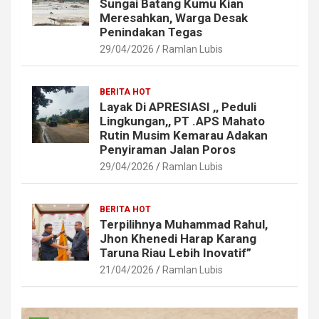
Sungai Batang Kumu Kian
Meresahkan, Warga Desak
Penindakan Tegas
29/04/2026
Ramlan Lubis
BERITA HOT
Layak Di APRESIASI ,, Peduli
Lingkungan,, PT .APS Mahato
Rutin Musim Kemarau Adakan
Penyiraman Jalan Poros
29/04/2026
Ramlan Lubis
BERITA HOT
Terpilihnya Muhammad Rahul,
Jhon Khenedi Harap Karang
Taruna Riau Lebih Inovatif”
21/04/2026
Ramlan Lubis