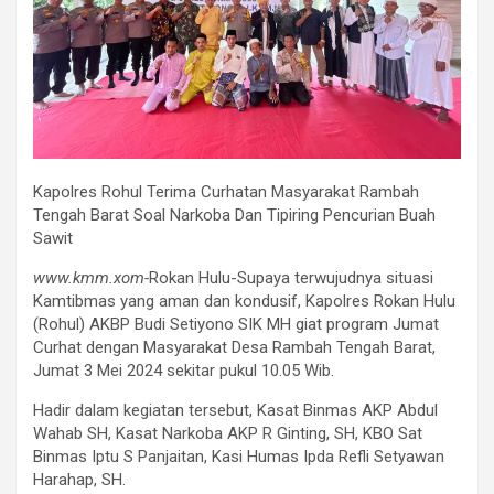
Kapolres Rohul Terima Curhatan Masyarakat Rambah
Tengah Barat Soal Narkoba Dan Tipiring Pencurian Buah
Sawit
www.kmm.xom-
Rokan Hulu-Supaya terwujudnya situasi
Kamtibmas yang aman dan kondusif, Kapolres Rokan Hulu
(Rohul) AKBP Budi Setiyono SIK MH giat program Jumat
Curhat dengan Masyarakat Desa Rambah Tengah Barat,
Jumat 3 Mei 2024 sekitar pukul 10.05 Wib.
Hadir dalam kegiatan tersebut, Kasat Binmas AKP Abdul
Wahab SH, Kasat Narkoba AKP R Ginting, SH, KBO Sat
Binmas Iptu S Panjaitan, Kasi Humas Ipda Refli Setyawan
Harahap, SH.