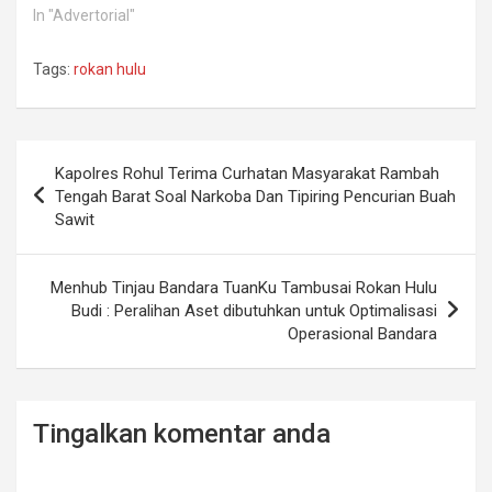
In "Advertorial"
Tags:
rokan hulu
Post
Kapolres Rohul Terima Curhatan Masyarakat Rambah
navigation
Tengah Barat Soal Narkoba Dan Tipiring Pencurian Buah
Sawit
Menhub Tinjau Bandara TuanKu Tambusai Rokan Hulu
Budi : Peralihan Aset dibutuhkan untuk Optimalisasi
Operasional Bandara
Tingalkan komentar anda