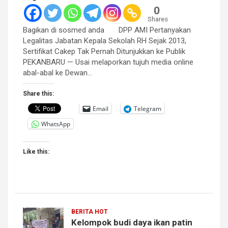
0
Shares
Bagikan di sosmed anda DPP AMI Pertanyakan
Legalitas Jabatan Kepala Sekolah RH Sejak 2013,
Sertifikat Cakep Tak Pernah Ditunjukkan ke Publik
PEKANBARU — Usai melaporkan tujuh media online
abal-abal ke Dewan…
Share this:
Email
Telegram
WhatsApp
Like this:
BERITA HOT
Kelompok budi daya ikan patin