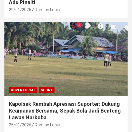
Adu Pinalti
29/01/2026
Ramlan Lubis
ADVERTORIAL
SPORT
Kapolsek Rambah Apresiasi Suporter: Dukung
Keamanan Bersama, Sepak Bola Jadi Benteng
Lawan Narkoba
25/01/2026
Ramlan Lubis