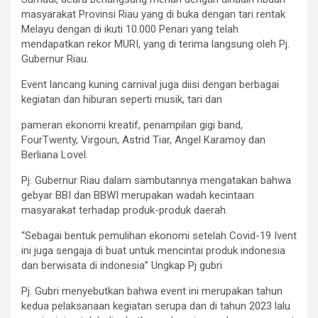
masyarakat Provinsi Riau yang di buka dengan tari rentak
Melayu dengan di ikuti 10.000 Penari yang telah
mendapatkan rekor MURI, yang di terima langsung oleh Pj.
Gubernur Riau.
Event lancang kuning carnival juga diisi dengan berbagai
kegiatan dan hiburan seperti musik, tari dan
pameran ekonomi kreatif, penampilan gigi band,
FourTwenty, Virgoun, Astrid Tiar, Angel Karamoy dan
Berliana Lovel.
Pj. Gubernur Riau dalam sambutannya mengatakan bahwa
gebyar BBI dan BBWI merupakan wadah kecintaan
masyarakat terhadap produk-produk daerah.
“Sebagai bentuk pemulihan ekonomi setelah Covid-19 Ivent
ini juga sengaja di buat untuk mencintai produk indonesia
dan berwisata di indonesia” Ungkap Pj gubri
Pj. Gubri menyebutkan bahwa event ini merupakan tahun
kedua pelaksanaan kegiatan serupa dan di tahun 2023 lalu