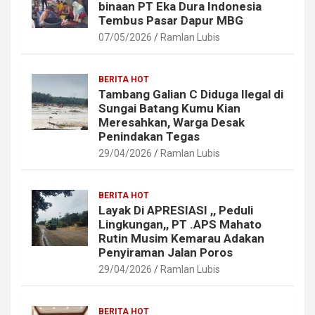
binaan PT Eka Dura Indonesia
Tembus Pasar Dapur MBG
07/05/2026
Ramlan Lubis
BERITA HOT
Tambang Galian C Diduga Ilegal di
Sungai Batang Kumu Kian
Meresahkan, Warga Desak
Penindakan Tegas
29/04/2026
Ramlan Lubis
BERITA HOT
Layak Di APRESIASI ,, Peduli
Lingkungan,, PT .APS Mahato
Rutin Musim Kemarau Adakan
Penyiraman Jalan Poros
29/04/2026
Ramlan Lubis
BERITA HOT