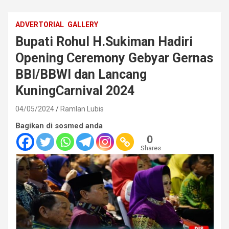
ADVERTORIAL
GALLERY
Bupati Rohul H.Sukiman Hadiri
Opening Ceremony Gebyar Gernas
BBI/BBWI dan Lancang
KuningCarnival 2024
04/05/2024
Ramlan Lubis
Bagikan di sosmed anda
0
Shares