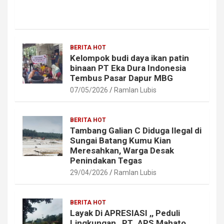
BERITA HOT
Kelompok budi daya ikan patin
binaan PT Eka Dura Indonesia
Tembus Pasar Dapur MBG
07/05/2026
Ramlan Lubis
BERITA HOT
Tambang Galian C Diduga Ilegal di
Sungai Batang Kumu Kian
Meresahkan, Warga Desak
Penindakan Tegas
29/04/2026
Ramlan Lubis
BERITA HOT
Layak Di APRESIASI ,, Peduli
Lingkungan,, PT .APS Mahato