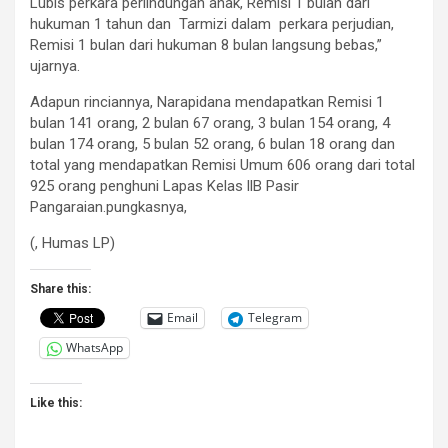
Lubis perkara perlindungan anak, Remisi 1 bulan dari
hukuman 1 tahun dan Tarmizi dalam perkara perjudian,
Remisi 1 bulan dari hukuman 8 bulan langsung bebas,”
ujarnya.
Adapun rinciannya, Narapidana mendapatkan Remisi 1
bulan 141 orang, 2 bulan 67 orang, 3 bulan 154 orang, 4
bulan 174 orang, 5 bulan 52 orang, 6 bulan 18 orang dan
total yang mendapatkan Remisi Umum 606 orang dari total
925 orang penghuni Lapas Kelas llB Pasir
Pangaraian.pungkasnya,
(, Humas LP)
Share this:
Email
Telegram
WhatsApp
Like this: