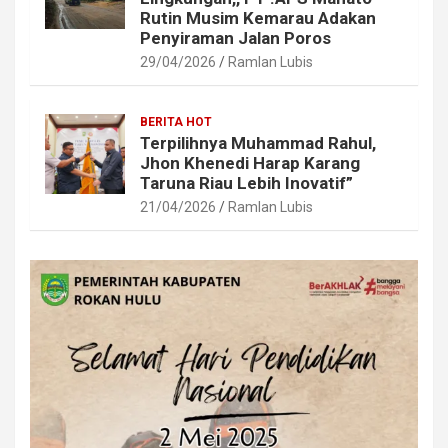
Rutin Musim Kemarau Adakan
Penyiraman Jalan Poros
29/04/2026
Ramlan Lubis
BERITA HOT
Terpilihnya Muhammad Rahul,
Jhon Khenedi Harap Karang
Taruna Riau Lebih Inovatif”
21/04/2026
Ramlan Lubis