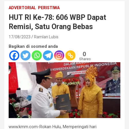
ADVERTORIAL
PERISTIWA
HUT RI Ke-78: 606 WBP Dapat
Remisi, Satu Orang Bebas
17/08/2023
Ramlan Lubis
Bagikan di sosmed anda
0
Shares
www.kmm.com-Rokan Hulu, Memperingati hari