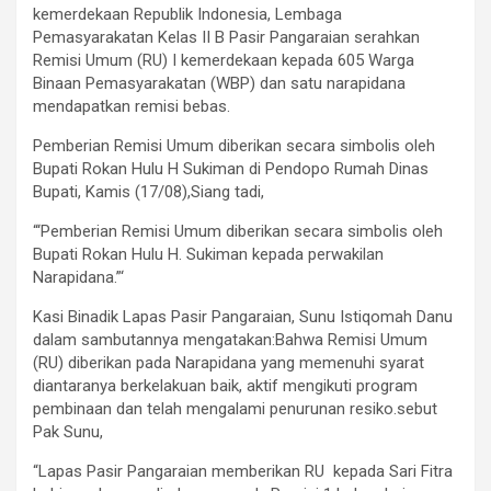
kemerdekaan Republik Indonesia, Lembaga
Pemasyarakatan Kelas II B Pasir Pangaraian serahkan
Remisi Umum (RU) I kemerdekaan kepada 605 Warga
Binaan Pemasyarakatan (WBP) dan satu narapidana
mendapatkan remisi bebas.
Pemberian Remisi Umum diberikan secara simbolis oleh
Bupati Rokan Hulu H Sukiman di Pendopo Rumah Dinas
Bupati, Kamis (17/08),Siang tadi,
“‘Pemberian Remisi Umum diberikan secara simbolis oleh
Bupati Rokan Hulu H. Sukiman kepada perwakilan
Narapidana.”‘
Kasi Binadik Lapas Pasir Pangaraian, Sunu Istiqomah Danu
dalam sambutannya mengatakan:Bahwa Remisi Umum
(RU) diberikan pada Narapidana yang memenuhi syarat
diantaranya berkelakuan baik, aktif mengikuti program
pembinaan dan telah mengalami penurunan resiko.sebut
Pak Sunu,
“Lapas Pasir Pangaraian memberikan RU kepada Sari Fitra