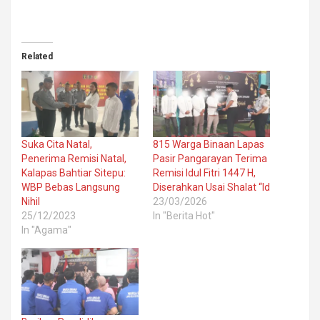
Related
Suka Cita Natal,
815 Warga Binaan Lapas
Penerima Remisi Natal,
Pasir Pangarayan Terima
Kalapas Bahtiar Sitepu:
Remisi Idul Fitri 1447 H,
WBP Bebas Langsung
Diserahkan Usai Shalat “Id
Nihil
23/03/2026
25/12/2023
In "Berita Hot"
In "Agama"