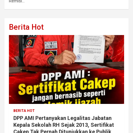
Remisi…
Berita Hot
BERITA HOT
DPP AMI Pertanyakan Legalitas Jabatan
Kepala Sekolah RH Sejak 2013, Sertifikat
Cakep Tak Pernah Ditunjukkan ke Publik