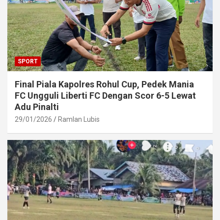
SPORT
Final Piala Kapolres Rohul Cup, Pedek Mania
FC Ungguli Liberti FC Dengan Scor 6-5 Lewat
Adu Pinalti
29/01/2026
Ramlan Lubis