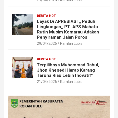
29/04/2026
Ramlan Lubis
BERITA HOT
Layak Di APRESIASI ,, Peduli
Lingkungan,, PT .APS Mahato
Rutin Musim Kemarau Adakan
Penyiraman Jalan Poros
29/04/2026
Ramlan Lubis
BERITA HOT
Terpilihnya Muhammad Rahul,
Jhon Khenedi Harap Karang
Taruna Riau Lebih Inovatif”
21/04/2026
Ramlan Lubis