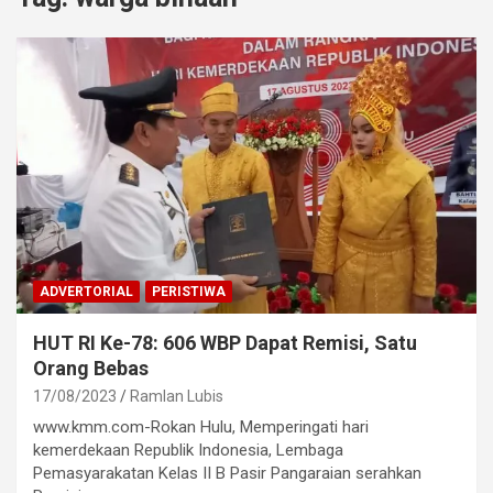
ADVERTORIAL
PERISTIWA
HUT RI Ke-78: 606 WBP Dapat Remisi, Satu
Orang Bebas
17/08/2023
Ramlan Lubis
www.kmm.com-Rokan Hulu, Memperingati hari
kemerdekaan Republik Indonesia, Lembaga
Pemasyarakatan Kelas II B Pasir Pangaraian serahkan