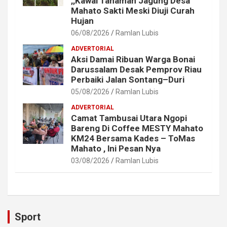
,,Kawal Tanaman Jagung Desa
Mahato Sakti Meski Diuji Curah
Hujan
06/08/2026
Ramlan Lubis
ADVERTORIAL
Aksi Damai Ribuan Warga Bonai
Darussalam Desak Pemprov Riau
Perbaiki Jalan Sontang–Duri
05/08/2026
Ramlan Lubis
ADVERTORIAL
Camat Tambusai Utara Ngopi
Bareng Di Coffee MESTY Mahato
KM24 Bersama Kades – ToMas
Mahato , lni Pesan Nya
03/08/2026
Ramlan Lubis
Sport