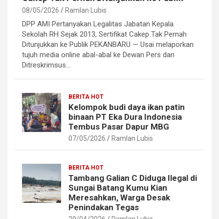
08/05/2026
Ramlan Lubis
DPP AMI Pertanyakan Legalitas Jabatan Kepala
Sekolah RH Sejak 2013, Sertifikat Cakep Tak Pernah
Ditunjukkan ke Publik PEKANBARU — Usai melaporkan
tujuh media online abal-abal ke Dewan Pers dan
Ditreskrimsus…
BERITA HOT
Kelompok budi daya ikan patin
binaan PT Eka Dura Indonesia
Tembus Pasar Dapur MBG
07/05/2026
Ramlan Lubis
BERITA HOT
Tambang Galian C Diduga Ilegal di
Sungai Batang Kumu Kian
Meresahkan, Warga Desak
Penindakan Tegas