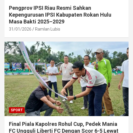
Pengprov IPSI Riau Resmi Sahkan
Kepengurusan IPSI Kabupaten Rokan Hulu
Masa Bakti 2025–2029
31/01/2026
Ramlan Lubis
SPORT
Final Piala Kapolres Rohul Cup, Pedek Mania
FC Ungguli Liberti FC Dengan Scor 6-5 Lewat