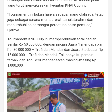
dukungan dan kehadiran Wakil Bupati serta seluruh pihak
yang turut menyukseskan kegiatan KNPI Cup ini.
“Tournament ini bukan hanya sebagai ajang olahraga, tetapi
juga sebagai sarana mempererat tali silaturahmi dan
menumbuhkan semangat persatuan antar pemuda,”
ujarnya.
Tournament KNPI Cup ini memperebutkan total hadiah
senilai Rp 50.000.000, dengan rincian Juara 1 mendapatkan
Rp. 30.000.000 + Trofi dan Mendali dan Juara 2 sebesar Rp.
15.000.000 + Trofi dan Mendali. Tak hanya itu pemain
terbaik dan Top Scor mendapatkan masing-masing Rp.
1.000.000.