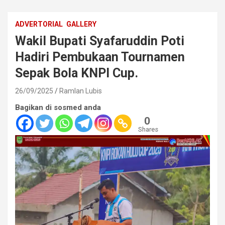
ADVERTORIAL
GALLERY
Wakil Bupati Syafaruddin Poti
Hadiri Pembukaan Tournamen
Sepak Bola KNPI Cup.
26/09/2025
Ramlan Lubis
Bagikan di sosmed anda
0
Shares