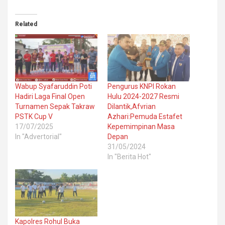
Related
Wabup Syafaruddin Poti
Pengurus KNPI Rokan
Hadiri Laga Final Open
Hulu 2024-2027 Resmi
Turnamen Sepak Takraw
Dilantik,Afvrian
PSTK Cup V
Azhari:Pemuda Estafet
17/07/2025
Kepemimpinan Masa
In "Advertorial"
Depan
31/05/2024
In "Berita Hot"
Kapolres Rohul Buka