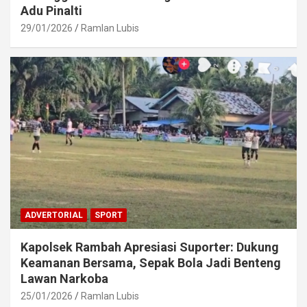
Adu Pinalti
29/01/2026
Ramlan Lubis
ADVERTORIAL
SPORT
Kapolsek Rambah Apresiasi Suporter: Dukung
Keamanan Bersama, Sepak Bola Jadi Benteng
Lawan Narkoba
25/01/2026
Ramlan Lubis