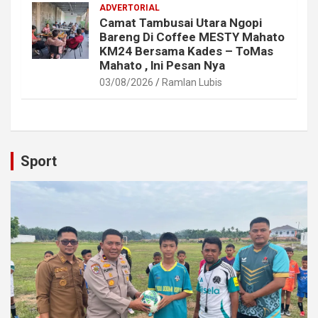
ADVERTORIAL
Camat Tambusai Utara Ngopi
Bareng Di Coffee MESTY Mahato
KM24 Bersama Kades – ToMas
Mahato , lni Pesan Nya
03/08/2026
Ramlan Lubis
Sport