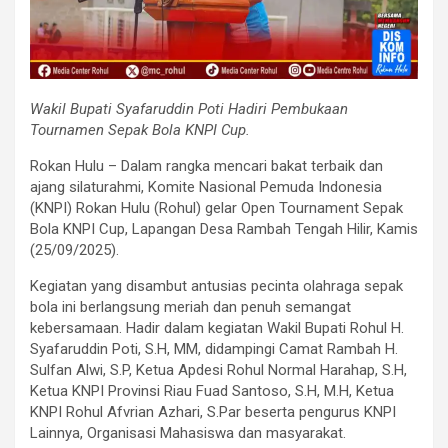
Wakil Bupati Syafaruddin Poti Hadiri Pembukaan
Tournamen Sepak Bola KNPI Cup.
Rokan Hulu – Dalam rangka mencari bakat terbaik dan
ajang silaturahmi, Komite Nasional Pemuda Indonesia
(KNPI) Rokan Hulu (Rohul) gelar Open Tournament Sepak
Bola KNPI Cup, Lapangan Desa Rambah Tengah Hilir, Kamis
(25/09/2025).
Kegiatan yang disambut antusias pecinta olahraga sepak
bola ini berlangsung meriah dan penuh semangat
kebersamaan. Hadir dalam kegiatan Wakil Bupati Rohul H.
Syafaruddin Poti, S.H, MM, didampingi Camat Rambah H.
Sulfan Alwi, S.P, Ketua Apdesi Rohul Normal Harahap, S.H,
Ketua KNPI Provinsi Riau Fuad Santoso, S.H, M.H, Ketua
KNPI Rohul Afvrian Azhari, S.Par beserta pengurus KNPI
Lainnya, Organisasi Mahasiswa dan masyarakat.