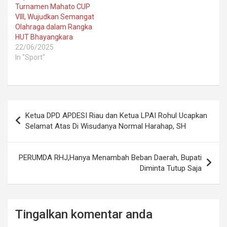
Turnamen Mahato CUP
VIII, Wujudkan Semangat
Olahraga dalam Rangka
HUT Bhayangkara
22/06/2025
In "Sport"
Post
Ketua DPD APDESI Riau dan Ketua LPAI Rohul Ucapkan
navigation
Selamat Atas Di Wisudanya Normal Harahap, SH
PERUMDA RHJ,Hanya Menambah Beban Daerah, Bupati
Diminta Tutup Saja
Tingalkan komentar anda