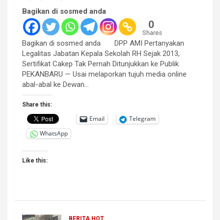
Bagikan di sosmed anda
0
Shares
Bagikan di sosmed anda DPP AMI Pertanyakan
Legalitas Jabatan Kepala Sekolah RH Sejak 2013,
Sertifikat Cakep Tak Pernah Ditunjukkan ke Publik
PEKANBARU — Usai melaporkan tujuh media online
abal-abal ke Dewan…
Share this:
Email
Telegram
WhatsApp
Like this:
BERITA HOT