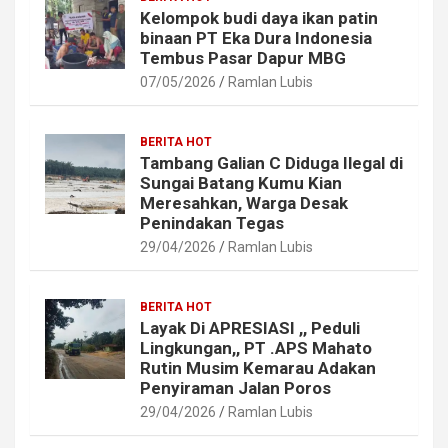
Kelompok budi daya ikan patin
binaan PT Eka Dura Indonesia
Tembus Pasar Dapur MBG
07/05/2026
Ramlan Lubis
BERITA HOT
Tambang Galian C Diduga Ilegal di
Sungai Batang Kumu Kian
Meresahkan, Warga Desak
Penindakan Tegas
29/04/2026
Ramlan Lubis
BERITA HOT
Layak Di APRESIASI ,, Peduli
Lingkungan,, PT .APS Mahato
Rutin Musim Kemarau Adakan
Penyiraman Jalan Poros
29/04/2026
Ramlan Lubis