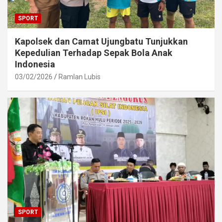
SPORT
Kapolsek dan Camat Ujungbatu Tunjukkan
Kepedulian Terhadap Sepak Bola Anak
Indonesia
03/02/2026
Ramlan Lubis
SPORT