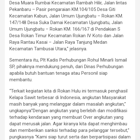
Desa Muara Rumbai Kecamatan Rambah Hilir, Jalan lintas
Pekanbaru – Pasir pengaraian KM.104/105 Desa Giti
Kecamatan Kabun, Jalan Umum Ujungbatu – Rokan KM.
147/148 Desa Suka Damai Kecamatan Ujungbatu, Jalan
Umum Ujungbatu – Rokan KM. 166/167 di Pendakian S
Desa Rokan Timur Kecamatan Rokan IV Koto dan Jalan
Raya Rantau Kasai – Jalan Raya Tanjung Medan
Kecamatan Tambusai Utara,” jelasnya.
Sementara itu, Plt Kadis Perhubungan Rohul Minarli Ismail
SP, pihaknya mendukung penuh, dari Dinas Perhubungan
apabila butuh bantuan tenaga atau Personil siap
membantu.
“Terkait kegiatan kita di Rokan Hulu ini termasuk penghasil
Kelapa Sawit terbesar di Indonesia, angkutan Masyarakat
masih banyak yang melanggar dalam masalah angkutan,”
ungkapnya”Dengan angkutan yang berlebih dan modifikasi
terhadap kendaraan yang membuat Over angkutan yang
dapat merusak jalan. Agar kiranya kita dapat menghimbau
dan memberikan sanksi terhadap para pelanggar tersebut,”
pungkasnya “Kami siap turut serta dan berpartisipasi dalam