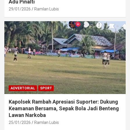
Adu Pinalti
29/01/2026
Ramlan Lubis
ADVERTORIAL
SPORT
Kapolsek Rambah Apresiasi Suporter: Dukung
Keamanan Bersama, Sepak Bola Jadi Benteng
Lawan Narkoba
25/01/2026
Ramlan Lubis