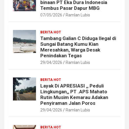
binaan PT Eka Dura Indonesia
Tembus Pasar Dapur MBG
07/05/2026
Ramlan Lubis
BERITA HOT
Tambang Galian C Diduga Ilegal di
Sungai Batang Kumu Kian
Meresahkan, Warga Desak
Penindakan Tegas
29/04/2026
Ramlan Lubis
BERITA HOT
Layak Di APRESIASI ,, Peduli
Lingkungan,, PT .APS Mahato
Rutin Musim Kemarau Adakan
Penyiraman Jalan Poros
29/04/2026
Ramlan Lubis
BERITA HOT