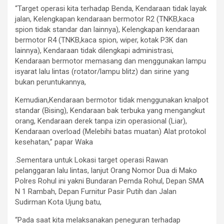
“Target operasi kita terhadap Benda, Kendaraan tidak layak
jalan, Kelengkapan kendaraan bermotor R2 (TNKB,kaca
spion tidak standar dan lainnya), Kelengkapan kendaraan
bermotor R4 (TNKB,kaca spion, wiper, kotak P3K dan
lainnya), Kendaraan tidak dilengkapi administrasi,
Kendaraan bermotor memasang dan menggunakan lampu
isyarat lalu lintas (rotator/lampu blitz) dan sirine yang
bukan peruntukannya,
Kemudian,Kendaraan bermotor tidak menggunakan knalpot
standar (Bising), Kendaraan bak terbuka yang mengangkut
orang, Kendaraan derek tanpa izin operasional (Liar),
Kendaraan overload (Melebihi batas muatan) Alat protokol
kesehatan,” papar Waka
.Sementara untuk Lokasi target operasi Rawan
pelanggaran lalu lintas, lanjut Orang Nomor Dua di Mako
Polres Rohul ini yakni Bundaran Pemda Rohul, Depan SMA
N 1 Rambah, Depan Furnitur Pasir Putih dan Jalan
Sudirman Kota Ujung batu,
“Pada saat kita melaksanakan peneguran terhadap