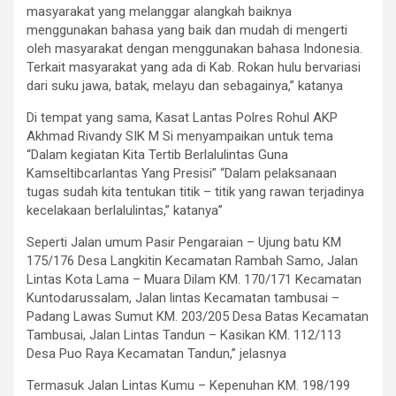
masyarakat yang melanggar alangkah baiknya
menggunakan bahasa yang baik dan mudah di mengerti
oleh masyarakat dengan menggunakan bahasa Indonesia.
Terkait masyarakat yang ada di Kab. Rokan hulu bervariasi
dari suku jawa, batak, melayu dan sebagainya,” katanya
Di tempat yang sama, Kasat Lantas Polres Rohul AKP
Akhmad Rivandy SIK M Si menyampaikan untuk tema
“Dalam kegiatan Kita Tertib Berlalulintas Guna
Kamseltibcarlantas Yang Presisi” “Dalam pelaksanaan
tugas sudah kita tentukan titik – titik yang rawan terjadinya
kecelakaan berlalulintas,” katanya”
Seperti Jalan umum Pasir Pengaraian – Ujung batu KM
175/176 Desa Langkitin Kecamatan Rambah Samo, Jalan
Lintas Kota Lama – Muara Dilam KM. 170/171 Kecamatan
Kuntodarussalam, Jalan lintas Kecamatan tambusai –
Padang Lawas Sumut KM. 203/205 Desa Batas Kecamatan
Tambusai, Jalan Lintas Tandun – Kasikan KM. 112/113
Desa Puo Raya Kecamatan Tandun,” jelasnya
Termasuk Jalan Lintas Kumu – Kepenuhan KM. 198/199