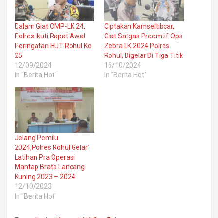
Dalam Giat OMP-LK 24,
Ciptakan Kamseltibcar,
Polres Ikuti Rapat Awal
Giat Satgas Preemtif Ops
Peringatan HUT Rohul Ke
Zebra LK 2024 Polres
25
Rohul, Digelar Di Tiga Titik
12/09/2024
16/10/2024
In "Berita Hot"
In "Berita Hot"
Jelang Pemilu
2024,Polres Rohul Gelar’
Latihan Pra Operasi
Mantap Brata Lancang
Kuning 2023 – 2024
12/10/2023
In "Berita Hot"