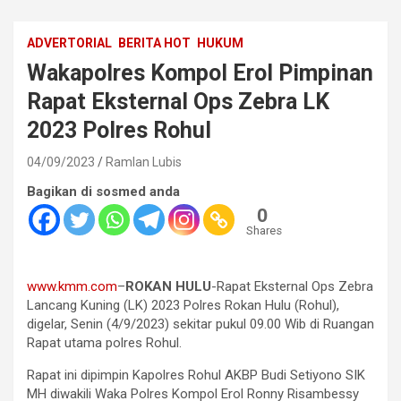
ADVERTORIAL
BERITA HOT
HUKUM
Wakapolres Kompol Erol Pimpinan
Rapat Eksternal Ops Zebra LK
2023 Polres Rohul
04/09/2023
Ramlan Lubis
Bagikan di sosmed anda
0
Shares
www.kmm.com
–
ROKAN HULU
-Rapat Eksternal Ops Zebra
Lancang Kuning (LK) 2023 Polres Rokan Hulu (Rohul),
digelar, Senin (4/9/2023) sekitar pukul 09.00 Wib di Ruangan
Rapat utama polres Rohul.
Rapat ini dipimpin Kapolres Rohul AKBP Budi Setiyono SIK
MH diwakili Waka Polres Kompol Erol Ronny Risambessy