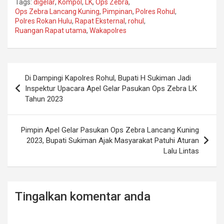
Tags:
digelar
,
Kompol
,
LK
,
Ops Zebra
,
Ops Zebra Lancang Kuning
,
Pimpinan
,
Polres Rohul
,
Polres Rokan Hulu
,
Rapat Eksternal
,
rohul
,
Ruangan Rapat utama
,
Wakapolres
Post
Di Dampingi Kapolres Rohul, Bupati H Sukiman Jadi
navigation
Inspektur Upacara Apel Gelar Pasukan Ops Zebra LK
Tahun 2023
Pimpin Apel Gelar Pasukan Ops Zebra Lancang Kuning
2023, Bupati Sukiman Ajak Masyarakat Patuhi Aturan
Lalu Lintas
Tingalkan komentar anda