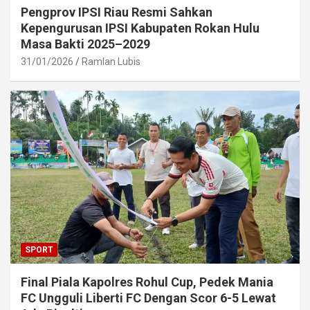
Pengprov IPSI Riau Resmi Sahkan
Kepengurusan IPSI Kabupaten Rokan Hulu
Masa Bakti 2025–2029
31/01/2026
Ramlan Lubis
SPORT
Final Piala Kapolres Rohul Cup, Pedek Mania
FC Ungguli Liberti FC Dengan Scor 6-5 Lewat