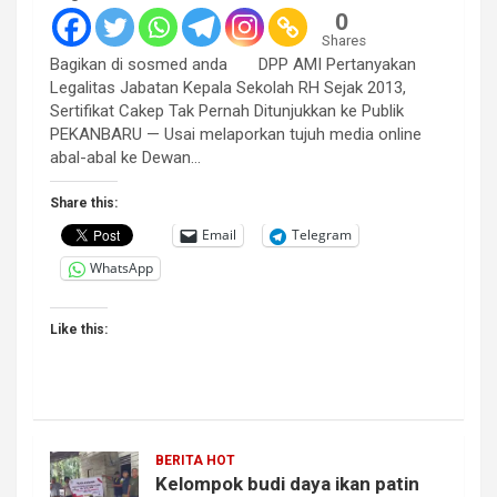
0
Shares
Bagikan di sosmed anda DPP AMI Pertanyakan
Legalitas Jabatan Kepala Sekolah RH Sejak 2013,
Sertifikat Cakep Tak Pernah Ditunjukkan ke Publik
PEKANBARU — Usai melaporkan tujuh media online
abal-abal ke Dewan…
Share this:
Email
Telegram
WhatsApp
Like this:
BERITA HOT
Kelompok budi daya ikan patin