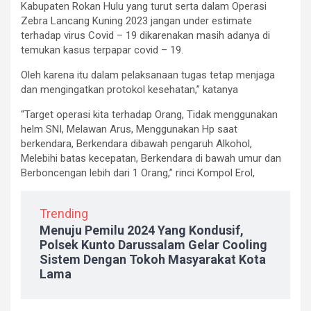
Kabupaten Rokan Hulu yang turut serta dalam Operasi
Zebra Lancang Kuning 2023 jangan under estimate
terhadap virus Covid – 19 dikarenakan masih adanya di
temukan kasus terpapar covid – 19.
Oleh karena itu dalam pelaksanaan tugas tetap menjaga
dan mengingatkan protokol kesehatan,” katanya
“Target operasi kita terhadap Orang, Tidak menggunakan
helm SNI, Melawan Arus, Menggunakan Hp saat
berkendara, Berkendara dibawah pengaruh Alkohol,
Melebihi batas kecepatan, Berkendara di bawah umur dan
Berboncengan lebih dari 1 Orang,” rinci Kompol Erol,
Trending
Menuju Pemilu 2024 Yang Kondusif,
Polsek Kunto Darussalam Gelar Cooling
Sistem Dengan Tokoh Masyarakat Kota
Lama