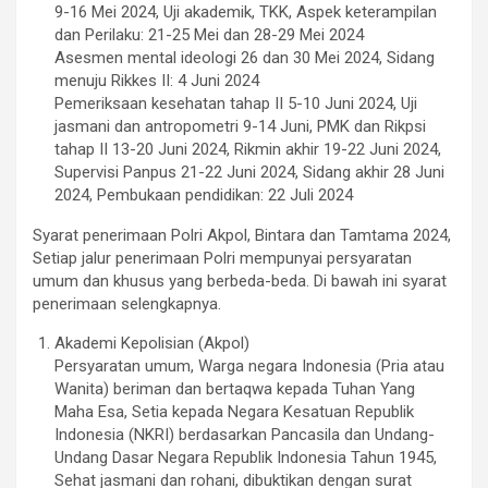
9-16 Mei 2024, Uji akademik, TKK, Aspek keterampilan
dan Perilaku: 21-25 Mei dan 28-29 Mei 2024
Asesmen mental ideologi 26 dan 30 Mei 2024, Sidang
menuju Rikkes II: 4 Juni 2024
Pemeriksaan kesehatan tahap II 5-10 Juni 2024, Uji
jasmani dan antropometri 9-14 Juni, PMK dan Rikpsi
tahap II 13-20 Juni 2024, Rikmin akhir 19-22 Juni 2024,
Supervisi Panpus 21-22 Juni 2024, Sidang akhir 28 Juni
2024, Pembukaan pendidikan: 22 Juli 2024
Syarat penerimaan Polri Akpol, Bintara dan Tamtama 2024,
Setiap jalur penerimaan Polri mempunyai persyaratan
umum dan khusus yang berbeda-beda. Di bawah ini syarat
penerimaan selengkapnya.
Akademi Kepolisian (Akpol)
Persyaratan umum, Warga negara Indonesia (Pria atau
Wanita) beriman dan bertaqwa kepada Tuhan Yang
Maha Esa, Setia kepada Negara Kesatuan Republik
Indonesia (NKRI) berdasarkan Pancasila dan Undang-
Undang Dasar Negara Republik Indonesia Tahun 1945,
Sehat jasmani dan rohani, dibuktikan dengan surat