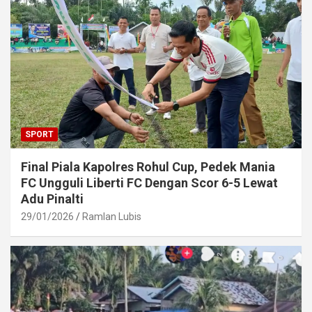
SPORT
Final Piala Kapolres Rohul Cup, Pedek Mania
FC Ungguli Liberti FC Dengan Scor 6-5 Lewat
Adu Pinalti
29/01/2026
Ramlan Lubis