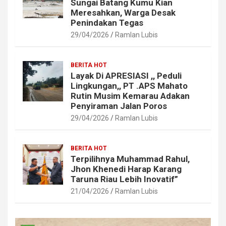
Sungai Batang Kumu Kian
Meresahkan, Warga Desak
Penindakan Tegas
29/04/2026
Ramlan Lubis
BERITA HOT
Layak Di APRESIASI ,, Peduli
Lingkungan,, PT .APS Mahato
Rutin Musim Kemarau Adakan
Penyiraman Jalan Poros
29/04/2026
Ramlan Lubis
BERITA HOT
Terpilihnya Muhammad Rahul,
Jhon Khenedi Harap Karang
Taruna Riau Lebih Inovatif”
21/04/2026
Ramlan Lubis