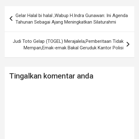
Post
Gelar Halal bi halal ,Wabup H.Indra Gunawan: Ini Agenda
navigation
Tahunan Sebagai Ajang Meningkatkan Silaturahmi
Judi Toto Gelap (TOGEL) Merajalela,Pemberitaan Tidak
Mempan,Emak-emak Bakal Geruduk Kantor Polisi
Tingalkan komentar anda