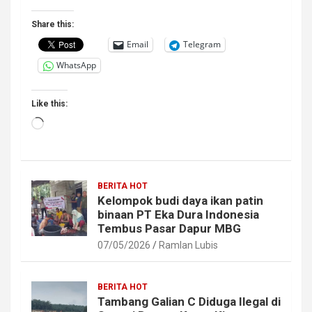
Share this:
Email
Telegram
WhatsApp
Like this:
Loading…
BERITA HOT
Kelompok budi daya ikan patin
binaan PT Eka Dura Indonesia
Tembus Pasar Dapur MBG
07/05/2026
Ramlan Lubis
BERITA HOT
Tambang Galian C Diduga Ilegal di