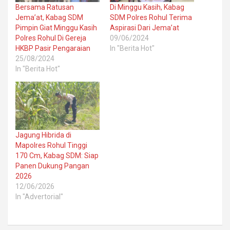
Bersama Ratusan
Di Minggu Kasih, Kabag
Jema’at, Kabag SDM
SDM Polres Rohul Terima
Pimpin Giat Minggu Kasih
Aspirasi Dari Jema’at
Polres Rohul Di Gereja
09/06/2024
HKBP Pasir Pengaraian
In "Berita Hot"
25/08/2024
In "Berita Hot"
Jagung Hibrida di
Mapolres Rohul Tinggi
170 Cm, Kabag SDM: Siap
Panen Dukung Pangan
2026
12/06/2026
In "Advertorial"