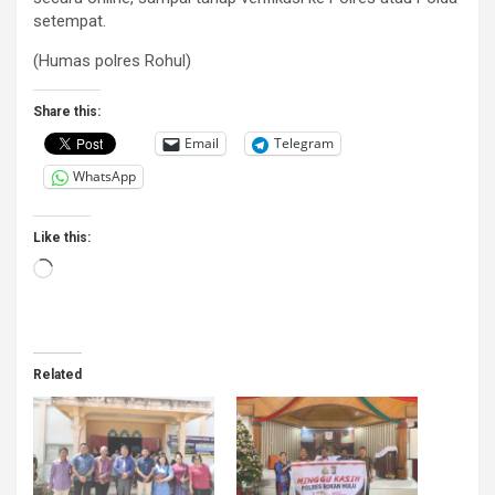
setempat.
(Humas polres Rohul)
Share this:
Email
Telegram
WhatsApp
Like this:
Loading…
Related