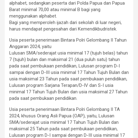
alphabet, sedangkan peserta dari Polda Papua dan Papua
Barat minimal 70,00 atau minimal B bagi yang
menggunakan alphabet.
Bagi yang memperoleh ijazah dari sekolah di luar negeri,
harus mendapat pengesahan dari Kemendikbudristek.
Usia peserta penerimaan Bintara Polri Gelombang II Tahun
Anggaran 2024, yaitu
Lulusan SMA/sederajat usia minimal 17 (tujuh belas) tahun
7 (tujuh) bulan dan maksimal 21 (dua puluh satu) tahun
pada saat pembukaan pendidikan, Lulusan program D-I
sampai dengan D-III usia minimal 17 Tahun Tujuh Bulan dan
usia maksimal 23 Tahun pada saat pembukaan pendidikan,
Lulusan program Sarjana Terapan/D-IV dan S-I usia
minimal 17 Tahun Tujuh Bulan dan usia maksimal 27 Tahun
pada saat pembukaan pendidikan.
Usia peserta penerimaan Bintara Polri Gelombang II TA
2024, khusus Orang Asli Papua (OAP), yaitu, Lulusan
SMA/sederajat usia minimal 17 Tahun Tujuh Bulan dan
maksimal 25 Tahun pada saat pembukaan pendidikan,
Lulusan program D-I sampai dengan D-III usia minimal 17