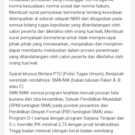
norma kesusilaan, norma sosial dan norma hukum,
Membuat surat pernyataan bermeterai tentang kesediaan
ditempatkan di seluruh wilayah NKRI dan ditugaskan pada
semua bidang tugas kepolisian yang ditandatangani oleh
calon peserta dan diketahui oleh orang tua/wali, Membuat
surat pernyataan bermeterai untuk tidak mempercayai
pihak-pihak yang menawarkan, menjanjikan dan menjamin
dapat membantu meluluskan dalam proses penerimaan
yang ditandatangani oleh calon peserta dan diketahui oleh
orang tua/wali.
Syarat khusus Bintara PTU (Polisi Tugas Umum), Berijazah
serendah-rendahnya: SMA/MA (bukan lulusan Paket A, B
atau C)
SMK/MAK semua program keahlian kecuali jurusan tata
busana dan tata kecantikan, Satuan Pendidikan Muadalah
(SPM/setingkat SMA) pada pondok pesantren dan
Pendidikan Diniyah Formal (PDF/setingkat SMA) atau
Program D-I sampai dengan program Sarjana Terapan dan
S-I, memiliki IPK minimal 2,75 dengan prodi terakreditasi.
Tinggi badan minimal (dengan berat badan seimbang