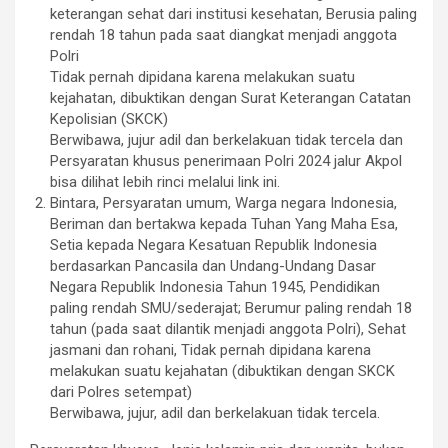
keterangan sehat dari institusi kesehatan, Berusia paling
rendah 18 tahun pada saat diangkat menjadi anggota
Polri
Tidak pernah dipidana karena melakukan suatu
kejahatan, dibuktikan dengan Surat Keterangan Catatan
Kepolisian (SKCK)
Berwibawa, jujur adil dan berkelakuan tidak tercela dan
Persyaratan khusus penerimaan Polri 2024 jalur Akpol
bisa dilihat lebih rinci melalui link ini.
Bintara, Persyaratan umum, Warga negara Indonesia,
Beriman dan bertakwa kepada Tuhan Yang Maha Esa,
Setia kepada Negara Kesatuan Republik Indonesia
berdasarkan Pancasila dan Undang-Undang Dasar
Negara Republik Indonesia Tahun 1945, Pendidikan
paling rendah SMU/sederajat; Berumur paling rendah 18
tahun (pada saat dilantik menjadi anggota Polri), Sehat
jasmani dan rohani, Tidak pernah dipidana karena
melakukan suatu kejahatan (dibuktikan dengan SKCK
dari Polres setempat)
Berwibawa, jujur, adil dan berkelakuan tidak tercela.