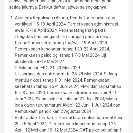
Jadwal penerimaan Polri 2024 ini berbeda-beda pada
setiap jalurnya. Berikut daftar jadwal selengkapnya.
Akademi Kepolisian (Akpol), Pendaftaran online dan
verifikasi: 15-19 April 2024, Pemeriksaan administrasi
awal 16-18 April 2024, Penandatanganan pakta
integritas dan pengambilan sumpah panitia, calon
taruna/taruni serta orang tua/wali 19 April 2024
Pemeriksaan kesehatan tahap I 20-22 April 2024,
Pemeriksaan psikologi tahap I 7-8 Mei 2024, Uji
akademik 18-19 Mei 2024
Pelaksanaan EKG 21-23 Mei 2024
Uji jasmani dan antropometri 25-28 Mei 2024, Sidang
menuju rikkes tahap II 31 Mei 2024, Pemeriksaan
kesehatan tahap II 3-4 Juni 2024, PMK dan rikpsi tahap
II 6-8 Juni 2024, Pemeriksaan administrasi akhir 9-10
Juni 2024, Sidang akhir kelulusan 21 Juni 2024, Masa
jeda calon taruna/taruni Akpol: 22 Juni-1 Juli 2024 dan
Pembukaan pendidikan 2 Agustus 2024
Bintara dan Tamtama, Pendaftaran online dan verifikasi:
20-25 April 2024, Pemeriksaan kesehatan tahap I 26
April-12 Mei dan 10-12 Mei 2024, CAT psikologi tahap I: