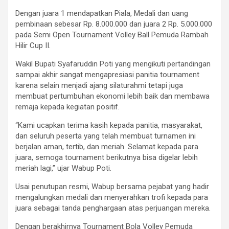
Dengan juara 1 mendapatkan Piala, Medali dan uang
pembinaan sebesar Rp. 8.000.000 dan juara 2 Rp. 5.000.000
pada Semi Open Tournament Volley Ball Pemuda Rambah
Hilir Cup II.
Wakil Bupati Syafaruddin Poti yang mengikuti pertandingan
sampai akhir sangat mengapresiasi panitia tournament
karena selain menjadi ajang silaturahmi tetapi juga
membuat pertumbuhan ekonomi lebih baik dan membawa
remaja kepada kegiatan positif.
“Kami ucapkan terima kasih kepada panitia, masyarakat,
dan seluruh peserta yang telah membuat turnamen ini
berjalan aman, tertib, dan meriah. Selamat kepada para
juara, semoga tournament berikutnya bisa digelar lebih
meriah lagi,” ujar Wabup Poti.
Usai penutupan resmi, Wabup bersama pejabat yang hadir
mengalungkan medali dan menyerahkan trofi kepada para
juara sebagai tanda penghargaan atas perjuangan mereka.
Dengan berakhirnya Tournament Bola Volley Pemuda