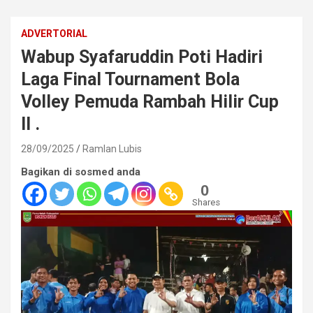
ADVERTORIAL
Wabup Syafaruddin Poti Hadiri
Laga Final Tournament Bola
Volley Pemuda Rambah Hilir Cup
II .
28/09/2025
Ramlan Lubis
Bagikan di sosmed anda
0
Shares