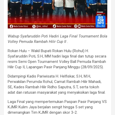
Wabup Syafaruddin Poti Hadiri Laga Final Tournament Bola
Volley Pemuda Rambah Hilir Cup II .
Rokan Hulu – Wakil Bupati Rokan Hulu (Rohul) H.
Syafaruddin Poti, S.H, MM hadiri laga final dan tutup secara
resmi Semi Open Tournament Volley Ball Pemuda Rambah
Hilir Cup II, Lapangan Pasir Panjang Minggu (28/09/2025).
Didampingi Kadis Pariwisata H. Helfiskar, S.H, M.H,
Perwakilan Perumda Rohul, Camat Rambah Hilir Mahadi,
SE, Kades Rambah Hilir Ridho Saputra, S.T, serta tokoh
adat dan ratusan masyarakat yang menyaksikan laga final.
Laga Final yang mempertemukan Paspan Pasir Panjang VS
KJMR Kulim Jaya berjalan sengit hingga 5 set yang
dimenangkan Tim KJMR dengan skor 3-2.