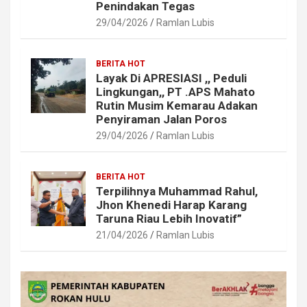
Penindakan Tegas
29/04/2026
Ramlan Lubis
BERITA HOT
Layak Di APRESIASI ,, Peduli
Lingkungan,, PT .APS Mahato
Rutin Musim Kemarau Adakan
Penyiraman Jalan Poros
29/04/2026
Ramlan Lubis
BERITA HOT
Terpilihnya Muhammad Rahul,
Jhon Khenedi Harap Karang
Taruna Riau Lebih Inovatif”
21/04/2026
Ramlan Lubis