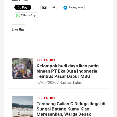
Email
Telegram
WhatsApp
Like this:
BERITA HOT
Kelompok budi daya ikan patin
binaan PT Eka Dura Indonesia
Tembus Pasar Dapur MBG
07/05/2026
Ramlan Lubis
BERITA HOT
Tambang Galian C Diduga Ilegal di
Sungai Batang Kumu Kian
Meresahkan, Warga Desak