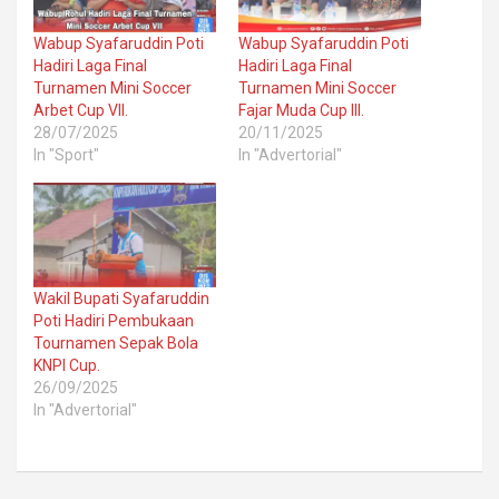
Wabup Syafaruddin Poti
Wabup Syafaruddin Poti
Hadiri Laga Final
Hadiri Laga Final
Turnamen Mini Soccer
Turnamen Mini Soccer
Arbet Cup VII.
Fajar Muda Cup III.
28/07/2025
20/11/2025
In "Sport"
In "Advertorial"
Wakil Bupati Syafaruddin
Poti Hadiri Pembukaan
Tournamen Sepak Bola
KNPI Cup.
26/09/2025
In "Advertorial"