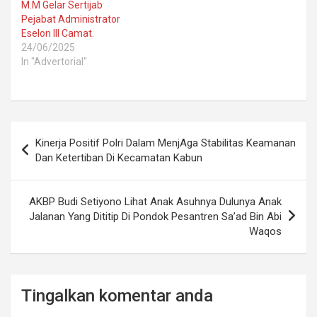
M.M Gelar Sertijab
Pejabat Administrator
Eselon III Camat.
24/06/2025
In "Advertorial"
Post
Kinerja Positif Polri Dalam MenjAga Stabilitas Keamanan
navigation
Dan Ketertiban Di Kecamatan Kabun
AKBP Budi Setiyono Lihat Anak Asuhnya Dulunya Anak
Jalanan Yang Dititip Di Pondok Pesantren Sa’ad Bin Abi
Waqos
Tingalkan komentar anda