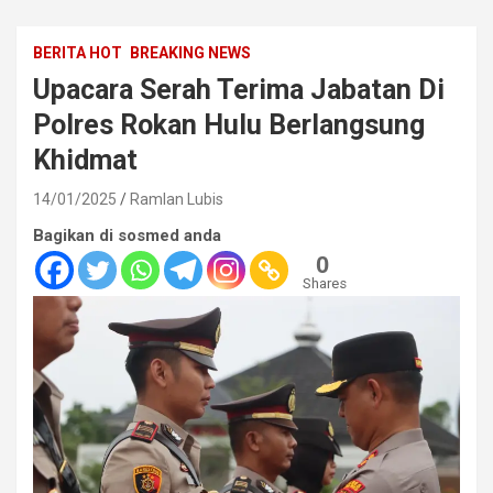
BERITA HOT
BREAKING NEWS
Upacara Serah Terima Jabatan Di
Polres Rokan Hulu Berlangsung
Khidmat
14/01/2025
Ramlan Lubis
Bagikan di sosmed anda
0
Shares