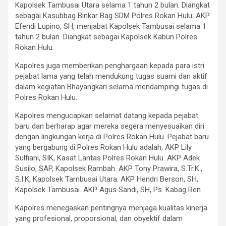
Kapolsek Tambusai Utara selama 1 tahun 2 bulan. Diangkat
sebagai Kasubbag Binkar Bag SDM Polres Rokan Hulu. AKP
Efendi Lupino, SH, menjabat Kapolsek Tambusai selama 1
tahun 2 bulan. Diangkat sebagai Kapolsek Kabun Polres
Rokan Hulu.
Kapolres juga memberikan penghargaan kepada para istri
pejabat lama yang telah mendukung tugas suami dan aktif
dalam kegiatan Bhayangkari selama mendampingi tugas di
Polres Rokan Hulu.
Kapolres mengucapkan selamat datang kepada pejabat
baru dan berharap agar mereka segera menyesuaikan diri
dengan lingkungan kerja di Polres Rokan Hulu. Pejabat baru
yang bergabung di Polres Rokan Hulu adalah, AKP Lily
Sulfiani, SIK, Kasat Lantas Polres Rokan Hulu. AKP Adek
Susilo, SAP, Kapolsek Rambah. AKP Tony Prawira, S.Tr.K.,
S.I.K, Kapolsek Tambusai Utara. AKP Hendri Berson, SH,
Kapolsek Tambusai. AKP Agus Sandi, SH, Ps. Kabag Ren
Kapolres menegaskan pentingnya menjaga kualitas kinerja
yang profesional, proporsional, dan obyektif dalam