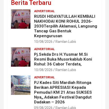
Berita Terbaru
ADVERTORIAL
RUSDI HIDAYATULLAH KEMBALI
NAKHODAI KONI ROHUL 2026-
2030Terpilih Aklamasi, Langsung
Tancap Gas Bentuk
Kepengurusan
10/08/2026
Ramlan Lubis
ADVERTORIAL
Pj.Sekda Drs H.Yusmar M.Si
Resmi Buka Musorkablub Koni
Rohul: 36 Cabor Terdata,
10/08/2026
Ramlan Lubis
ADVERTORIAL
PJ Kades Siti Mardiah Ritonga
Berikan APRESIASI Kepada
Pemuda/i KM 21 Atas SUKSES
Nya,, Adakan Festival Dangdut
Dadakan – 2026
09/08/2026
Ramlan Lubis