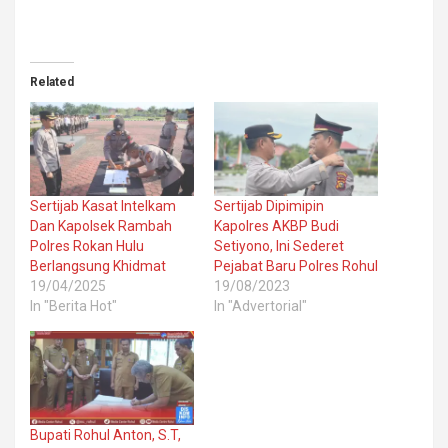
Related
Sertijab Kasat Intelkam
Sertijab Dipimipin
Dan Kapolsek Rambah
Kapolres AKBP Budi
Polres Rokan Hulu
Setiyono, Ini Sederet
Berlangsung Khidmat
Pejabat Baru Polres Rohul
19/04/2025
19/08/2023
In "Berita Hot"
In "Advertorial"
Bupati Rohul Anton, S.T,