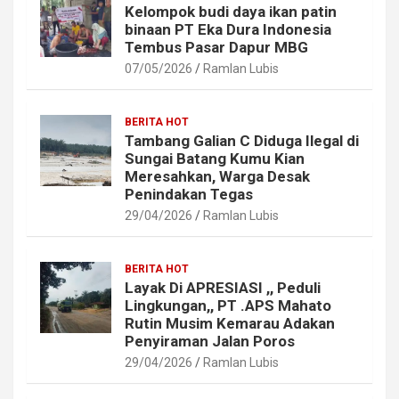
Kelompok budi daya ikan patin
binaan PT Eka Dura Indonesia
Tembus Pasar Dapur MBG
07/05/2026
Ramlan Lubis
BERITA HOT
Tambang Galian C Diduga Ilegal di
Sungai Batang Kumu Kian
Meresahkan, Warga Desak
Penindakan Tegas
29/04/2026
Ramlan Lubis
BERITA HOT
Layak Di APRESIASI ,, Peduli
Lingkungan,, PT .APS Mahato
Rutin Musim Kemarau Adakan
Penyiraman Jalan Poros
29/04/2026
Ramlan Lubis