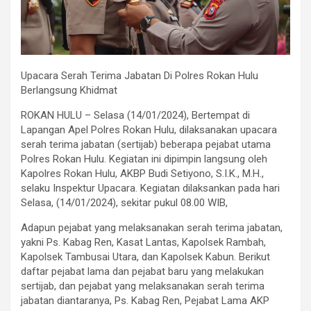
Upacara Serah Terima Jabatan Di Polres Rokan Hulu
Berlangsung Khidmat
ROKAN HULU – Selasa (14/01/2024), Bertempat di
Lapangan Apel Polres Rokan Hulu, dilaksanakan upacara
serah terima jabatan (sertijab) beberapa pejabat utama
Polres Rokan Hulu. Kegiatan ini dipimpin langsung oleh
Kapolres Rokan Hulu, AKBP Budi Setiyono, S.I.K., M.H.,
selaku Inspektur Upacara. Kegiatan dilaksankan pada hari
Selasa, (14/01/2024), sekitar pukul 08.00 WIB,
Adapun pejabat yang melaksanakan serah terima jabatan,
yakni Ps. Kabag Ren, Kasat Lantas, Kapolsek Rambah,
Kapolsek Tambusai Utara, dan Kapolsek Kabun. Berikut
daftar pejabat lama dan pejabat baru yang melakukan
sertijab, dan pejabat yang melaksanakan serah terima
jabatan diantaranya, Ps. Kabag Ren, Pejabat Lama AKP