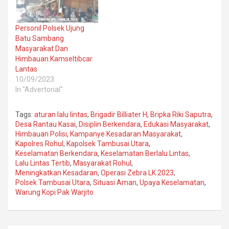
Personil Polsek Ujung
Batu Sambang
Masyarakat Dan
Himbauan Kamseltibcar
Lantas
10/09/2023
In "Advertorial"
Tags:
aturan lalu lintas
,
Brigadir Billiater H
,
Bripka Riki Saputra
,
Desa Rantau Kasai
,
Disiplin Berkendara
,
Edukasi Masyarakat
,
Himbauan Polisi
,
Kampanye Kesadaran Masyarakat
,
Kapolres Rohul
,
Kapolsek Tambusai Utara
,
Keselamatan Berkendara
,
Keselamatan Berlalu Lintas
,
Lalu Lintas Tertib
,
Masyarakat Rohul
,
Meningkatkan Kesadaran
,
Operasi Zebra LK 2023
,
Polsek Tambusai Utara
,
Situasi Aman
,
Upaya Keselamatan
,
Warung Kopi Pak Warjito