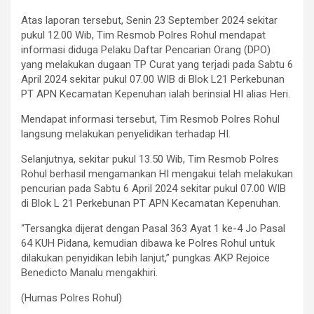
Atas laporan tersebut, Senin 23 September 2024 sekitar
pukul 12.00 Wib, Tim Resmob Polres Rohul mendapat
informasi diduga Pelaku Daftar Pencarian Orang (DPO)
yang melakukan dugaan TP Curat yang terjadi pada Sabtu 6
April 2024 sekitar pukul 07.00 WIB di Blok L21 Perkebunan
PT APN Kecamatan Kepenuhan ialah berinsial HI alias Heri.
Mendapat informasi tersebut, Tim Resmob Polres Rohul
langsung melakukan penyelidikan terhadap HI.
Selanjutnya, sekitar pukul 13.50 Wib, Tim Resmob Polres
Rohul berhasil mengamankan HI mengakui telah melakukan
pencurian pada Sabtu 6 April 2024 sekitar pukul 07.00 WIB
di Blok L 21 Perkebunan PT APN Kecamatan Kepenuhan.
“Tersangka dijerat dengan Pasal 363 Ayat 1 ke-4 Jo Pasal
64 KUH Pidana, kemudian dibawa ke Polres Rohul untuk
dilakukan penyidikan lebih lanjut,” pungkas AKP Rejoice
Benedicto Manalu mengakhiri.
(Humas Polres Rohul)