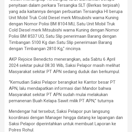
penyitaan dalam perkara Tersangka SLT (Berkas terpisah)
yang ada kaitannya dengan perbuatan Tersangka HI berupa
Unit Mobil Truk Cold Diesel merk Mitsubishi warna Kuning
dengan Nomor Polisi BM 8104 MU, Satu Unit Mobil Truk
Cold Diesel merk Mitsubishi warna Kuning dengan Nomor
Polisi BM 8537 UO, Satu Slip penerimaan Barang dengan
Timbangan 5100 Kg dan Satu Slip penerimaan Barang
dengan Timbangan 2810 Kg,” rincinya.
AKP Rejoice Benedicto menerangkan, ada Sabtu 6 April
2024 sekitar pukul 08.30 Wib, Saksi Pelapor masih melihat
Masyarakat sekitar PT APN sedang duduk dan berkumpul.
“Kemudian Saksi Pelapor berangkat ke Kantor besar PT
APN, lalu mendapatkan informasi dari Mandor bahwa
Masyarakat sekitar PT APN sudah mulai melakukan
pemanenan Buah Kelapa Sawit milik PT APN,” tuturnya
Mendengar hal tersebut, Saksi Pelapor pun langsung
koordinasi dengan Manager hingga datang ke lapangan dan
Saksi Pelapor diperintahkan untuk membuat Laporan ke
Polres Rohul.