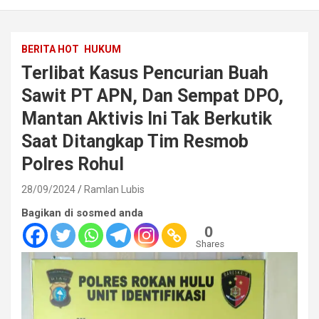
BERITA HOT
HUKUM
Terlibat Kasus Pencurian Buah
Sawit PT APN, Dan Sempat DPO,
Mantan Aktivis Ini Tak Berkutik
Saat Ditangkap Tim Resmob
Polres Rohul
28/09/2024
Ramlan Lubis
Bagikan di sosmed anda
0
Shares