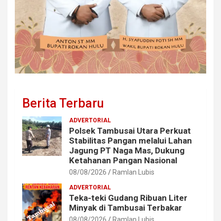
Berita Terbaru
ADVERTORIAL
Polsek Tambusai Utara Perkuat
Stabilitas Pangan melalui Lahan
Jagung PT Naga Mas, Dukung
Ketahanan Pangan Nasional
08/08/2026
Ramlan Lubis
ADVERTORIAL
Teka-teki Gudang Ribuan Liter
Minyak di Tambusai Terbakar
08/08/2026
Ramlan Lubis