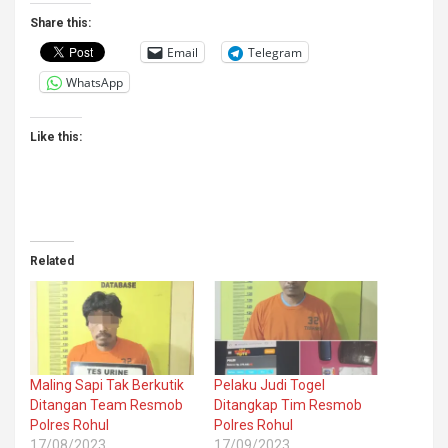
Share this:
Email
Telegram
WhatsApp
Like this:
Related
Maling Sapi Tak Berkutik
Pelaku Judi Togel
Ditangan Team Resmob
Ditangkap Tim Resmob
Polres Rohul
Polres Rohul
17/08/2023
17/09/2023