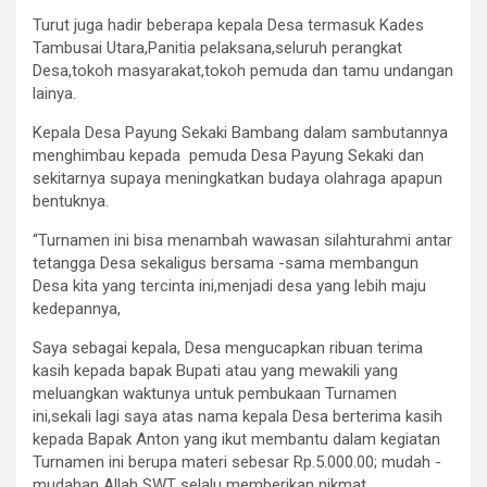
Turut juga hadir beberapa kepala Desa termasuk Kades
Tambusai Utara,Panitia pelaksana,seluruh perangkat
Desa,tokoh masyarakat,tokoh pemuda dan tamu undangan
lainya.
Kepala Desa Payung Sekaki Bambang dalam sambutannya
menghimbau kepada pemuda Desa Payung Sekaki dan
sekitarnya supaya meningkatkan budaya olahraga apapun
bentuknya.
“Turnamen ini bisa menambah wawasan silahturahmi antar
tetangga Desa sekaligus bersama -sama membangun
Desa kita yang tercinta ini,menjadi desa yang lebih maju
kedepannya,
Saya sebagai kepala, Desa mengucapkan ribuan terima
kasih kepada bapak Bupati atau yang mewakili yang
meluangkan waktunya untuk pembukaan Turnamen
ini,sekali lagi saya atas nama kepala Desa berterima kasih
kepada Bapak Anton yang ikut membantu dalam kegiatan
Turnamen ini berupa materi sebesar Rp.5.000.00; mudah -
mudahan Allah SWT selalu memberikan nikmat