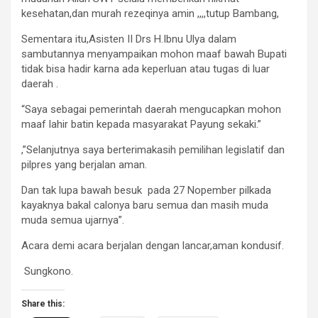
kesehatan,dan murah rezeqinya amin ,,,,tutup Bambang,
Sementara itu,Asisten II Drs H.Ibnu Ulya dalam
sambutannya menyampaikan mohon maaf bawah Bupati
tidak bisa hadir karna ada keperluan atau tugas di luar
daerah .
“Saya sebagai pemerintah daerah mengucapkan mohon
maaf lahir batin kepada masyarakat Payung sekaki.”
,”Selanjutnya saya berterimakasih pemilihan legislatif dan
pilpres yang berjalan aman.
Dan tak lupa bawah besuk pada 27 Nopember pilkada
kayaknya bakal calonya baru semua dan masih muda
muda semua ujarnya”.
Acara demi acara berjalan dengan lancar,aman kondusif.
Sungkono.
Share this: