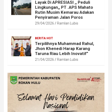
Layak Di APRESIASI ,, Peduli
Lingkungan,, PT .APS Mahato
Rutin Musim Kemarau Adakan
Penyiraman Jalan Poros
29/04/2026
Ramlan Lubis
BERITA HOT
Terpilihnya Muhammad Rahul,
Jhon Khenedi Harap Karang
Taruna Riau Lebih Inovatif”
21/04/2026
Ramlan Lubis