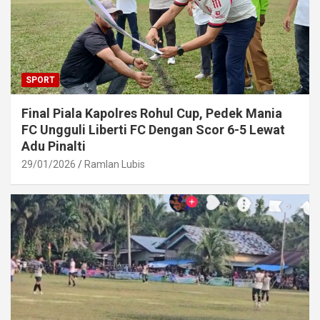
SPORT
Final Piala Kapolres Rohul Cup, Pedek Mania
FC Ungguli Liberti FC Dengan Scor 6-5 Lewat
Adu Pinalti
29/01/2026
Ramlan Lubis