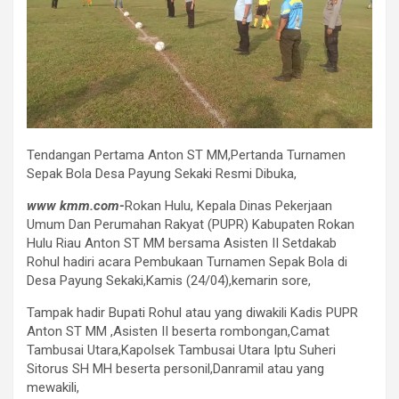
Tendangan Pertama Anton ST MM,Pertanda Turnamen
Sepak Bola Desa Payung Sekaki Resmi Dibuka,
www kmm.com-
Rokan Hulu, Kepala Dinas Pekerjaan
Umum Dan Perumahan Rakyat (PUPR) Kabupaten Rokan
Hulu Riau Anton ST MM bersama Asisten II Setdakab
Rohul hadiri acara Pembukaan Turnamen Sepak Bola di
Desa Payung Sekaki,Kamis (24/04),kemarin sore,
Tampak hadir Bupati Rohul atau yang diwakili Kadis PUPR
Anton ST MM ,Asisten II beserta rombongan,Camat
Tambusai Utara,Kapolsek Tambusai Utara Iptu Suheri
Sitorus SH MH beserta personil,Danramil atau yang
mewakili,