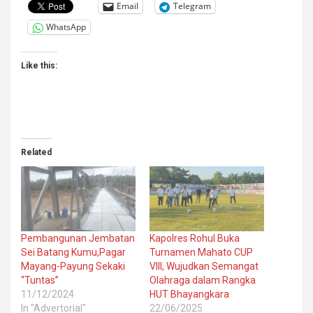
Email
Telegram
WhatsApp
Like this:
Related
Pembangunan Jembatan
Kapolres Rohul Buka
Sei Batang Kumu,Pagar
Turnamen Mahato CUP
Mayang-Payung Sekaki
VIII, Wujudkan Semangat
“Tuntas”
Olahraga dalam Rangka
11/12/2024
HUT Bhayangkara
In "Advertorial"
22/06/2025