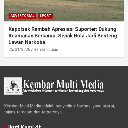
ADVERTORIAL
SPORT
Kapolsek Rambah Apresiasi Suporter: Dukung
Keamanan Bersama, Sepak Bola Jadi Benteng
Lawan Narkoba
25/01/2026
Ramlan Lubis
Kembar Multi Media adalah penyedia informasi yang akurat,
tajam, tercepat dan terpercaya.
Ikuti Kami di: