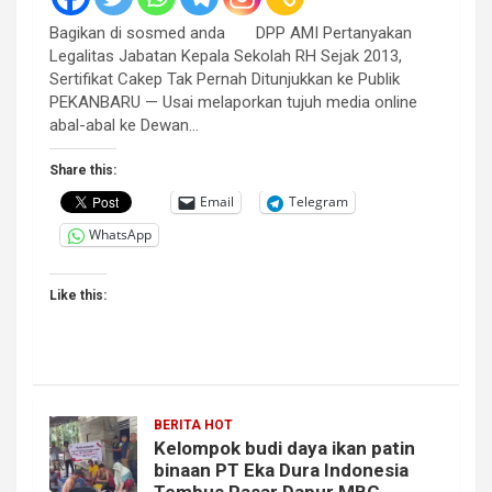
Bagikan di sosmed anda DPP AMI Pertanyakan
Legalitas Jabatan Kepala Sekolah RH Sejak 2013,
Sertifikat Cakep Tak Pernah Ditunjukkan ke Publik
PEKANBARU — Usai melaporkan tujuh media online
abal-abal ke Dewan…
Share this:
Email
Telegram
WhatsApp
Like this:
BERITA HOT
Kelompok budi daya ikan patin
binaan PT Eka Dura Indonesia
Tembus Pasar Dapur MBG