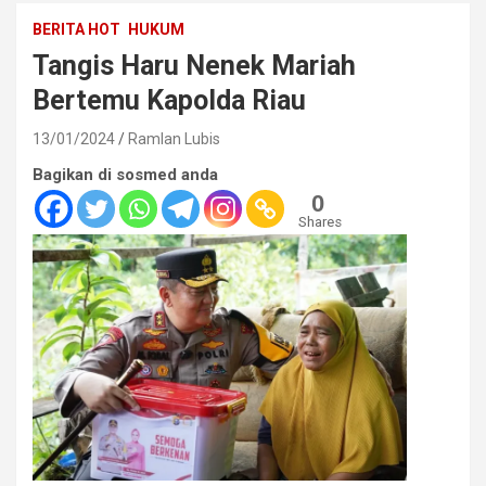
BERITA HOT
HUKUM
Tangis Haru Nenek Mariah
Bertemu Kapolda Riau
13/01/2024
Ramlan Lubis
Bagikan di sosmed anda
0
Shares