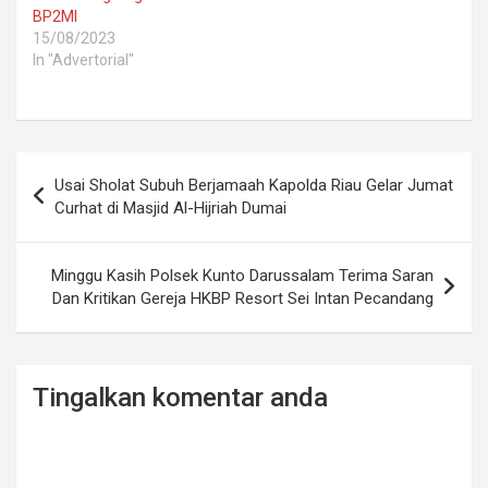
BP2MI
15/08/2023
In "Advertorial"
Post
Usai Sholat Subuh Berjamaah Kapolda Riau Gelar Jumat
navigation
Curhat di Masjid Al-Hijriah Dumai
Minggu Kasih Polsek Kunto Darussalam Terima Saran
Dan Kritikan Gereja HKBP Resort Sei Intan Pecandang
Tingalkan komentar anda