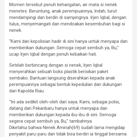
Momen tersebut penuh kehangatan, air mata si nenek
menetes. Beruntung, anak perempuannya, Indah, turut
mendampingi dan berdiri di sampingnya. Irjen Iqbal, dengan
tulus, menyemangati dan mendoakan kesembuhan bagi si
nenek.
“Kami dari kepolisian hadir di sini hanya untuk menyapa dan
memberikan dukungan. Semoga cepat sembuh ya, Bu,”
ucap Irjen Iqbal dengan penuh kebaikan hati.
Setelah berbincang dengan si nenek, Irjen Iqbal
menyerahkan sebuah boks plastik berisikan paket
sembako. Bantuan langsung diserahkan kepada anak
perempuannya sebagai bentuk kepedulian dan dukungan
dari Kapolda Riau.
“Ini ada sedikit oleh-oleh dari saya. Kami, sebagai polisi,
datang dari Pekanbaru hanya untuk menyapa dan
memberikan dukungan kepada ibu-ibu di sini. Semoga
segera cepat sembuh ya, Bu,” tambahnya.
Diketahui bahwa Nenek Aminah(69) sudah lama mengidap
penyakit paru-paru dan tidak bisa berdiri ia tinggal bersama