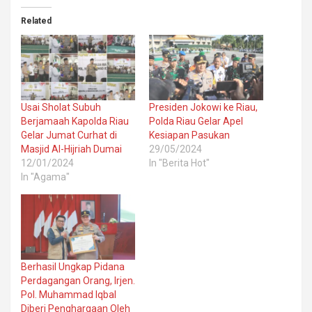
Related
Usai Sholat Subuh
Presiden Jokowi ke Riau,
Berjamaah Kapolda Riau
Polda Riau Gelar Apel
Gelar Jumat Curhat di
Kesiapan Pasukan
Masjid Al-Hijriah Dumai
29/05/2024
12/01/2024
In "Berita Hot"
In "Agama"
Berhasil Ungkap Pidana
Perdagangan Orang, Irjen.
Pol. Muhammad Iqbal
Diberi Penghargaan Oleh