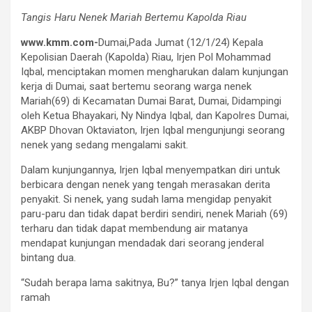
Tangis Haru Nenek Mariah Bertemu Kapolda Riau
www.kmm.com-
Dumai,Pada Jumat (12/1/24) Kepala
Kepolisian Daerah (Kapolda) Riau, Irjen Pol Mohammad
Iqbal, menciptakan momen mengharukan dalam kunjungan
kerja di Dumai, saat bertemu seorang warga nenek
Mariah(69) di Kecamatan Dumai Barat, Dumai, Didampingi
oleh Ketua Bhayakari, Ny Nindya Iqbal, dan Kapolres Dumai,
AKBP Dhovan Oktaviaton, Irjen Iqbal mengunjungi seorang
nenek yang sedang mengalami sakit.
Dalam kunjungannya, Irjen Iqbal menyempatkan diri untuk
berbicara dengan nenek yang tengah merasakan derita
penyakit. Si nenek, yang sudah lama mengidap penyakit
paru-paru dan tidak dapat berdiri sendiri, nenek Mariah (69)
terharu dan tidak dapat membendung air matanya
mendapat kunjungan mendadak dari seorang jenderal
bintang dua.
“Sudah berapa lama sakitnya, Bu?” tanya Irjen Iqbal dengan
ramah