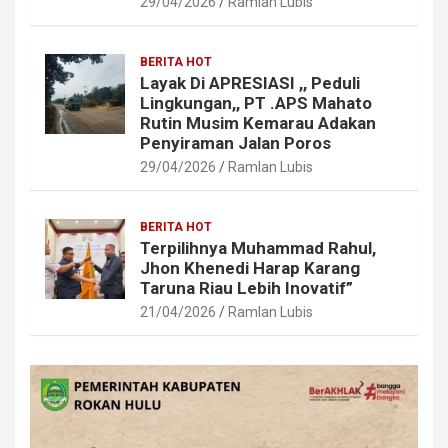
29/04/2026
Ramlan Lubis
BERITA HOT
Layak Di APRESIASI ,, Peduli
Lingkungan,, PT .APS Mahato
Rutin Musim Kemarau Adakan
Penyiraman Jalan Poros
29/04/2026
Ramlan Lubis
BERITA HOT
Terpilihnya Muhammad Rahul,
Jhon Khenedi Harap Karang
Taruna Riau Lebih Inovatif”
21/04/2026
Ramlan Lubis