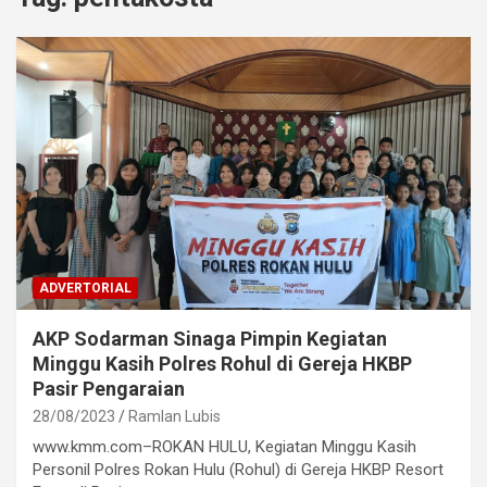
ADVERTORIAL
AKP Sodarman Sinaga Pimpin Kegiatan
Minggu Kasih Polres Rohul di Gereja HKBP
Pasir Pengaraian
28/08/2023
Ramlan Lubis
www.kmm.com–ROKAN HULU, Kegiatan Minggu Kasih
Personil Polres Rokan Hulu (Rohul) di Gereja HKBP Resort