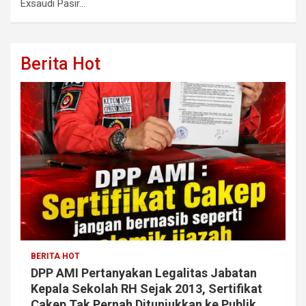
Exsaudi Pasir…
Berita Hot
BERITA HOT
DPP AMI Pertanyakan Legalitas Jabatan
Kepala Sekolah RH Sejak 2013, Sertifikat
Cakep Tak Pernah Ditunjukkan ke Publik