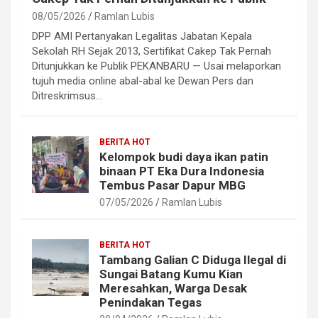
08/05/2026
Ramlan Lubis
DPP AMI Pertanyakan Legalitas Jabatan Kepala
Sekolah RH Sejak 2013, Sertifikat Cakep Tak Pernah
Ditunjukkan ke Publik PEKANBARU — Usai melaporkan
tujuh media online abal-abal ke Dewan Pers dan
Ditreskrimsus…
BERITA HOT
Kelompok budi daya ikan patin
binaan PT Eka Dura Indonesia
Tembus Pasar Dapur MBG
07/05/2026
Ramlan Lubis
BERITA HOT
Tambang Galian C Diduga Ilegal di
Sungai Batang Kumu Kian
Meresahkan, Warga Desak
Penindakan Tegas