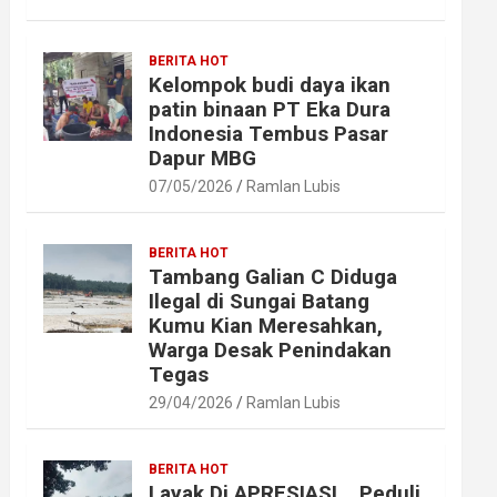
BERITA HOT
Kelompok budi daya ikan
patin binaan PT Eka Dura
Indonesia Tembus Pasar
Dapur MBG
07/05/2026
Ramlan Lubis
BERITA HOT
Tambang Galian C Diduga
Ilegal di Sungai Batang
Kumu Kian Meresahkan,
Warga Desak Penindakan
Tegas
29/04/2026
Ramlan Lubis
BERITA HOT
Layak Di APRESIASI ,, Peduli