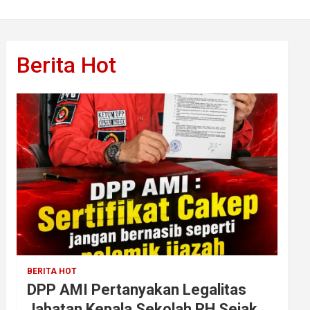
Berita Hot
BERITA HOT
DPP AMI Pertanyakan Legalitas
Jabatan Kepala Sekolah RH Sejak