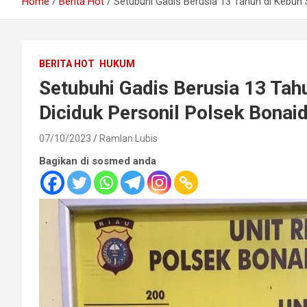
Home
Berita Hot
Setubuhi Gadis Berusia 13 Tahun di Kebun S
BERITA HOT
HUKUM
Setubuhi Gadis Berusia 13 Tahu
Diciduk Personil Polsek Bona
07/10/2023
Ramlan Lubis
Bagikan di sosmed anda