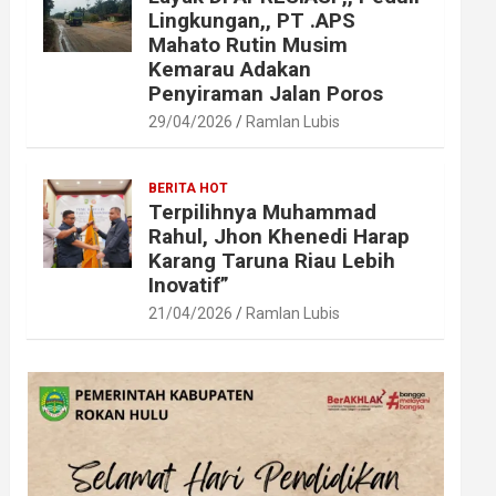
Lingkungan,, PT .APS
Mahato Rutin Musim
Kemarau Adakan
Penyiraman Jalan Poros
29/04/2026
Ramlan Lubis
BERITA HOT
Terpilihnya Muhammad
Rahul, Jhon Khenedi Harap
Karang Taruna Riau Lebih
Inovatif”
21/04/2026
Ramlan Lubis