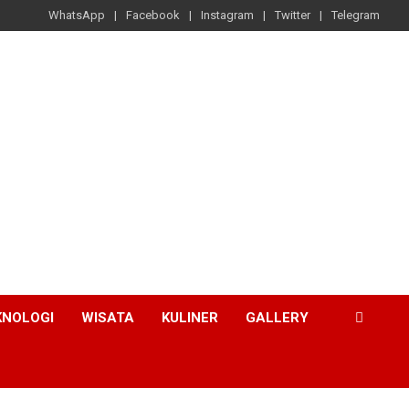
WhatsApp
Facebook
Instagram
Twitter
Telegram
KNOLOGI
WISATA
KULINER
GALLERY