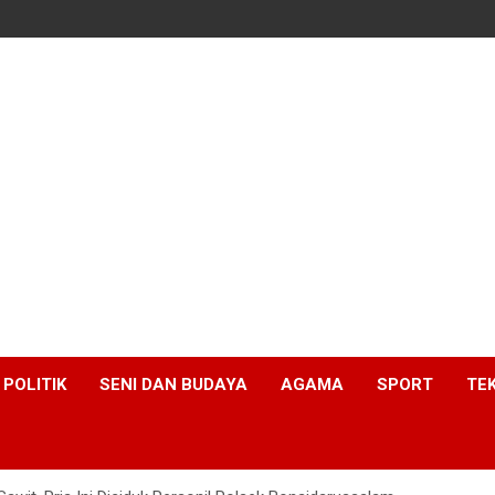
POLITIK
SENI DAN BUDAYA
AGAMA
SPORT
TE