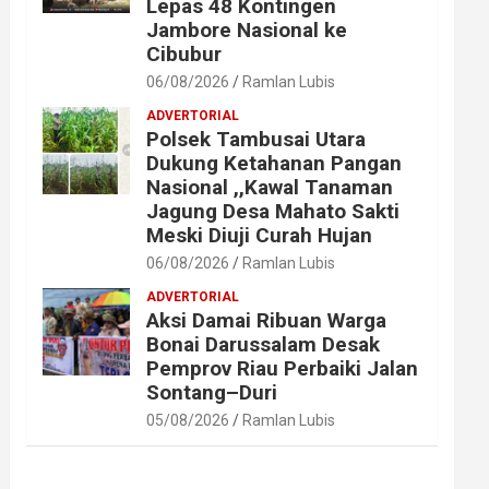
Lepas 48 Kontingen
Jambore Nasional ke
Cibubur
06/08/2026
Ramlan Lubis
ADVERTORIAL
Polsek Tambusai Utara
Dukung Ketahanan Pangan
Nasional ,,Kawal Tanaman
Jagung Desa Mahato Sakti
Meski Diuji Curah Hujan
06/08/2026
Ramlan Lubis
ADVERTORIAL
Aksi Damai Ribuan Warga
Bonai Darussalam Desak
Pemprov Riau Perbaiki Jalan
Sontang–Duri
05/08/2026
Ramlan Lubis