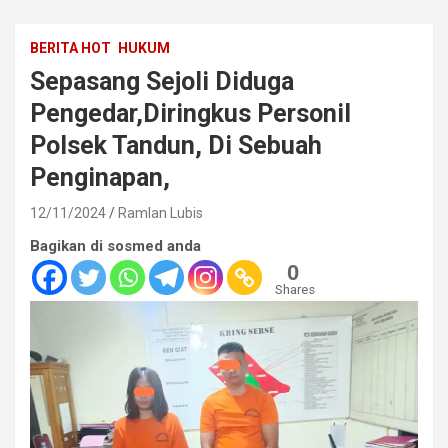
BERITA HOT
HUKUM
Sepasang Sejoli Diduga
Pengedar,Diringkus Personil
Polsek Tandun, Di Sebuah
Penginapan,
12/11/2024
Ramlan Lubis
Bagikan di sosmed anda
0
Shares