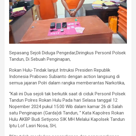
Sepasang Sejoli Diduga Pengedar,Diringkus Personil Polsek
Tandun, Di Sebuah Penginapan,
Rokan Hulu-Tindak lanjut Intruksi Presiden Republik
Indonesia Prabowo Subianto dengan action langsung di
semua jajaran Polri dalam rangka memberantas Narkotika,
“Kali ini Dua sejoli tak berkutik saat di ciduk Personil Polsek
Tandun Polres Rokan Hulu Pada hari Selasa tanggal 12
Nopember 2024 pukul 15.00 Wib dalam kamar 26 di Salah
satu Penginapan (Garda)di Tandun, ” Kata Kapolres Rokan
Hulu AKBP Budi Setiyono SIK MH Melalui Kapolsek Tandun
Iptu Lof Lasri Nosa, SH,