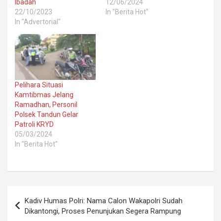
Ibadah
12/06/2024
22/10/2023
In "Berita Hot"
In "Advertorial"
Pelihara Situasi
Kamtibmas Jelang
Ramadhan, Personil
Polsek Tandun Gelar
Patroli KRYD
05/03/2024
In "Berita Hot"
Post
Kadiv Humas Polri: Nama Calon Wakapolri Sudah
navigation
Dikantongi, Proses Penunjukan Segera Rampung