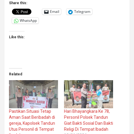
Share this:
Email
Telegram
WhatsApp
Like this:
Related
Pastikan Situasi Tetap
Hari Bhayangkara Ke 78,
Aman Saat Beribadah di
Personil Polsek Tandun
gereja, Kapolsek Tandun
Giat Bakti Sosial Dan Bakti
Utus Personil di Tempat
Religi Di Tempat Ibadah