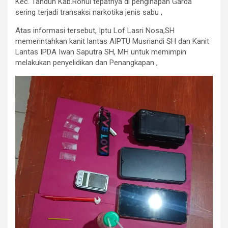
Kec. Tandun Kab.Rohul tepatnya di penginapan Garda
sering terjadi transaksi narkotika jenis sabu ,
Atas informasi tersebut, Iptu Lof Lasri Nosa,SH
memerintahkan kanit lantas AIPTU Musriandi SH dan Kanit
Lantas IPDA Iwan Saputra SH, MH untuk memimpin
melakukan penyelidikan dan Penangkapan ,