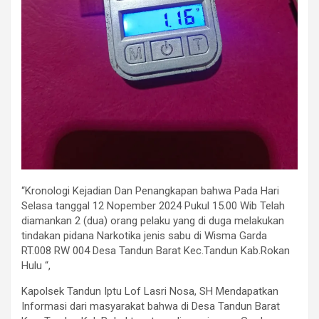
“Kronologi Kejadian Dan Penangkapan bahwa Pada Hari
Selasa tanggal 12 Nopember 2024 Pukul 15.00 Wib Telah
diamankan 2 (dua) orang pelaku yang di duga melakukan
tindakan pidana Narkotika jenis sabu di Wisma Garda
RT.008 RW 004 Desa Tandun Barat Kec.Tandun Kab.Rokan
Hulu “,
Kapolsek Tandun Iptu Lof Lasri Nosa, SH Mendapatkan
Informasi dari masyarakat bahwa di Desa Tandun Barat