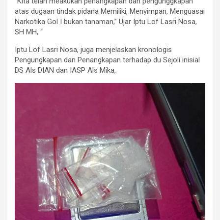
“Kita telah meakukan penangkapan dan pengunggkapan
atas dugaan tindak pidana Memiliki, Menyimpan, Menguasai
Narkotika Gol I bukan tanaman,” Ujar Iptu Lof Lasri Nosa,
SH MH, “
Iptu Lof Lasri Nosa, juga menjelaskan kronologis
Pengungkapan dan Penangkapan terhadap du Sejoli inisial
DS Als DIAN dan IASP Als Mika,