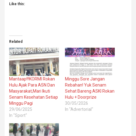
Like this:
Related
Mantaap!!!KORMI Rokan
Minggu Sore Jangan
Hulu Ajak Para ASN Dan
Rebahan! Yuk Senam
Masyarakat,Mari Ikuti
Sehat Bareng ASKI Rokan
Senam Kesehatan Setiap
Hulu + Doorprize
Minggu Pagi
30/05/2026
29/06/2025
In "Advertorial"
In "Sport"