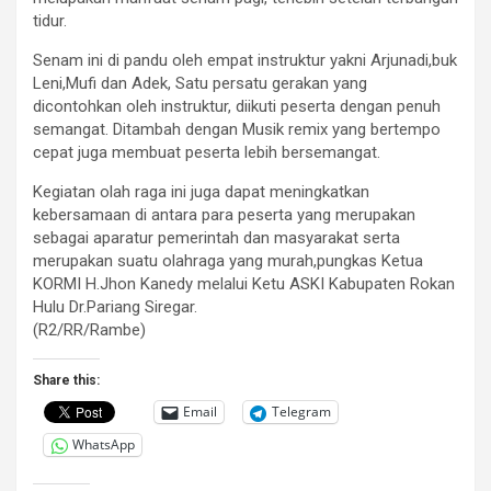
tidur.
Senam ini di pandu oleh empat instruktur yakni Arjunadi,buk
Leni,Mufi dan Adek, Satu persatu gerakan yang
dicontohkan oleh instruktur, diikuti peserta dengan penuh
semangat. Ditambah dengan Musik remix yang bertempo
cepat juga membuat peserta lebih bersemangat.
Kegiatan olah raga ini juga dapat meningkatkan
kebersamaan di antara para peserta yang merupakan
sebagai aparatur pemerintah dan masyarakat serta
merupakan suatu olahraga yang murah,pungkas Ketua
KORMI H.Jhon Kanedy melalui Ketu ASKI Kabupaten Rokan
Hulu Dr.Pariang Siregar.
(R2/RR/Rambe)
Share this:
Email
Telegram
WhatsApp