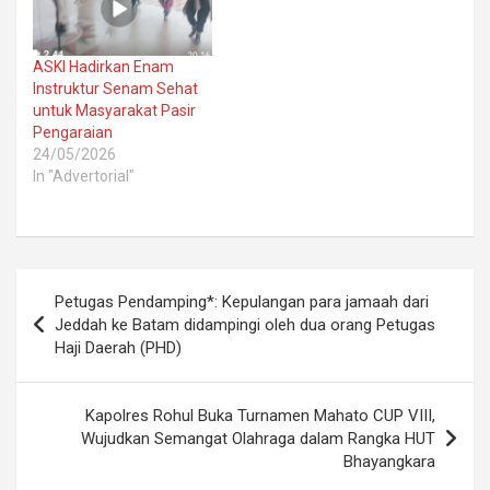
ASKI Hadirkan Enam
Instruktur Senam Sehat
untuk Masyarakat Pasir
Pengaraian
24/05/2026
In "Advertorial"
Post
Petugas Pendamping*: Kepulangan para jamaah dari
navigation
Jeddah ke Batam didampingi oleh dua orang Petugas
Haji Daerah (PHD)
Kapolres Rohul Buka Turnamen Mahato CUP VIII,
Wujudkan Semangat Olahraga dalam Rangka HUT
Bhayangkara