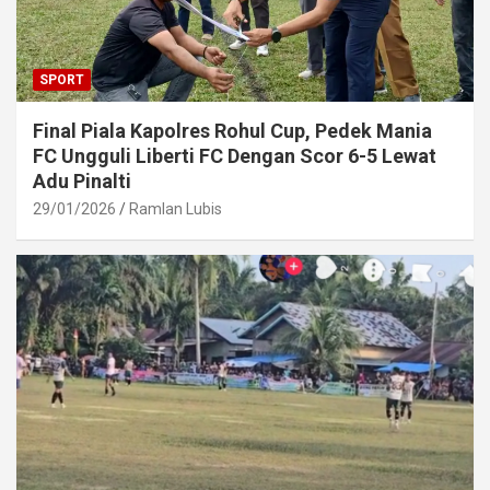
SPORT
Final Piala Kapolres Rohul Cup, Pedek Mania
FC Ungguli Liberti FC Dengan Scor 6-5 Lewat
Adu Pinalti
29/01/2026
Ramlan Lubis