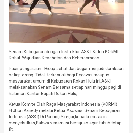
Senam Kebugaran dengan Instruktur ASKI, Ketua KORMI
Rohul: Wujudkan Kesehatan dan Kebersamaan
Paair pengaraian -Hidup sehat dan bugar menjadi dambaan
setiap orang. Tidak terkecuali bagi Pegawai maupun
masyarakat umum di Kabupaten Rokan Hulu ini,ASKI
melaksanakan Senam Bersama setiap hari minggu pagi di
halaman Kantor Bupati Rokan Hulu,
Ketua Komite Olah Raga Masyarakat Indonesia (KORMI)
H.Jhon Kanedy melalui Ketua Asosiasi Senam Kebugaran
Indonesi (ASKI) Dr.Pariang Siregar,kepada mesia ini
menyebutkan,Bahwa senam ini bertujuan agar tubuh tetap
fit,