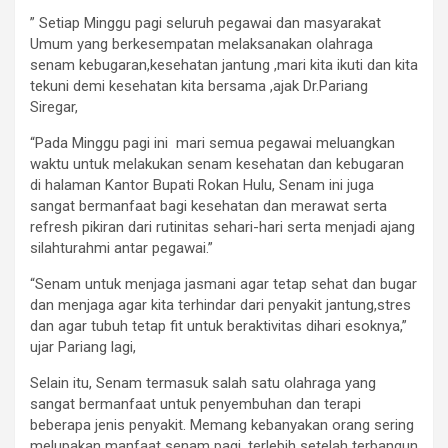
” Setiap Minggu pagi seluruh pegawai dan masyarakat
Umum yang berkesempatan melaksanakan olahraga
senam kebugaran,kesehatan jantung ,mari kita ikuti dan kita
tekuni demi kesehatan kita bersama ,ajak Dr.Pariang
Siregar,
“Pada Minggu pagi ini mari semua pegawai meluangkan
waktu untuk melakukan senam kesehatan dan kebugaran
di halaman Kantor Bupati Rokan Hulu, Senam ini juga
sangat bermanfaat bagi kesehatan dan merawat serta
refresh pikiran dari rutinitas sehari-hari serta menjadi ajang
silahturahmi antar pegawai.”
“Senam untuk menjaga jasmani agar tetap sehat dan bugar
dan menjaga agar kita terhindar dari penyakit jantung,stres
dan agar tubuh tetap fit untuk beraktivitas dihari esoknya,”
ujar Pariang lagi,
Selain itu, Senam termasuk salah satu olahraga yang
sangat bermanfaat untuk penyembuhan dan terapi
beberapa jenis penyakit. Memang kebanyakan orang sering
melupakan manfaat senam pagi, terlebih setelah terbangun