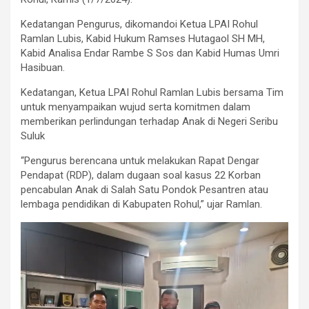
Kedatangan Pengurus, dikomandoi Ketua LPAI Rohul
Ramlan Lubis, Kabid Hukum Ramses Hutagaol SH MH,
Kabid Analisa Endar Rambe S Sos dan Kabid Humas Umri
Hasibuan.
Kedatangan, Ketua LPAI Rohul Ramlan Lubis bersama Tim
untuk menyampaikan wujud serta komitmen dalam
memberikan perlindungan terhadap Anak di Negeri Seribu
Suluk
“Pengurus berencana untuk melakukan Rapat Dengar
Pendapat (RDP), dalam dugaan soal kasus 22 Korban
pencabulan Anak di Salah Satu Pondok Pesantren atau
lembaga pendidikan di Kabupaten Rohul,” ujar Ramlan.