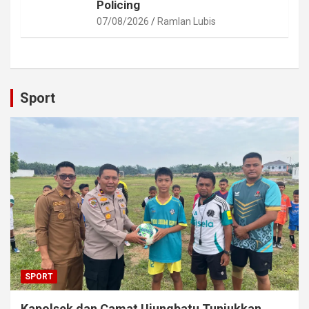
Policing
07/08/2026
Ramlan Lubis
Sport
SPORT
Kapolsek dan Camat Ujungbatu Tunjukkan