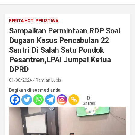
BERITA HOT
PERISTIWA
Sampaikan Permintaan RDP Soal
Dugaan Kasus Pencabulan 22
Santri Di Salah Satu Pondok
Pesantren,LPAI Jumpai Ketua
DPRD
01/08/2024
Ramlan Lubis
Bagikan di sosmed anda
0
Shares