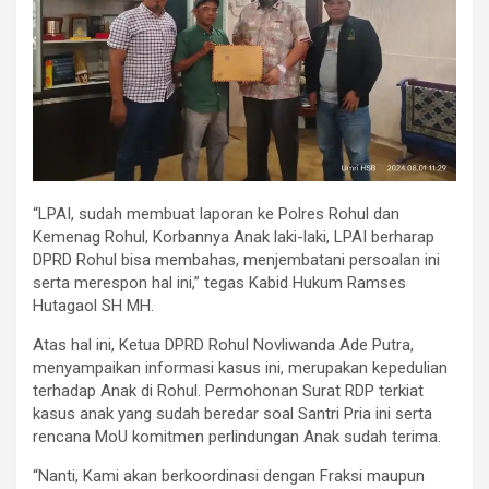
“LPAI, sudah membuat laporan ke Polres Rohul dan
Kemenag Rohul, Korbannya Anak laki-laki, LPAI berharap
DPRD Rohul bisa membahas, menjembatani persoalan ini
serta merespon hal ini,” tegas Kabid Hukum Ramses
Hutagaol SH MH.
Atas hal ini, Ketua DPRD Rohul Novliwanda Ade Putra,
menyampaikan informasi kasus ini, merupakan kepedulian
terhadap Anak di Rohul. Permohonan Surat RDP terkiat
kasus anak yang sudah beredar soal Santri Pria ini serta
rencana MoU komitmen perlindungan Anak sudah terima.
“Nanti, Kami akan berkoordinasi dengan Fraksi maupun