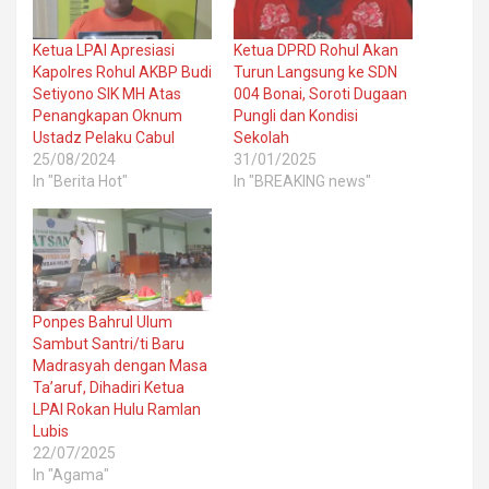
Ketua LPAI Apresiasi
Ketua DPRD Rohul Akan
Kapolres Rohul AKBP Budi
Turun Langsung ke SDN
Setiyono SIK MH Atas
004 Bonai, Soroti Dugaan
Penangkapan Oknum
Pungli dan Kondisi
Ustadz Pelaku Cabul
Sekolah
25/08/2024
31/01/2025
In "Berita Hot"
In "BREAKING news"
Ponpes Bahrul Ulum
Sambut Santri/ti Baru
Madrasyah dengan Masa
Ta’aruf, Dihadiri Ketua
LPAI Rokan Hulu Ramlan
Lubis
22/07/2025
In "Agama"