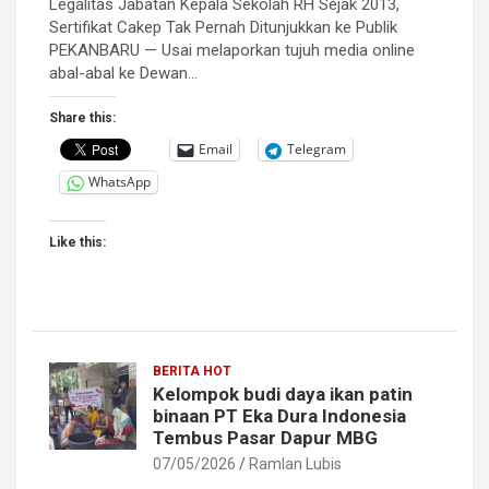
Legalitas Jabatan Kepala Sekolah RH Sejak 2013,
Sertifikat Cakep Tak Pernah Ditunjukkan ke Publik
PEKANBARU — Usai melaporkan tujuh media online
abal-abal ke Dewan…
Share this:
Email
Telegram
WhatsApp
Like this:
BERITA HOT
Kelompok budi daya ikan patin
binaan PT Eka Dura Indonesia
Tembus Pasar Dapur MBG
07/05/2026
Ramlan Lubis