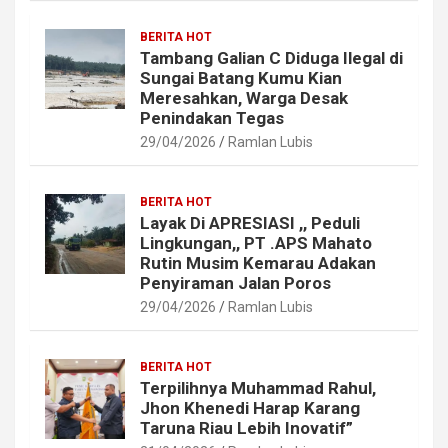
BERITA HOT
Tambang Galian C Diduga Ilegal di
Sungai Batang Kumu Kian
Meresahkan, Warga Desak
Penindakan Tegas
29/04/2026
Ramlan Lubis
BERITA HOT
Layak Di APRESIASI ,, Peduli
Lingkungan,, PT .APS Mahato
Rutin Musim Kemarau Adakan
Penyiraman Jalan Poros
29/04/2026
Ramlan Lubis
BERITA HOT
Terpilihnya Muhammad Rahul,
Jhon Khenedi Harap Karang
Taruna Riau Lebih Inovatif”