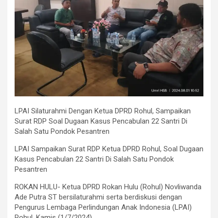
LPAI Silaturahmi Dengan Ketua DPRD Rohul, Sampaikan
Surat RDP Soal Dugaan Kasus Pencabulan 22 Santri Di
Salah Satu Pondok Pesantren
LPAI Sampaikan Surat RDP Ketua DPRD Rohul, Soal Dugaan
Kasus Pencabulan 22 Santri Di Salah Satu Pondok
Pesantren
ROKAN HULU- Ketua DPRD Rokan Hulu (Rohul) Novliwanda
Ade Putra ST bersilaturahmi serta berdiskusi dengan
Pengurus Lembaga Perlindungan Anak Indonesia (LPAI)
Rohul, Kamis (1/7/2024).