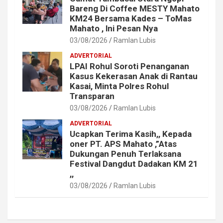
Bareng Di Coffee MESTY Mahato
KM24 Bersama Kades – ToMas
Mahato , lni Pesan Nya
03/08/2026
Ramlan Lubis
ADVERTORIAL
LPAI Rohul Soroti Penanganan
Kasus Kekerasan Anak di Rantau
Kasai, Minta Polres Rohul
Transparan
03/08/2026
Ramlan Lubis
ADVERTORIAL
Ucapkan Terima Kasih,, Kepada
oner PT. APS Mahato ,”Atas
Dukungan Penuh Terlaksana
Festival Dangdut Dadakan KM 21
,,
03/08/2026
Ramlan Lubis