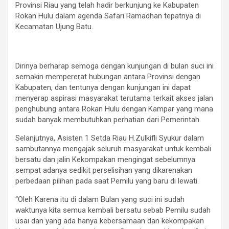
Provinsi Riau yang telah hadir berkunjung ke Kabupaten
Rokan Hulu dalam agenda Safari Ramadhan tepatnya di
Kecamatan Ujung Batu.
Dirinya berharap semoga dengan kunjungan di bulan suci ini
semakin mempererat hubungan antara Provinsi dengan
Kabupaten, dan tentunya dengan kunjungan ini dapat
menyerap aspirasi masyarakat terutama terkait akses jalan
penghubung antara Rokan Hulu dengan Kampar yang mana
sudah banyak membutuhkan perhatian dari Pemerintah.
Selanjutnya, Asisten 1 Setda Riau H.Zulkifli Syukur dalam
sambutannya mengajak seluruh masyarakat untuk kembali
bersatu dan jalin Kekompakan mengingat sebelumnya
sempat adanya sedikit perselisihan yang dikarenakan
perbedaan pilihan pada saat Pemilu yang baru di lewati.
“Oleh Karena itu di dalam Bulan yang suci ini sudah
waktunya kita semua kembali bersatu sebab Pemilu sudah
usai dan yang ada hanya kebersamaan dan kekompakan