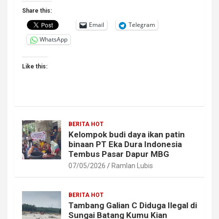
Share this:
Email
Telegram
WhatsApp
Like this:
BERITA HOT
Kelompok budi daya ikan patin
binaan PT Eka Dura Indonesia
Tembus Pasar Dapur MBG
07/05/2026
Ramlan Lubis
BERITA HOT
Tambang Galian C Diduga Ilegal di
Sungai Batang Kumu Kian