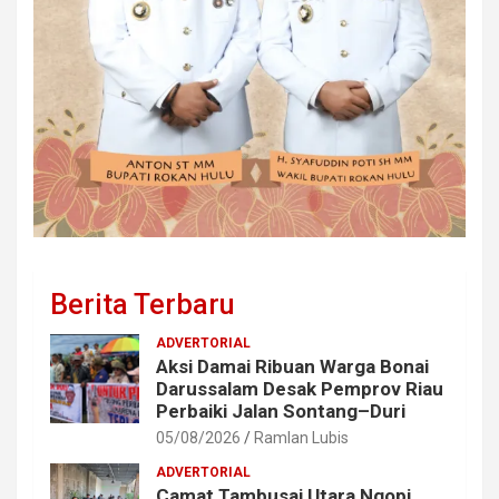
Berita Terbaru
ADVERTORIAL
Aksi Damai Ribuan Warga Bonai
Darussalam Desak Pemprov Riau
Perbaiki Jalan Sontang–Duri
05/08/2026
Ramlan Lubis
ADVERTORIAL
Camat Tambusai Utara Ngopi