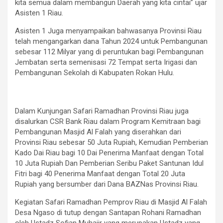
kita semua dalam membangun Daerah yang kita cintai” ujar
Asisten 1 Riau.
Asisten 1 Juga menyampaikan bahwasanya Provinsi Riau
telah mengangarkan dana Tahun 2024 untuk Pembangunan
sebesar 112 Milyar yang di peruntukan bagi Pembangunan
Jembatan serta semenisasi 72 Tempat serta Irigasi dan
Pembangunan Sekolah di Kabupaten Rokan Hulu.
Dalam Kunjungan Safari Ramadhan Provinsi Riau juga
disalurkan CSR Bank Riau dalam Program Kemitraan bagi
Pembangunan Masjid Al Falah yang diserahkan dari
Provinsi Riau sebesar 50 Juta Rupiah, Kemudian Pemberian
Kado Dai Riau bagi 10 Dai Penerima Manfaat dengan Total
10 Juta Rupiah Dan Pemberian Seribu Paket Santunan Idul
Fitri bagi 40 Penerima Manfaat dengan Total 20 Juta
Rupiah yang bersumber dari Dana BAZNas Provinsi Riau.
Kegiatan Safari Ramadhan Pemprov Riau di Masjid Al Falah
Desa Ngaso di tutup dengan Santapan Rohani Ramadhan
oleh Ustadz Sofian Muhajir yang merupakan Ustadz yang