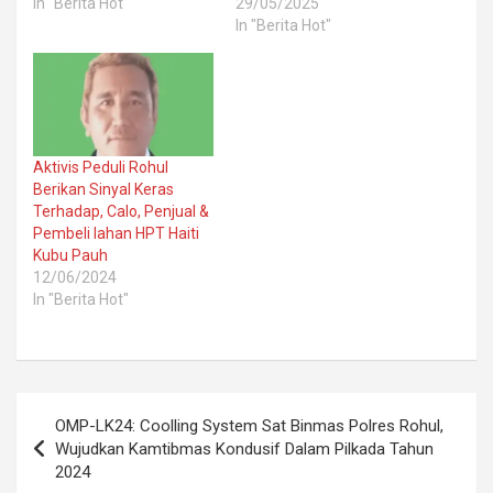
In "Berita Hot"
29/05/2025
In "Berita Hot"
Aktivis Peduli Rohul
Berikan Sinyal Keras
Terhadap, Calo, Penjual &
Pembeli lahan HPT Haiti
Kubu Pauh
12/06/2024
In "Berita Hot"
Post
OMP-LK24: Coolling System Sat Binmas Polres Rohul,
navigation
Wujudkan Kamtibmas Kondusif Dalam Pilkada Tahun
2024