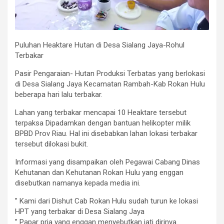
Puluhan Heaktare Hutan di Desa Sialang Jaya-Rohul
Terbakar
Pasir Pengaraian- Hutan Produksi Terbatas yang berlokasi
di Desa Sialang Jaya Kecamatan Rambah-Kab Rokan Hulu
beberapa hari lalu terbakar.
Lahan yang terbakar mencapai 10 Heaktare tersebut
terpaksa Dipadamkan dengan bantuan helikopter milik
BPBD Prov Riau. Hal ini disebabkan lahan lokasi terbakar
tersebut dilokasi bukit.
Informasi yang disampaikan oleh Pegawai Cabang Dinas
Kehutanan dan Kehutanan Rokan Hulu yang enggan
disebutkan namanya kepada media ini.
” Kami dari Dishut Cab Rokan Hulu sudah turun ke lokasi
HPT yang terbakar di Desa Sialang Jaya
” Papar pria yang enggan menyebutkan jati dirinya.