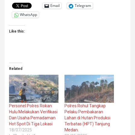
Email
Telegram
WhatsApp
Like this:
Related
Personel Polres Rokan
Polres Rohul Tangkap
Hulu Melakukan Verifikasi
Pelaku Pembakaran
Dan Usaha Pemadaman
Lahan di Hutan Produksi
Hot Spot Di Tiga Lokasi
Terbatas (HPT) Tanjung
18/07/2025
Medan.