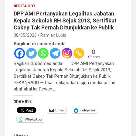
BERITA HOT
DPP AMI Pertanyakan Legalitas Jabatan
Kepala Sekolah RH Sejak 2013, Sertifikat
Cakep Tak Pernah Ditunjukkan ke Publik
08/05/2026
Ramlan Lubis
Bagikan di sosmed anda
0
Shares
Bagikan di sosmed anda DPP AMI Pertanyakan
Legalitas Jabatan Kepala Sekolah RH Sejak 2013,
Sertifikat Cakep Tak Pernah Ditunjukkan ke Publik
PEKANBARU — Usai melaporkan tujuh media online
abal-abal ke Dewan…
Share this:
Email
Telegram
WhatsApp
Like this: