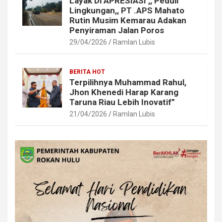
Layak Di APRESIASI ,, Peduli
Lingkungan,, PT .APS Mahato
Rutin Musim Kemarau Adakan
Penyiraman Jalan Poros
29/04/2026
Ramlan Lubis
BERITA HOT
Terpilihnya Muhammad Rahul,
Jhon Khenedi Harap Karang
Taruna Riau Lebih Inovatif”
21/04/2026
Ramlan Lubis