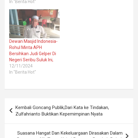
In "Berita Hot"
Dewan Masjid Indonesia-
Rohul Minta APH
Bersihkan Judi Gelper Di
Negeri Seribu Suluk Ini,
12/11/2024
In "Berita Hot"
Post
Kembali Goncang Publik,Dari Kata ke Tindakan,
navigation
Zulfahrianto Buktikan Kepemimpinan Nyata
Suasana Hangat Dan Kekeluargaan Dirasakan Dalam