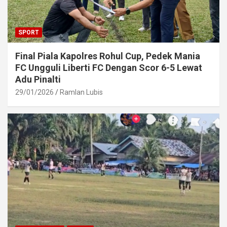
SPORT
Final Piala Kapolres Rohul Cup, Pedek Mania
FC Ungguli Liberti FC Dengan Scor 6-5 Lewat
Adu Pinalti
29/01/2026
Ramlan Lubis