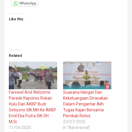
WhatsApp
Like this:
Related
Farewel And Welcome
Suasana Hangat Dan
Parade Kapolres Rokan
Kekeluargaan Dirasakan
Hulu Dari AKBP Budi
Dalam Pengantar Alih
Setiyono SIK MH Ke AKBP
Tugas Kajari Bersama
Emil Eka Putra SIK SH
Pemkab Rohul.
M.Si
23/07/2025
11/04/2025
In "Advertorial"