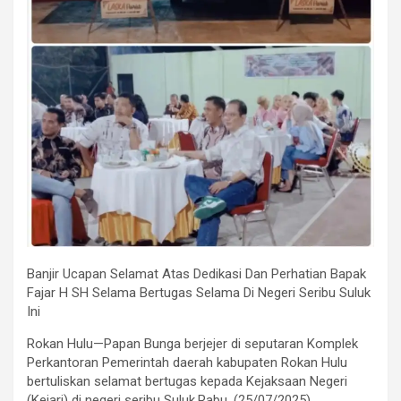
Banjir Ucapan Selamat Atas Dedikasi Dan Perhatian Bapak
Fajar H SH Selama Bertugas Selama Di Negeri Seribu Suluk
Ini
Rokan Hulu—Papan Bunga berjejer di seputaran Komplek
Perkantoran Pemerintah daerah kabupaten Rokan Hulu
bertuliskan selamat bertugas kepada Kejaksaan Negeri
(Kejari) di negeri seribu Suluk,Rabu, (25/07/2025).,