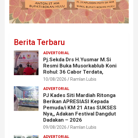
Berita Terbaru
ADVERTORIAL
Pj.Sekda Drs H.Yusmar M.Si
Resmi Buka Musorkablub Koni
Rohul: 36 Cabor Terdata,
10/08/2026
Ramlan Lubis
ADVERTORIAL
PJ Kades Siti Mardiah Ritonga
Berikan APRESIASI Kepada
Pemuda/i KM 21 Atas SUKSES
Nya,, Adakan Festival Dangdut
Dadakan – 2026
09/08/2026
Ramlan Lubis
ADVERTORIAL