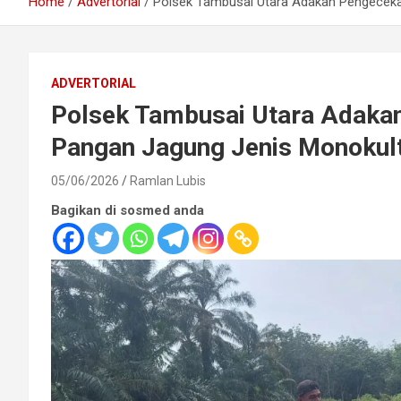
Home
Advertorial
Polsek Tambusai Utara Adakan Pengeceka
ADVERTORIAL
Polsek Tambusai Utara Adaka
Pangan Jagung Jenis Monokult
05/06/2026
Ramlan Lubis
Bagikan di sosmed anda