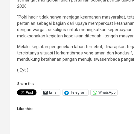
2026.
“Polri hadir tidak hanya menjaga keamanan masyarakat, tet
pertanian sebagai bagian dari upaya memperkuat ketahanan 
dengan warga , sekaligus untuk meningkatkan kepercayaan p
melaksanakan kegiatan kepolisian ditengah -tengah masyara
Melalui kegiatan pengecekan lahan tersebut, diharapkan ter
terciptanya situasi Harkamtibmas yang aman dan kondusif
mendukung ketahanan pangan menuju swasembada pangan 
( Eyt )
Share this:
Email
Telegram
WhatsApp
Like this: