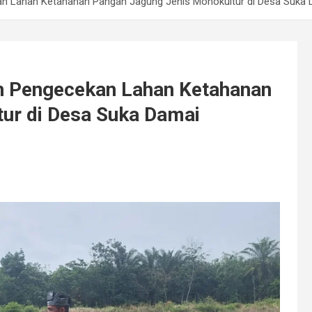
n Lahan Ketahanan Pangan Jagung Jenis Monokultur di Desa Suka 
n Pengecekan Lahan Ketahanan
ur di Desa Suka Damai