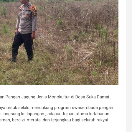
n Pangan Jagung Jenis Monokultur di Desa Suka Damai .
nnya untuk selalu mendukung program swasembada pangan
n langsung ke lapangan , adapun tujuan utama ketahanan
an, bergizi, merata, dan terjangkau bagi seluruh rakyat