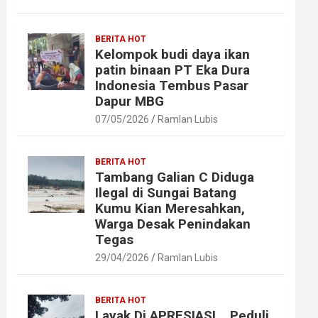
BERITA HOT
Kelompok budi daya ikan
patin binaan PT Eka Dura
Indonesia Tembus Pasar
Dapur MBG
07/05/2026
Ramlan Lubis
BERITA HOT
Tambang Galian C Diduga
Ilegal di Sungai Batang
Kumu Kian Meresahkan,
Warga Desak Penindakan
Tegas
29/04/2026
Ramlan Lubis
BERITA HOT
Layak Di APRESIASI ,, Peduli