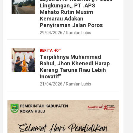
Lingkungan,, PT .APS
Mahato Rutin Musim
Kemarau Adakan
Penyiraman Jalan Poros
29/04/2026
Ramlan Lubis
BERITA HOT
Terpilihnya Muhammad
Rahul, Jhon Khenedi Harap
Karang Taruna Riau Lebih
Inovatif”
21/04/2026
Ramlan Lubis