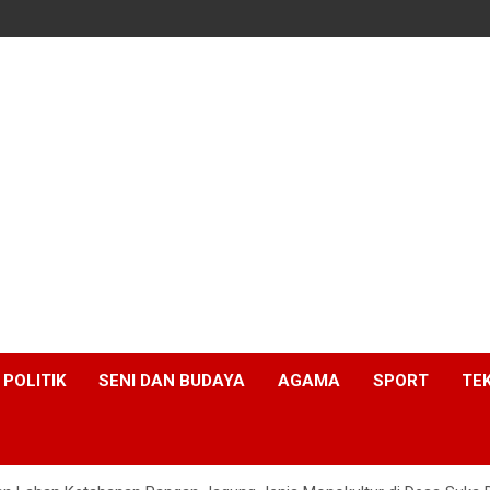
POLITIK
SENI DAN BUDAYA
AGAMA
SPORT
TE