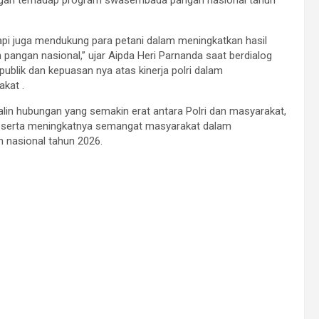
api juga mendukung para petani dalam meningkatkan hasil
pangan nasional,” ujar Aipda Heri Parnanda saat berdialog
ublik dan kepuasan nya atas kinerja polri dalam
kat .
jalin hubungan yang semakin erat antara Polri dan masyarakat,
, serta meningkatnya semangat masyarakat dalam
nasional tahun 2026.