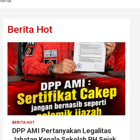
Damai
Berita Hot
BERITA HOT
DPP AMI Pertanyakan Legalitas
Jabatan Kepala Sekolah RH Sejak