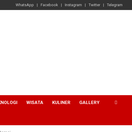
WhatsApp
Facebook
Instagram
Twitter
Telegram
KNOLOGI
WISATA
KULINER
GALLERY