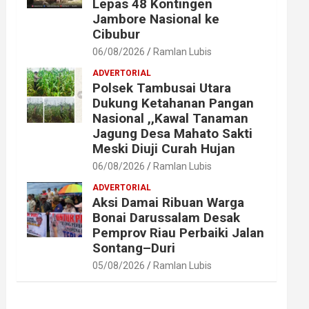
Lepas 48 Kontingen
Jambore Nasional ke
Cibubur
06/08/2026
Ramlan Lubis
ADVERTORIAL
Polsek Tambusai Utara
Dukung Ketahanan Pangan
Nasional ,,Kawal Tanaman
Jagung Desa Mahato Sakti
Meski Diuji Curah Hujan
06/08/2026
Ramlan Lubis
ADVERTORIAL
Aksi Damai Ribuan Warga
Bonai Darussalam Desak
Pemprov Riau Perbaiki Jalan
Sontang–Duri
05/08/2026
Ramlan Lubis