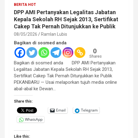
BERITA HOT
DPP AMI Pertanyakan Legalitas Jabatan
Kepala Sekolah RH Sejak 2013, Sertifikat
Cakep Tak Pernah Ditunjukkan ke Publik
08/05/2026
Ramlan Lubis
Bagikan di sosmed anda
0
Shares
Bagikan di sosmed anda DPP AMI Pertanyakan
Legalitas Jabatan Kepala Sekolah RH Sejak 2013,
Sertifikat Cakep Tak Pernah Ditunjukkan ke Publik
PEKANBARU — Usai melaporkan tujuh media online
abal-abal ke Dewan…
Share this:
Email
Telegram
WhatsApp
Like this: