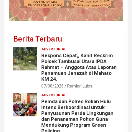
Berita Terbaru
ADVERTORIAL
Respons Cepat,, Kanit Reskrim
Polsek Tambusai Utara IPDA
Rahmat – Anggota Atas Laporan
Penemuan Jenazah di Mahato
KM 24.
07/08/2026
Ramlan Lubis
ADVERTORIAL
Pemda dan Polres Rokan Hulu
Intens Berkoordinasi untuk
Penyusunan Perda Lingkungan
dan Penanaman Pohon Guna
Mendukung Program Green
Policing