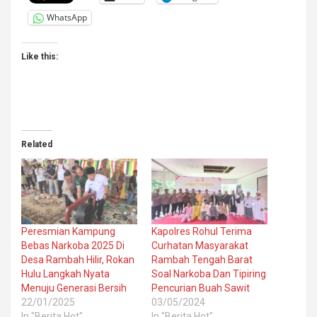
WhatsApp
Like this:
Related
Peresmian Kampung
Kapolres Rohul Terima
Bebas Narkoba 2025 Di
Curhatan Masyarakat
Desa Rambah Hilir, Rokan
Rambah Tengah Barat
Hulu Langkah Nyata
Soal Narkoba Dan Tipiring
Menuju Generasi Bersih
Pencurian Buah Sawit
22/01/2025
03/05/2024
In "Berita Hot"
In "Berita Hot"