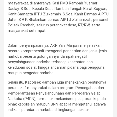
masyarakat, di antaranya Kasi PMD Rambah Yusmar
Daulay, S.Sos, Kepala Desa Rambah Tengah Barat Sopyan,
Kanit Samapta IPTU Zulkarnain, S.Sos, Kanit Binmas AIPTU
Juller, S.A.P, Bhabinkamtibmas AIPTU Zulhamzah, personel
Polsek Rambah, seluruh perangkat desa, RT/RW, serta
masyarakat setempat.
Dalam penyampaiannya, AKP Yani Marjoni menjelaskan
secara komprehensif mengenai pengertian dan jenis-jenis
narkoba beserta golongannya, dampak negatif
penyalahgunaan narkoba terhadap kesehatan dan
kehidupan sosial, hingga ancaman pidana bagi pengguna
maupun pengedar narkoba.
Selain itu, Kapolsek Rambah juga menekankan pentingnya
peran aktif masyarakat dalam program Pencegahan dan
Pemberantasan Penyalahgunaan dan Peredaran Gelap
Narkoba (P4GN), termasuk mekanisme pelaporan kepada
pihak kepolisian maupun BNN apabila mengetahui adanya
indikasi peredaran narkoba di lingkungan sekitar.