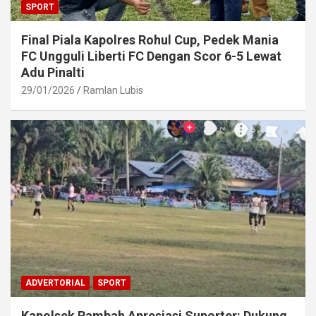
SPORT
Final Piala Kapolres Rohul Cup, Pedek Mania
FC Ungguli Liberti FC Dengan Scor 6-5 Lewat
Adu Pinalti
29/01/2026
Ramlan Lubis
ADVERTORIAL
SPORT
Kapolsek Rambah Apresiasi Suporter: Dukung