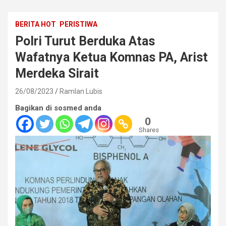
BERITA HOT
PERISTIWA
Polri Turut Berduka Atas
Wafatnya Ketua Komnas PA, Arist
Merdeka Sirait
26/08/2023
Ramlan Lubis
Bagikan di sosmed anda
0
Shares