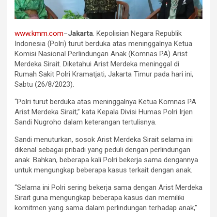
www.kmm.com
–
Jakarta
. Kepolisian Negara Republik
Indonesia (Polri) turut berduka atas meninggalnya Ketua
Komisi Nasional Perlindungan Anak (Komnas PA) Arist
Merdeka Sirait. Diketahui Arist Merdeka meninggal di
Rumah Sakit Polri Kramatjati, Jakarta Timur pada hari ini,
Sabtu (26/8/2023).
“Polri turut berduka atas meninggalnya Ketua Komnas PA
Arist Merdeka Sirait,” kata Kepala Divisi Humas Polri Irjen
Sandi Nugroho dalam keterangan tertulisnya.
Sandi menuturkan, sosok Arist Merdeka Sirait selama ini
dikenal sebagai pribadi yang peduli dengan perlindungan
anak. Bahkan, beberapa kali Polri bekerja sama dengannya
untuk mengungkap beberapa kasus terkait dengan anak.
“Selama ini Polri sering bekerja sama dengan Arist Merdeka
Sirait guna mengungkap beberapa kasus dan memiliki
komitmen yang sama dalam perlindungan terhadap anak,”