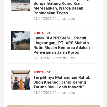
Sungai Batang Kumu Kian
Meresahkan, Warga Desak
Penindakan Tegas
29/04/2026
Ramlan Lubis
BERITA HOT
Layak Di APRESIASI ,, Peduli
Lingkungan,, PT .APS Mahato
Rutin Musim Kemarau Adakan
Penyiraman Jalan Poros
29/04/2026
Ramlan Lubis
BERITA HOT
Terpilihnya Muhammad Rahul,
Jhon Khenedi Harap Karang
Taruna Riau Lebih Inovatif”
21/04/2026
Ramlan Lubis