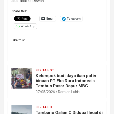
abal-abal ke Dewan…
Share this:
Email
Telegram
WhatsApp
Like this:
BERITA HOT
Kelompok budi daya ikan patin
binaan PT Eka Dura Indonesia
Tembus Pasar Dapur MBG
07/05/2026
Ramlan Lubis
BERITA HOT
Tambang Galian C Diduga Ilegal di