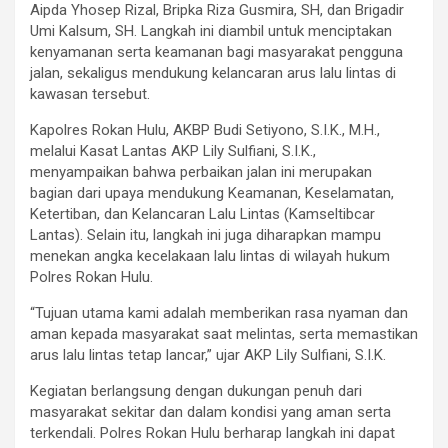
Aipda Yhosep Rizal, Bripka Riza Gusmira, SH, dan Brigadir
Umi Kalsum, SH. Langkah ini diambil untuk menciptakan
kenyamanan serta keamanan bagi masyarakat pengguna
jalan, sekaligus mendukung kelancaran arus lalu lintas di
kawasan tersebut.
Kapolres Rokan Hulu, AKBP Budi Setiyono, S.I.K., M.H.,
melalui Kasat Lantas AKP Lily Sulfiani, S.I.K.,
menyampaikan bahwa perbaikan jalan ini merupakan
bagian dari upaya mendukung Keamanan, Keselamatan,
Ketertiban, dan Kelancaran Lalu Lintas (Kamseltibcar
Lantas). Selain itu, langkah ini juga diharapkan mampu
menekan angka kecelakaan lalu lintas di wilayah hukum
Polres Rokan Hulu.
“Tujuan utama kami adalah memberikan rasa nyaman dan
aman kepada masyarakat saat melintas, serta memastikan
arus lalu lintas tetap lancar,” ujar AKP Lily Sulfiani, S.I.K.
Kegiatan berlangsung dengan dukungan penuh dari
masyarakat sekitar dan dalam kondisi yang aman serta
terkendali. Polres Rokan Hulu berharap langkah ini dapat