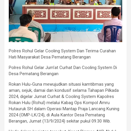
Polres Rohul Gelar Cooling System Dan Terima Curahan
Hati Masyarakat Desa Pematang Berangan
Polres Rohul Gelar Jum’at Curhat Dan Cooling System Di
Desa Pematang Berangan
Rokan Hulu-Guna mewujudkan situasi kamtibmas yang
aman, sejuk, damai dan kondusif selama Tahapan Pilkada
2024, digelar Jumat Curhat & Cooling System Kapolres
Rokan Hulu (Rohul) melalui Kabag Ops Kompol Amru
Hutauruk SH dalam Operasi Mantap Praja Lancang Kuning
2024 (OMP-LK/24), di Aula Kantor Desa Pematang
Berangan, Jumat (13/9/2024) sekitar pukul 09.30 Wib.