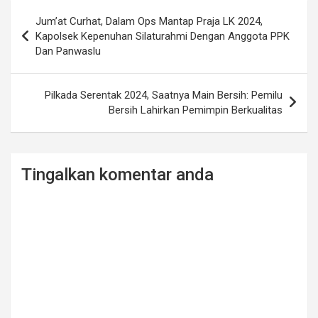
Post
Jum’at Curhat, Dalam Ops Mantap Praja LK 2024,
navigation
Kapolsek Kepenuhan Silaturahmi Dengan Anggota PPK
Dan Panwaslu
Pilkada Serentak 2024, Saatnya Main Bersih: Pemilu
Bersih Lahirkan Pemimpin Berkualitas
Tingalkan komentar anda