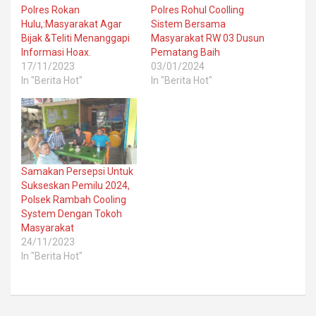
Polres Rokan
Polres Rohul Coolling
Hulu,:Masyarakat Agar
Sistem Bersama
Bijak &Teliti Menanggapi
Masyarakat RW 03 Dusun
Informasi Hoax.
Pematang Baih
17/11/2023
03/01/2024
In "Berita Hot"
In "Berita Hot"
Samakan Persepsi Untuk
Sukseskan Pemilu 2024,
Polsek Rambah Cooling
System Dengan Tokoh
Masyarakat
24/11/2023
In "Berita Hot"