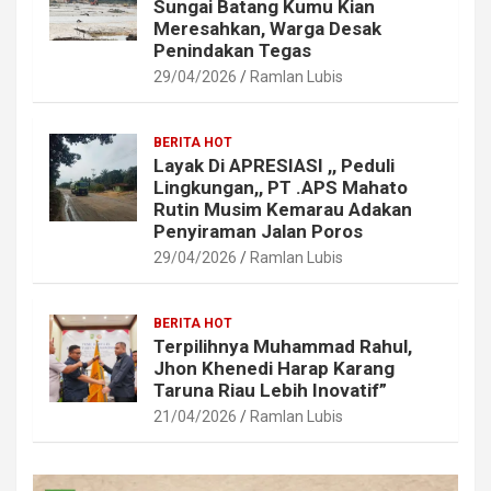
Sungai Batang Kumu Kian
Meresahkan, Warga Desak
Penindakan Tegas
29/04/2026
Ramlan Lubis
BERITA HOT
Layak Di APRESIASI ,, Peduli
Lingkungan,, PT .APS Mahato
Rutin Musim Kemarau Adakan
Penyiraman Jalan Poros
29/04/2026
Ramlan Lubis
BERITA HOT
Terpilihnya Muhammad Rahul,
Jhon Khenedi Harap Karang
Taruna Riau Lebih Inovatif”
21/04/2026
Ramlan Lubis