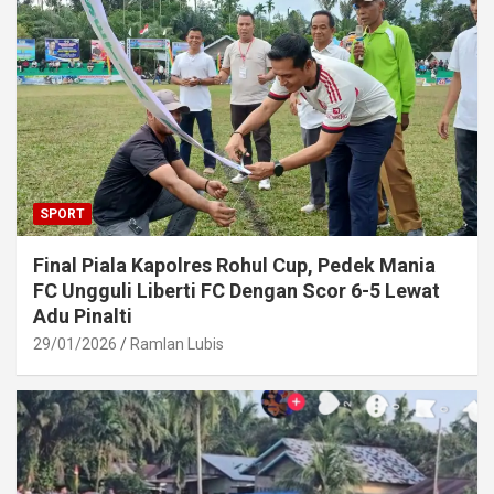
SPORT
Final Piala Kapolres Rohul Cup, Pedek Mania
FC Ungguli Liberti FC Dengan Scor 6-5 Lewat
Adu Pinalti
29/01/2026
Ramlan Lubis