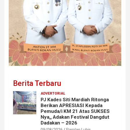
Berita Terbaru
ADVERTORIAL
PJ Kades Siti Mardiah Ritonga
Berikan APRESIASI Kepada
Pemuda/i KM 21 Atas SUKSES
Nya,, Adakan Festival Dangdut
Dadakan – 2026
09/08/2026
Ramlan Lubis