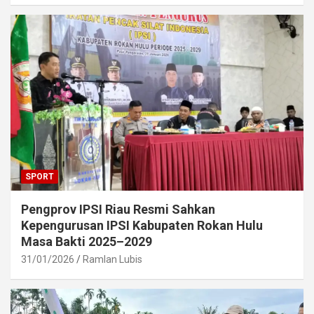
SPORT
Pengprov IPSI Riau Resmi Sahkan
Kepengurusan IPSI Kabupaten Rokan Hulu
Masa Bakti 2025–2029
31/01/2026
Ramlan Lubis