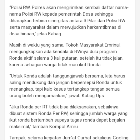
“Polisi RW, Polres akan mengirimkan kembali daftar nama-
nama Polisi RW kepada pemerintah Desa sehingga
diharapkan terbina sinergitas antara 3 Pilar dan Polisi RW
serta masyarakat dalam mewujudkan harkamtibmas di
desa binaan,” jelas Kabag.
Masih di waktu yang sama, Tokoh Masyarakat Emrinal,
mengungkapkan ada kendala di RWnya dulu program
Ronda aktif selama 3 kali putaran, setelah itu tidak jalan,
karena sebagian warga tidak mau ikut Ronda.
“Untuk Ronda adalah tanggungjawab bersama, kita harus
saling mendukung dan jangan berpersepsi Ronda untuk
menangkap, tapi kalo kasus tertangkap tangan semua
orang boleh mengamankan,” jawab Kabag Ops.
“Jika Ronda per RT tidak bisa dilaksanakan, sebaiknya
dibuat sistem Ronda Per RW, sehingga jumlah warga yang
ikut ronda bertambah supaya tugas ronda dapat berjalan
maksimal,” tambah Kompol Amru.
Tampak, selama kegiatan Jum’at Curhat sekaligus Cooling