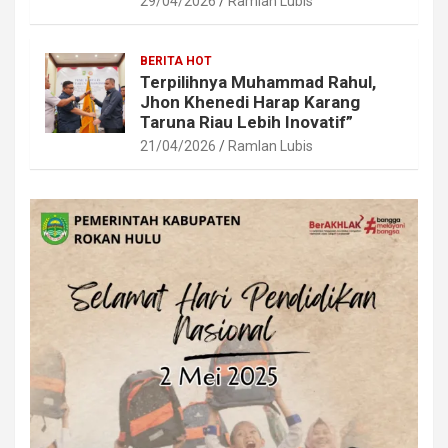
29/04/2026
Ramlan Lubis
BERITA HOT
Terpilihnya Muhammad Rahul,
Jhon Khenedi Harap Karang
Taruna Riau Lebih Inovatif”
21/04/2026
Ramlan Lubis