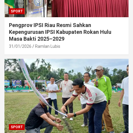
SPORT
Pengprov IPSI Riau Resmi Sahkan
Kepengurusan IPSI Kabupaten Rokan Hulu
Masa Bakti 2025–2029
31/01/2026
Ramlan Lubis
SPORT