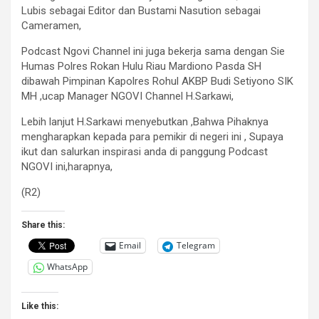
Lubis sebagai Editor dan Bustami Nasution sebagai
Cameramen,
Podcast Ngovi Channel ini juga bekerja sama dengan Sie
Humas Polres Rokan Hulu Riau Mardiono Pasda SH
dibawah Pimpinan Kapolres Rohul AKBP Budi Setiyono SIK
MH ,ucap Manager NGOVI Channel H.Sarkawi,
Lebih lanjut H.Sarkawi menyebutkan ,Bahwa Pihaknya
mengharapkan kepada para pemikir di negeri ini , Supaya
ikut dan salurkan inspirasi anda di panggung Podcast
NGOVI ini,harapnya,
(R2)
Share this:
Email
Telegram
WhatsApp
Like this: