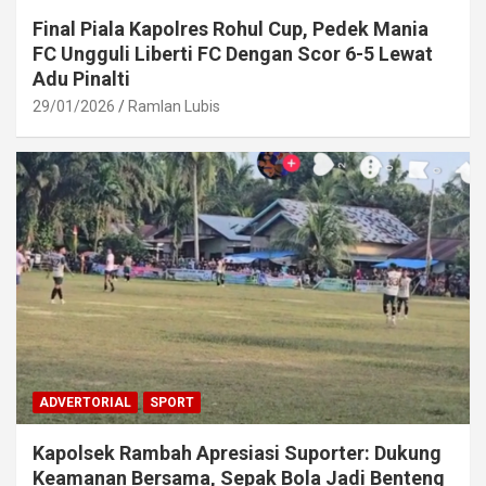
Final Piala Kapolres Rohul Cup, Pedek Mania
FC Ungguli Liberti FC Dengan Scor 6-5 Lewat
Adu Pinalti
29/01/2026
Ramlan Lubis
ADVERTORIAL
SPORT
Kapolsek Rambah Apresiasi Suporter: Dukung
Keamanan Bersama, Sepak Bola Jadi Benteng