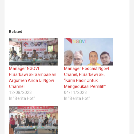
Related
Manager NGOVI
Manager Podcast NgovI
H.Sarkawi SE:Sampaikan
Chanel, H.Sarkewi SE,
Argumen Anda Di Ngovi
“Kami Hadir Untuk
Channel
Mengedukasi Pemilih'”
12/08/2023
04/11/2023
In "Berita Hot"
In "Berita Hot"