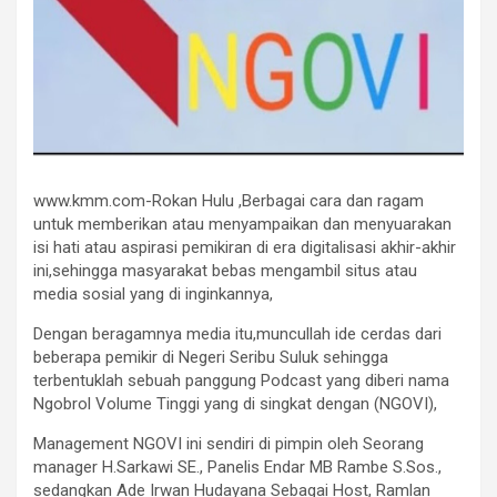
www.kmm.com-Rokan Hulu ,Berbagai cara dan ragam
untuk memberikan atau menyampaikan dan menyuarakan
isi hati atau aspirasi pemikiran di era digitalisasi akhir-akhir
ini,sehingga masyarakat bebas mengambil situs atau
media sosial yang di inginkannya,
Dengan beragamnya media itu,muncullah ide cerdas dari
beberapa pemikir di Negeri Seribu Suluk sehingga
terbentuklah sebuah panggung Podcast yang diberi nama
Ngobrol Volume Tinggi yang di singkat dengan (NGOVI),
Management NGOVI ini sendiri di pimpin oleh Seorang
manager H.Sarkawi SE., Panelis Endar MB Rambe S.Sos.,
sedangkan Ade Irwan Hudayana Sebagai Host, Ramlan