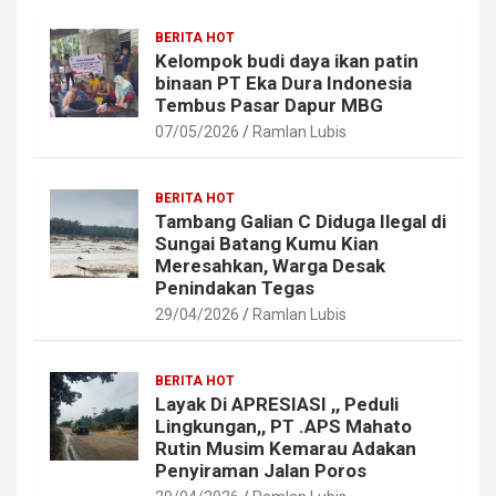
BERITA HOT
Kelompok budi daya ikan patin
binaan PT Eka Dura Indonesia
Tembus Pasar Dapur MBG
07/05/2026
Ramlan Lubis
BERITA HOT
Tambang Galian C Diduga Ilegal di
Sungai Batang Kumu Kian
Meresahkan, Warga Desak
Penindakan Tegas
29/04/2026
Ramlan Lubis
BERITA HOT
Layak Di APRESIASI ,, Peduli
Lingkungan,, PT .APS Mahato
Rutin Musim Kemarau Adakan
Penyiraman Jalan Poros