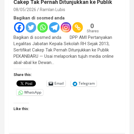
Cakep Tak Pernah Ditunjukkan ke Publik
08/05/2026
Ramlan Lubis
Bagikan di sosmed anda
0
Shares
Bagikan di sosmed anda DPP AMI Pertanyakan
Legalitas Jabatan Kepala Sekolah RH Sejak 2013,
Sertifikat Cakep Tak Pernah Ditunjukkan ke Publik
PEKANBARU — Usai melaporkan tujuh media online
abal-abal ke Dewan…
Share this:
Email
Telegram
WhatsApp
Like this: