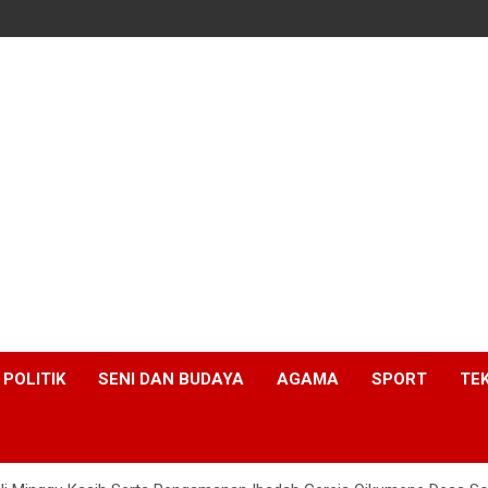
POLITIK
SENI DAN BUDAYA
AGAMA
SPORT
TE