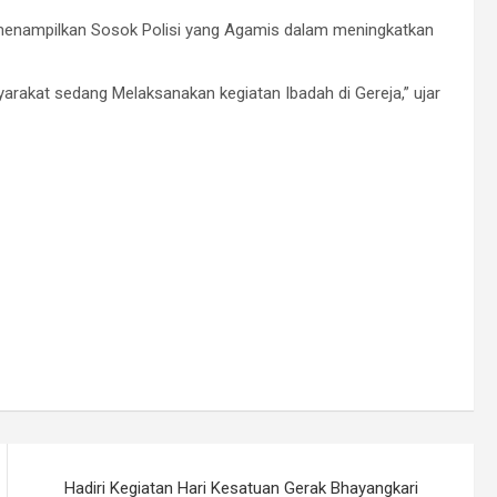
 menampilkan Sosok Polisi yang Agamis dalam meningkatkan
akat sedang Melaksanakan kegiatan Ibadah di Gereja,” ujar
Hadiri Kegiatan Hari Kesatuan Gerak Bhayangkari