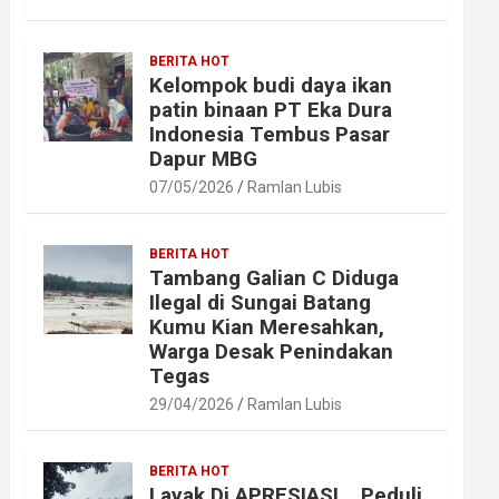
BERITA HOT
Kelompok budi daya ikan
patin binaan PT Eka Dura
Indonesia Tembus Pasar
Dapur MBG
07/05/2026
Ramlan Lubis
BERITA HOT
Tambang Galian C Diduga
Ilegal di Sungai Batang
Kumu Kian Meresahkan,
Warga Desak Penindakan
Tegas
29/04/2026
Ramlan Lubis
BERITA HOT
Layak Di APRESIASI ,, Peduli