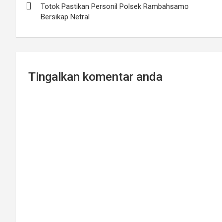
navigation
Totok Pastikan Personil Polsek Rambahsamo
Bersikap Netral
Tingalkan komentar anda