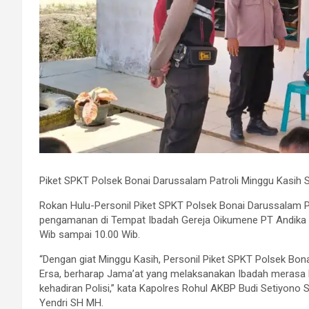
Piket SPKT Polsek Bonai Darussalam Patroli Minggu Kasi
Rokan Hulu-Personil Piket SPKT Polsek Bonai Darussalam Po
pengamanan di Tempat Ibadah Gereja Oikumene PT Andika S
Wib sampai 10.00 Wib.
“Dengan giat Minggu Kasih, Personil Piket SPKT Polsek Bo
Ersa, berharap Jama’at yang melaksanakan Ibadah merasa
kehadiran Polisi,” kata Kapolres Rohul AKBP Budi Setiyono
Yendri SH MH.