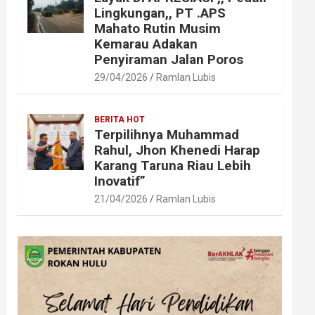
Lingkungan,, PT .APS
Mahato Rutin Musim
Kemarau Adakan
Penyiraman Jalan Poros
29/04/2026
Ramlan Lubis
BERITA HOT
Terpilihnya Muhammad
Rahul, Jhon Khenedi Harap
Karang Taruna Riau Lebih
Inovatif”
21/04/2026
Ramlan Lubis