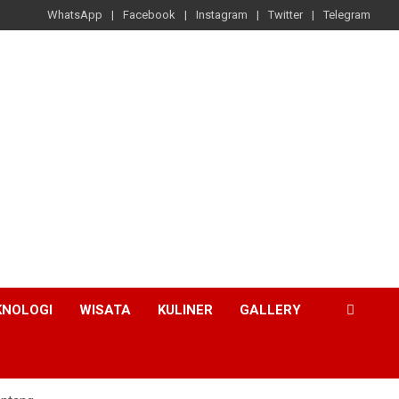
WhatsApp
Facebook
Instagram
Twitter
Telegram
KNOLOGI
WISATA
KULINER
GALLERY