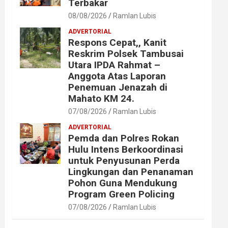
Terbakar
08/08/2026
Ramlan Lubis
ADVERTORIAL
Respons Cepat,, Kanit
Reskrim Polsek Tambusai
Utara IPDA Rahmat –
Anggota Atas Laporan
Penemuan Jenazah di
Mahato KM 24.
07/08/2026
Ramlan Lubis
ADVERTORIAL
Pemda dan Polres Rokan
Hulu Intens Berkoordinasi
untuk Penyusunan Perda
Lingkungan dan Penanaman
Pohon Guna Mendukung
Program Green Policing
07/08/2026
Ramlan Lubis