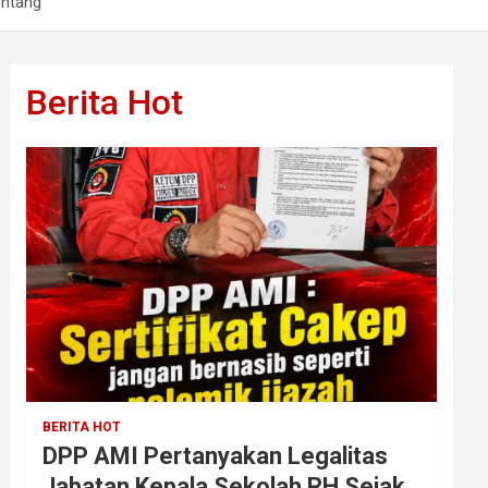
ontang
Berita Hot
BERITA HOT
DPP AMI Pertanyakan Legalitas
Jabatan Kepala Sekolah RH Sejak