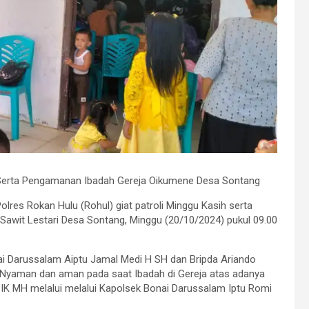
h Serta Pengamanan Ibadah Gereja Oikumene Desa Sontang
lres Rokan Hulu (Rohul) giat patroli Minggu Kasih serta
awit Lestari Desa Sontang, Minggu (20/10/2024) pukul 09.00
nai Darussalam Aiptu Jamal Medi H SH dan Bripda Ariando
 Nyaman dan aman pada saat Ibadah di Gereja atas adanya
 SIK MH melalui melalui Kapolsek Bonai Darussalam Iptu Romi