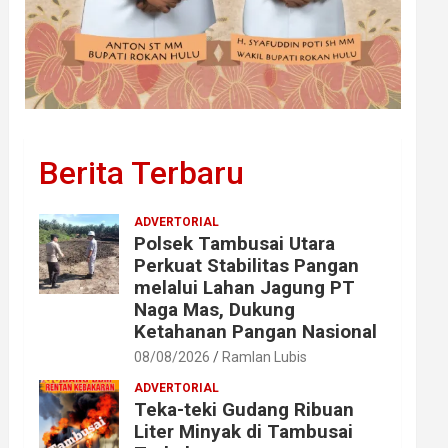
Berita Terbaru
ADVERTORIAL
Polsek Tambusai Utara
Perkuat Stabilitas Pangan
melalui Lahan Jagung PT
Naga Mas, Dukung
Ketahanan Pangan Nasional
08/08/2026
Ramlan Lubis
ADVERTORIAL
Teka-teki Gudang Ribuan
Liter Minyak di Tambusai