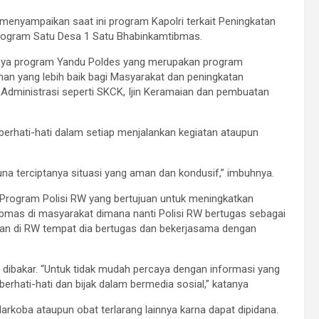
enyampaikan saat ini program Kapolri terkait Peningkatan
program Satu Desa 1 Satu Bhabinkamtibmas.
anya program Yandu Poldes yang merupakan program
an yang lebih baik bagi Masyarakat dan peningkatan
 Administrasi seperti SKCK, Ijin Keramaian dan pembuatan
erhati-hati dalam setiap menjalankan kegiatan ataupun
a terciptanya situasi yang aman dan kondusif,” imbuhnya.
tu Program Polisi RW yang bertujuan untuk meningkatkan
bmas di masyarakat dimana nanti Polisi RW bertugas sebagai
an di RW tempat dia bertugas dan bekerjasama dengan
dibakar. “Untuk tidak mudah percaya dengan informasi yang
berhati-hati dan bijak dalam bermedia sosial,” katanya
oba ataupun obat terlarang lainnya karna dapat dipidana.