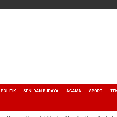
POLITIK
SENI DAN BUDAYA
AGAMA
SPORT
TE