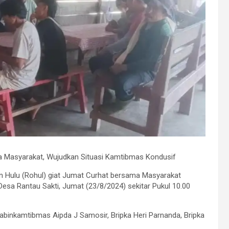
a Masyarakat, Wujudkan Situasi Kamtibmas Kondusif
 Hulu (Rohul) giat Jumat Curhat bersama Masyarakat
esa Rantau Sakti, Jumat (23/8/2024) sekitar Pukul 10.00
abinkamtibmas Aipda J Samosir, Bripka Heri Parnanda, Bripka