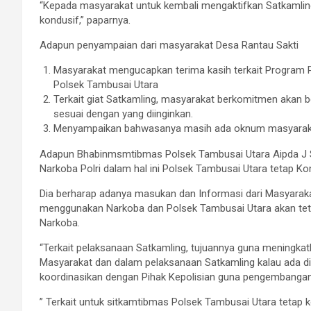
“Kepada masyarakat untuk kembali mengaktifkan Satkamli
kondusif,” paparnya.
Adapun penyampaian dari masyarakat Desa Rantau Sakti
Masyarakat mengucapkan terima kasih terkait Program P
Polsek Tambusai Utara
Terkait giat Satkamling, masyarakat berkomitmen akan be
sesuai dengan yang diinginkan.
Menyampaikan bahwasanya masih ada oknum masyarakat
Adapun Bhabinmsmtibmas Polsek Tambusai Utara Aipda J 
Narkoba Polri dalam hal ini Polsek Tambusai Utara tetap 
Dia berharap adanya masukan dan Informasi dari Masyaraka
menggunakan Narkoba dan Polsek Tambusai Utara akan teta
Narkoba.
“Terkait pelaksanaan Satkamling, tujuannya guna mening
Masyarakat dan dalam pelaksanaan Satkamling kalau ada di
koordinasikan dengan Pihak Kepolisian guna pengembangan l
” Terkait untuk sitkamtibmas Polsek Tambusai Utara tetap