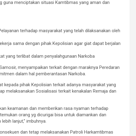
ng guna menciptakan situasi Kamtibmas yang aman dan
elayanan terhadap masyarakat yang telah dilaksanakan oleh
kerja sama dengan pihak Kepolisian agar giat dapat berjalan
 yang terlibat dalam penyalahgunaan Narkoba
Samosir, menyampaikan terkait dengan maraknya Peredaran
Komitmen dalam hal pemberantasan Narkoba.
t kepada pihak Kepolisian terkait adanya masyarakat yang
p melaksanakan Sosialisasi terkait kenakalan Remaja dan
katkan keamanan dan memberikan rasa nyaman terhadap
temukan orang yg dicurigai bisa untuk diamankan dan
ebih lanjut,” imbuhnya.
 konsekuen dan tetap melaksanakan Patroli Harkamtibmas