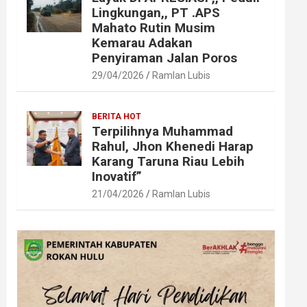
Lingkungan,, PT .APS
Mahato Rutin Musim
Kemarau Adakan
Penyiraman Jalan Poros
29/04/2026
Ramlan Lubis
BERITA HOT
Terpilihnya Muhammad
Rahul, Jhon Khenedi Harap
Karang Taruna Riau Lebih
Inovatif”
21/04/2026
Ramlan Lubis