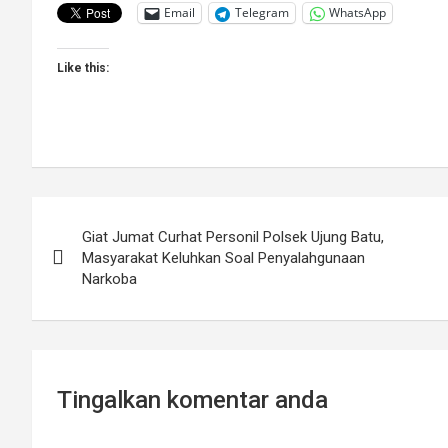
Email
Telegram
WhatsApp
Like this:
Post
Giat Jumat Curhat Personil Polsek Ujung Batu,
navigation
Masyarakat Keluhkan Soal Penyalahgunaan
Narkoba
Tingalkan komentar anda