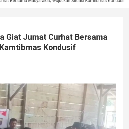
Curhat Bersama Masyarakat, Wujudkan Situasi Kamtibmas Kondusif
ra Giat Jumat Curhat Bersama
 Kamtibmas Kondusif