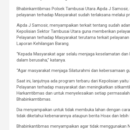
Bhabinkamtibmas Polsek Tambusai Utara Aipda J Samosir, m
pelayanan terhadap Masyarakat sudah terlaksana melalui 
Aipda J Samosir, menyampaikan terkait tentang sudah ad
Kepolisian Sektor Tambusai Utara guna memberikan pelayan
Pelayanan terhadap Masyarakat terutama terkait pelayanan
Laporan Kehilangan Barang.
“Kepada Masyarakat agar selalu menjaga keselamatan dan b
dalam berusaha,” katanya.
“Agar masyarakat menjaga Silaturahmi dan kebersamaan gun
Saat ini, lanjutnya ada program terbaru dari Kepolisian yai
Pelayanan terhadap masyarakat dan meningkatkan sitkamti
Harkamtibmas dan untuk menyelesaikan setiap permasalah
Bhabinkamtibmas.
Dia menyampaikan untuk tidak membuka lahan dengan cara 
tidak diketahui kebenarannya ataupun berita Hoax dan lebih 
Bhabinkantibmas menyampaikan agar tidak menggunakan Nark