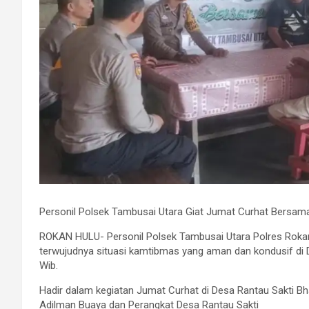
Personil Polsek Tambusai Utara Giat Jumat Curhat Bersam
ROKAN HULU- Personil Polsek Tambusai Utara Polres Rokan
terwujudnya situasi kamtibmas yang aman dan kondusif di D
Wib.
Hadir dalam kegiatan Jumat Curhat di Desa Rantau Sakti Bh
Adilman Buaya dan Perangkat Desa Rantau Sakti