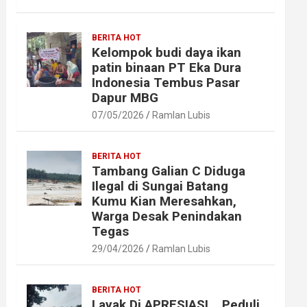
BERITA HOT
Kelompok budi daya ikan
patin binaan PT Eka Dura
Indonesia Tembus Pasar
Dapur MBG
07/05/2026
Ramlan Lubis
BERITA HOT
Tambang Galian C Diduga
Ilegal di Sungai Batang
Kumu Kian Meresahkan,
Warga Desak Penindakan
Tegas
29/04/2026
Ramlan Lubis
BERITA HOT
Layak Di APRESIASI ,, Peduli