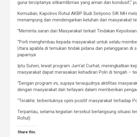
guna terciptanya sitkamtibmas yang aman dan kondusif,” 
Kemudian, Kapolres Rohul AKBP Budi Setiyono SIK MH melal
menampung dan mendengarkan keluhan dari masyarakat ter
“Meminta saran dari Masyarakat terkait Tindakan Kepolisi
“Porli menghimbau kepada masyarakat untuk selalu member
Utara apabila di temukan tindak pidana dan pelanggaran di 
paparnya
Iptu Suheri, lewat program Jum’at Curhat, meningkatkan kep
masyarakat dapat merasakan kehadiran Polri di tengah – t
“Dengan program ini, supaya terwujudnya aktifitas masyara
dengan masyarakat dan terlayani dalam memberikan penga
“Terakhir, terbentuknya opini positif masyarakat terhadap Po
Terpantau, selama kegiatan tersebut berlangsung situasi 
Rohul)
Share this: