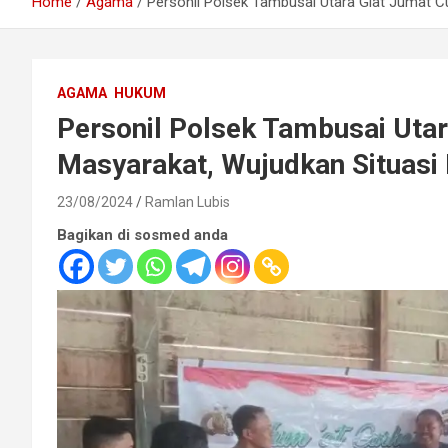
Home
Agama
Personil Polsek Tambusai Utara Giat Jumat 
AGAMA
HUKUM
Personil Polsek Tambusai Uta
Masyarakat, Wujudkan Situasi
23/08/2024
Ramlan Lubis
Bagikan di sosmed anda