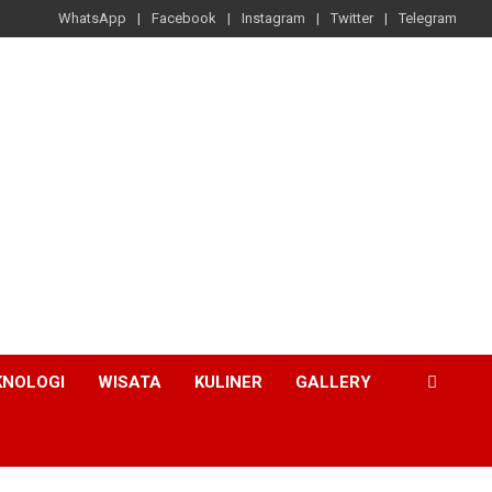
WhatsApp
Facebook
Instagram
Twitter
Telegram
KNOLOGI
WISATA
KULINER
GALLERY