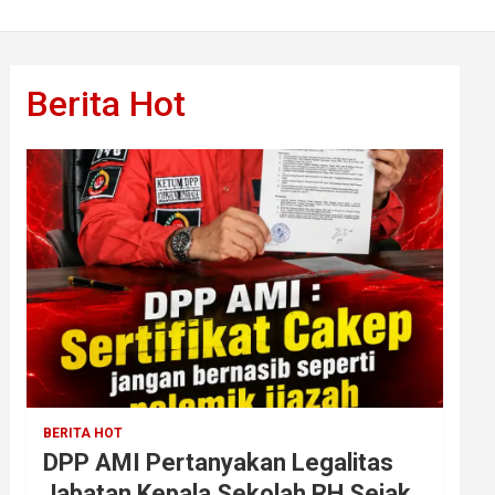
Berita Hot
BERITA HOT
DPP AMI Pertanyakan Legalitas
Jabatan Kepala Sekolah RH Sejak