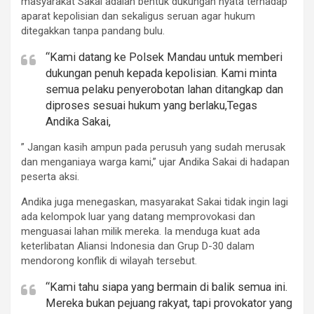
masyarakat Sakai adalah bentuk dukungan nyata terhadap
aparat kepolisian dan sekaligus seruan agar hukum
ditegakkan tanpa pandang bulu.
“Kami datang ke Polsek Mandau untuk memberi
dukungan penuh kepada kepolisian. Kami minta
semua pelaku penyerobotan lahan ditangkap dan
diproses sesuai hukum yang berlaku,Tegas
Andika Sakai,
” Jangan kasih ampun pada perusuh yang sudah merusak
dan menganiaya warga kami,” ujar Andika Sakai di hadapan
peserta aksi.
Andika juga menegaskan, masyarakat Sakai tidak ingin lagi
ada kelompok luar yang datang memprovokasi dan
menguasai lahan milik mereka. Ia menduga kuat ada
keterlibatan Aliansi Indonesia dan Grup D-30 dalam
mendorong konflik di wilayah tersebut.
“Kami tahu siapa yang bermain di balik semua ini.
Mereka bukan pejuang rakyat, tapi provokator yang