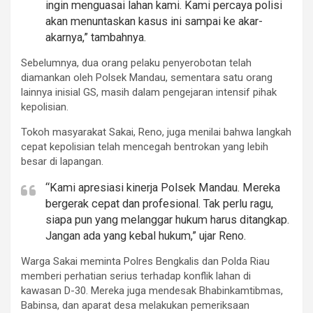
ingin menguasai lahan kami. Kami percaya polisi
akan menuntaskan kasus ini sampai ke akar-
akarnya,” tambahnya.
Sebelumnya, dua orang pelaku penyerobotan telah
diamankan oleh Polsek Mandau, sementara satu orang
lainnya inisial GS, masih dalam pengejaran intensif pihak
kepolisian.
Tokoh masyarakat Sakai, Reno, juga menilai bahwa langkah
cepat kepolisian telah mencegah bentrokan yang lebih
besar di lapangan.
“Kami apresiasi kinerja Polsek Mandau. Mereka
bergerak cepat dan profesional. Tak perlu ragu,
siapa pun yang melanggar hukum harus ditangkap.
Jangan ada yang kebal hukum,” ujar Reno.
Warga Sakai meminta Polres Bengkalis dan Polda Riau
memberi perhatian serius terhadap konflik lahan di
kawasan D-30. Mereka juga mendesak Bhabinkamtibmas,
Babinsa, dan aparat desa melakukan pemeriksaan