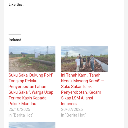
Like this:
Related
Suku Sakai Dukung Polri”
Ini Tanah Kami, Tanah
Tangkap Pelaku
Nenek Moyang Kami!” —
Penyerobotan Lahan
Suku Sakai Tolak
Suku Sakai”, Warga Ucap
Penyerobotan, Kecam
Terima Kasih Kepada
Sikap LSM Aliansi
Polsek Mandau
Indonesia
25/10/2025
20/07/2025
In "Berita Hot"
In "Berita Hot"