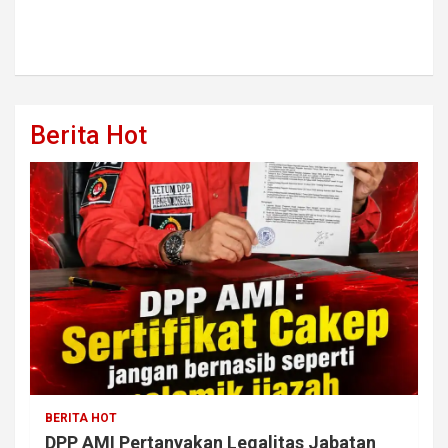
Berita Hot
BERITA HOT
DPP AMI Pertanyakan Legalitas Jabatan