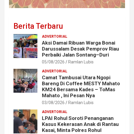
Berita Terbaru
ADVERTORIAL
Aksi Damai Ribuan Warga Bonai
Darussalam Desak Pemprov Riau
Perbaiki Jalan Sontang–Duri
05/08/2026
Ramlan Lubis
ADVERTORIAL
Camat Tambusai Utara Ngopi
Bareng Di Coffee MESTY Mahato
KM24 Bersama Kades – ToMas
Mahato , lni Pesan Nya
03/08/2026
Ramlan Lubis
ADVERTORIAL
LPAI Rohul Soroti Penanganan
Kasus Kekerasan Anak di Rantau
Kasai, Minta Polres Rohul