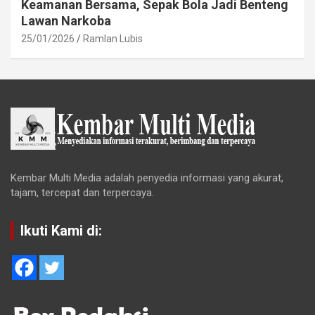
Keamanan Bersama, Sepak Bola Jadi Benteng
Lawan Narkoba
25/01/2026
Ramlan Lubis
Kembar Multi Media adalah penyedia informasi yang akurat,
tajam, tercepat dan terpercaya.
Ikuti Kami di: