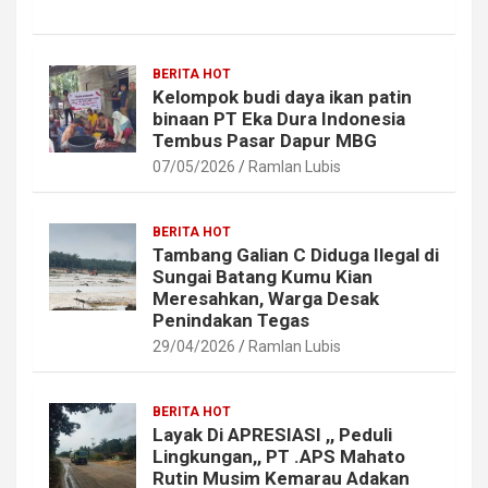
BERITA HOT
Kelompok budi daya ikan patin
binaan PT Eka Dura Indonesia
Tembus Pasar Dapur MBG
07/05/2026
Ramlan Lubis
BERITA HOT
Tambang Galian C Diduga Ilegal di
Sungai Batang Kumu Kian
Meresahkan, Warga Desak
Penindakan Tegas
29/04/2026
Ramlan Lubis
BERITA HOT
Layak Di APRESIASI ,, Peduli
Lingkungan,, PT .APS Mahato
Rutin Musim Kemarau Adakan