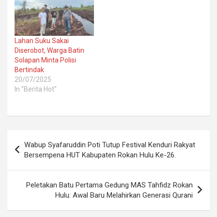
Lahan Suku Sakai
Diserobot, Warga Batin
Solapan Minta Polisi
Bertindak
20/07/2025
In "Berita Hot"
Post
Wabup Syafaruddin Poti Tutup Festival Kenduri Rakyat
navigation
Bersempena HUT Kabupaten Rokan Hulu Ke-26.
Peletakan Batu Pertama Gedung MAS Tahfidz Rokan
Hulu: Awal Baru Melahirkan Generasi Qurani