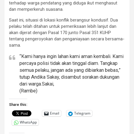
terhadap warga pendatang yang diduga ikut menghasut
dan memperkeruh suasana.
Saat ini, situasi di lokasi konflik berangsur kondusif. Dua
pelaku telah ditahan untuk pemeriksaan lebih lanjut dan
akan dijerat dengan Pasal 170 junto Pasal 351 KUHP
tentang pengeroyokan dan penganiayaan secara bersama-
sama.
“Kami hanya ingin lahan kami aman kembali. Kami
percaya polisi tidak akan tinggal diam. Tangkap
semua pelaku, jangan ada yang dibiarkan bebas,”
tutup Andika Sakay, disambut sorakan dukungan
dari warga.Sakai,
(Rambe)
Share this:
Email
Telegram
WhatsApp