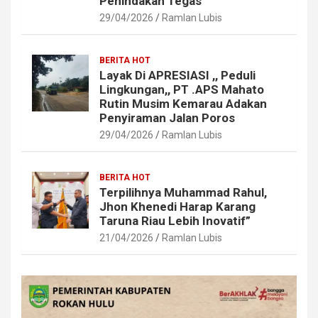
Penindakan Tegas
29/04/2026
Ramlan Lubis
BERITA HOT
Layak Di APRESIASI ,, Peduli
Lingkungan,, PT .APS Mahato
Rutin Musim Kemarau Adakan
Penyiraman Jalan Poros
29/04/2026
Ramlan Lubis
BERITA HOT
Terpilihnya Muhammad Rahul,
Jhon Khenedi Harap Karang
Taruna Riau Lebih Inovatif”
21/04/2026
Ramlan Lubis