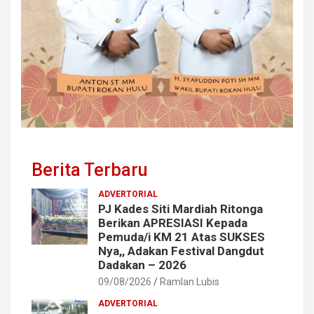
Berita Terbaru
ADVERTORIAL
PJ Kades Siti Mardiah Ritonga
Berikan APRESIASI Kepada
Pemuda/i KM 21 Atas SUKSES
Nya,, Adakan Festival Dangdut
Dadakan – 2026
09/08/2026
Ramlan Lubis
ADVERTORIAL