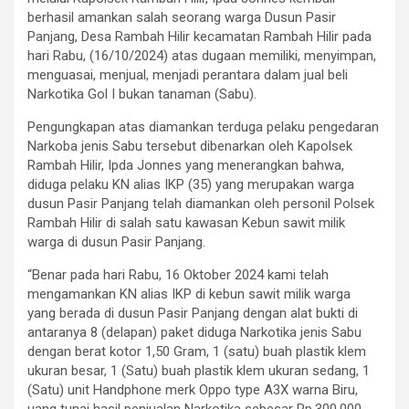
berhasil amankan salah seorang warga Dusun Pasir
Panjang, Desa Rambah Hilir kecamatan Rambah Hilir pada
hari Rabu, (16/10/2024) atas dugaan memiliki, menyimpan,
menguasai, menjual, menjadi perantara dalam jual beli
Narkotika Gol I bukan tanaman (Sabu).
Pengungkapan atas diamankan terduga pelaku pengedaran
Narkoba jenis Sabu tersebut dibenarkan oleh Kapolsek
Rambah Hilir, Ipda Jonnes yang menerangkan bahwa,
diduga pelaku KN alias IKP (35) yang merupakan warga
dusun Pasir Panjang telah diamankan oleh personil Polsek
Rambah Hilir di salah satu kawasan Kebun sawit milik
warga di dusun Pasir Panjang.
“Benar pada hari Rabu, 16 Oktober 2024 kami telah
mengamankan KN alias IKP di kebun sawit milik warga
yang berada di dusun Pasir Panjang dengan alat bukti di
antaranya 8 (delapan) paket diduga Narkotika jenis Sabu
dengan berat kotor 1,50 Gram, 1 (satu) buah plastik klem
ukuran besar, 1 (Satu) buah plastik klem ukuran sedang, 1
(Satu) unit Handphone merk Oppo type A3X warna Biru,