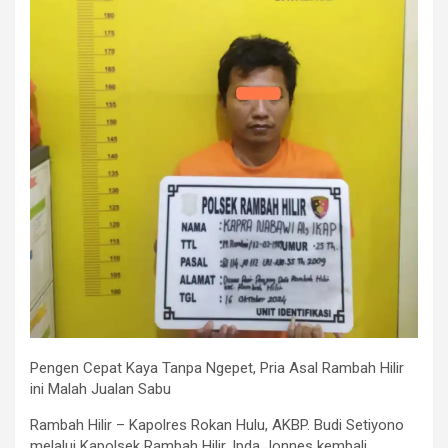
Pengen Cepat Kaya Tanpa Ngepet, Pria Asal Rambah Hilir
ini Malah Jualan Sabu
Rambah Hilir – Kapolres Rokan Hulu, AKBP. Budi Setiyono
melalui Kapolsek Rambah Hilir, Ipda Jonnes kembali