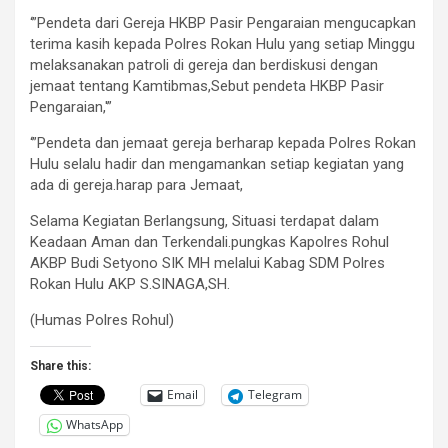
‘”Pendeta dari Gereja HKBP Pasir Pengaraian mengucapkan
terima kasih kepada Polres Rokan Hulu yang setiap Minggu
melaksanakan patroli di gereja dan berdiskusi dengan
jemaat tentang Kamtibmas,Sebut pendeta HKBP Pasir
Pengaraian,'”
‘”Pendeta dan jemaat gereja berharap kepada Polres Rokan
Hulu selalu hadir dan mengamankan setiap kegiatan yang
ada di gereja.harap para Jemaat,
Selama Kegiatan Berlangsung, Situasi terdapat dalam
Keadaan Aman dan Terkendali.pungkas Kapolres Rohul
AKBP Budi Setyono SIK MH melalui Kabag SDM Polres
Rokan Hulu AKP S.SINAGA,SH.
(Humas Polres Rohul)
Share this:
Email
Telegram
WhatsApp