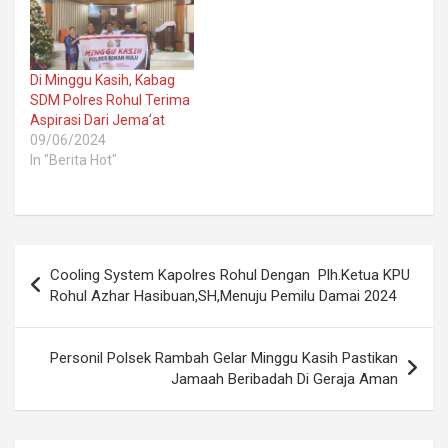
Di Minggu Kasih, Kabag
SDM Polres Rohul Terima
Aspirasi Dari Jema’at
09/06/2024
In "Berita Hot"
Post
Cooling System Kapolres Rohul Dengan Plh.Ketua KPU
navigation
Rohul Azhar Hasibuan,SH,Menuju Pemilu Damai 2024
Personil Polsek Rambah Gelar Minggu Kasih Pastikan
Jamaah Beribadah Di Geraja Aman