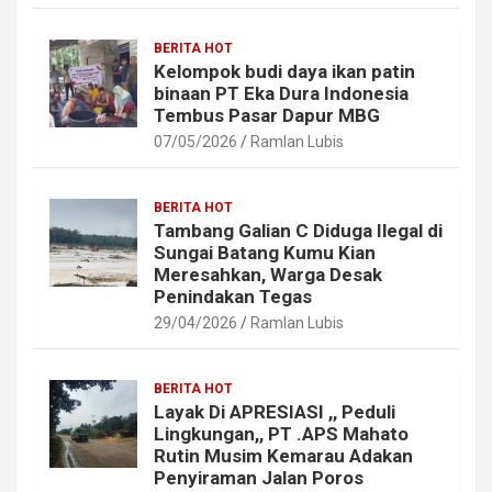
BERITA HOT
Kelompok budi daya ikan patin
binaan PT Eka Dura Indonesia
Tembus Pasar Dapur MBG
07/05/2026
Ramlan Lubis
BERITA HOT
Tambang Galian C Diduga Ilegal di
Sungai Batang Kumu Kian
Meresahkan, Warga Desak
Penindakan Tegas
29/04/2026
Ramlan Lubis
BERITA HOT
Layak Di APRESIASI ,, Peduli
Lingkungan,, PT .APS Mahato
Rutin Musim Kemarau Adakan
Penyiraman Jalan Poros