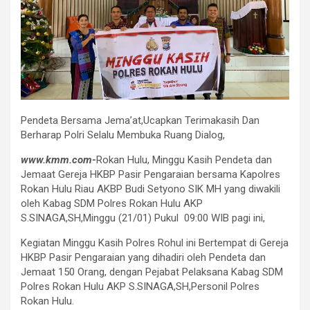
Pendeta Bersama Jema’at,Ucapkan Terimakasih Dan
Berharap Polri Selalu Membuka Ruang Dialog,
www.kmm.com-
Rokan Hulu, Minggu Kasih Pendeta dan
Jemaat Gereja HKBP Pasir Pengaraian bersama Kapolres
Rokan Hulu Riau AKBP Budi Setyono SIK MH yang diwakili
oleh Kabag SDM Polres Rokan Hulu AKP
S.SINAGA,SH,Minggu (21/01) Pukul 09:00 WIB pagi ini,
Kegiatan Minggu Kasih Polres Rohul ini Bertempat di Gereja
HKBP Pasir Pengaraian yang dihadiri oleh Pendeta dan
Jemaat 150 Orang, dengan Pejabat Pelaksana Kabag SDM
Polres Rokan Hulu AKP S.SINAGA,SH,Personil Polres
Rokan Hulu.