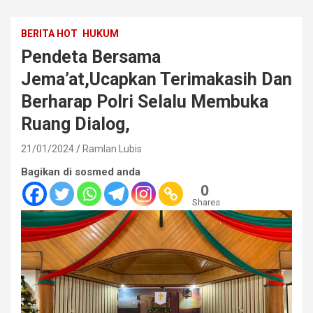
BERITA HOT
HUKUM
Pendeta Bersama
Jema’at,Ucapkan Terimakasih Dan
Berharap Polri Selalu Membuka
Ruang Dialog,
21/01/2024
Ramlan Lubis
Bagikan di sosmed anda
0
Shares