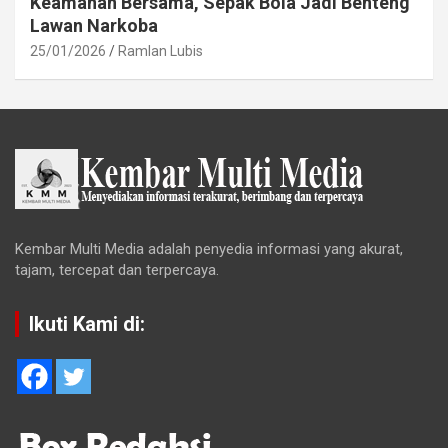
Keamanan Bersama, Sepak Bola Jadi Benteng
Lawan Narkoba
25/01/2026
Ramlan Lubis
Kembar Multi Media adalah penyedia informasi yang akurat,
tajam, tercepat dan terpercaya.
Ikuti Kami di: