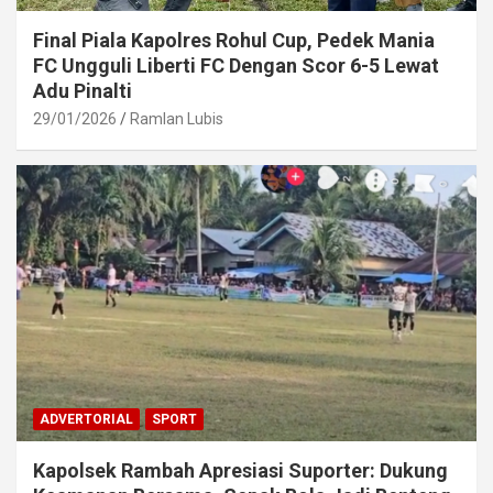
Final Piala Kapolres Rohul Cup, Pedek Mania
FC Ungguli Liberti FC Dengan Scor 6-5 Lewat
Adu Pinalti
29/01/2026
Ramlan Lubis
ADVERTORIAL
SPORT
Kapolsek Rambah Apresiasi Suporter: Dukung