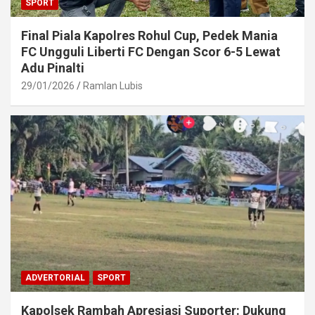
SPORT
Final Piala Kapolres Rohul Cup, Pedek Mania
FC Ungguli Liberti FC Dengan Scor 6-5 Lewat
Adu Pinalti
29/01/2026
Ramlan Lubis
ADVERTORIAL
SPORT
Kapolsek Rambah Apresiasi Suporter: Dukung