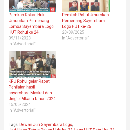
Pemkab Rokan Hulu
Pemkab Rohul Umumkan
Umumkan Pemenang
Pemenang Sayembara
Lomba Sayembara Logo
Logo HUT ke-26
HUT Rohul ke 24
20/09/2025
09/11/2023
In "Advertorial"
In "Advertorial"
KPU Rohul gelar Rapat
Penilaian hasil
sayembara Maskot dan
Jingle Pilkada tahun 2024
15/05/2024
In "Advertorial"
Tags:
Dewan Juri Sayembara Logo
,