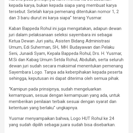
kepada karya, bukan kepada siapa yang membuat karya
tersebut. Setelah karya pemenang ditentukan nomor 1, 2
dan 3 baru diurut ini karya siapa” terang Yusmar.
Kaban Bappeda Rohul ini juga mengatakan, adapun dewan
juri dalam pelaksanaan seleksi sayembara ini sebagai
Ketua Dewan Juri yaitu, Asisten Bidang Administrasi
Umum, Edi Suherman, SH,. MH. Budayawan dan Pelaku
Seni, Junaidi Syam, Kepala Bappeda Rohul, Drs. H. Yusmar,
M.Si dan Kabag Umum Setda Rohul, Abdullah, serta seluruh
dewan juri sudah secara maksimal menentukan pemenang
Sayembara Logo. Tanpa ada keberpihakan kepada peserta
sehingga, keputusan ini dapat diterima oleh semua pihak.
“Kamipun pada prinsipnya, sudah mengeluarkan
kemampuan, sesuai dengan kemampuan yang ada, untuk
memberikan penilaian terbaik sesuai dengan syarat dan
ketentuan yang berlaku” ungkapnya.
Yusmar menyampaikan bahwa, Logo HUT Rohul ke 24
yang sudah dipilih sebagai juara sudah bisa disebarkan.