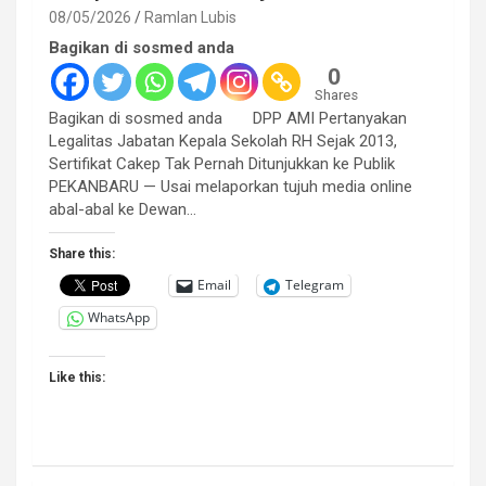
08/05/2026
Ramlan Lubis
Bagikan di sosmed anda
0
Shares
Bagikan di sosmed anda DPP AMI Pertanyakan
Legalitas Jabatan Kepala Sekolah RH Sejak 2013,
Sertifikat Cakep Tak Pernah Ditunjukkan ke Publik
PEKANBARU — Usai melaporkan tujuh media online
abal-abal ke Dewan…
Share this:
Email
Telegram
WhatsApp
Like this: