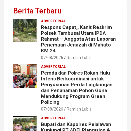
Berita Terbaru
ADVERTORIAL
Respons Cepat,, Kanit Reskrim
Polsek Tambusai Utara IPDA
Rahmat – Anggota Atas Laporan
Penemuan Jenazah di Mahato
KM 24.
07/08/2026
Ramlan Lubis
ADVERTORIAL
Pemda dan Polres Rokan Hulu
Intens Berkoordinasi untuk
Penyusunan Perda Lingkungan
dan Penanaman Pohon Guna
Mendukung Program Green
Policing
07/08/2026
Ramlan Lubis
ADVERTORIAL
Bupati dan Kapolres Pelalawan
Kunjungi PT ADEI Plantation &