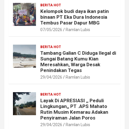
BERITA HOT
Kelompok budi daya ikan patin
binaan PT Eka Dura Indonesia
Tembus Pasar Dapur MBG
07/05/2026
Ramlan Lubis
BERITA HOT
Tambang Galian C Diduga Ilegal di
Sungai Batang Kumu Kian
Meresahkan, Warga Desak
Penindakan Tegas
29/04/2026
Ramlan Lubis
BERITA HOT
Layak Di APRESIASI ,, Peduli
Lingkungan,, PT .APS Mahato
Rutin Musim Kemarau Adakan
Penyiraman Jalan Poros
29/04/2026
Ramlan Lubis