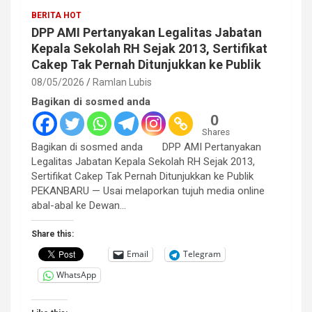
BERITA HOT
DPP AMI Pertanyakan Legalitas Jabatan
Kepala Sekolah RH Sejak 2013, Sertifikat
Cakep Tak Pernah Ditunjukkan ke Publik
08/05/2026
Ramlan Lubis
Bagikan di sosmed anda
0
Shares
Bagikan di sosmed anda DPP AMI Pertanyakan
Legalitas Jabatan Kepala Sekolah RH Sejak 2013,
Sertifikat Cakep Tak Pernah Ditunjukkan ke Publik
PEKANBARU — Usai melaporkan tujuh media online
abal-abal ke Dewan…
Share this:
Email
Telegram
WhatsApp