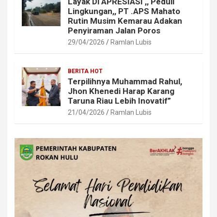
Layak Di APRESIASI ,, Peduli
Lingkungan,, PT .APS Mahato
Rutin Musim Kemarau Adakan
Penyiraman Jalan Poros
29/04/2026
Ramlan Lubis
BERITA HOT
Terpilihnya Muhammad Rahul,
Jhon Khenedi Harap Karang
Taruna Riau Lebih Inovatif”
21/04/2026
Ramlan Lubis