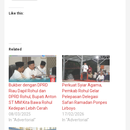
Like this:
Related
Bukber dengan DPRD
Perkuat Syiar Agama,
Riau Dapil Rohul dan
Pemkab Rohul Gelar
DPRD Rohul, Bupati Anton
Pelepasan Delegasi
ST MM:Kita Bawa Rohul
Safari Ramadan Ponpes
Kedepan Lebih Cerah
Lirboyo.
08/03/2025
17/02/2026
In "Advertorial"
In "Advertorial"