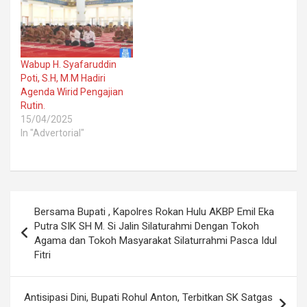
Wabup H. Syafaruddin
Poti, S.H, M.M Hadiri
Agenda Wirid Pengajian
Rutin.
15/04/2025
In "Advertorial"
Post
Bersama Bupati , Kapolres Rokan Hulu AKBP Emil Eka
navigation
Putra SIK SH M. Si Jalin Silaturahmi Dengan Tokoh
Agama dan Tokoh Masyarakat Silaturrahmi Pasca Idul
Fitri
Antisipasi Dini, Bupati Rohul Anton, Terbitkan SK Satgas