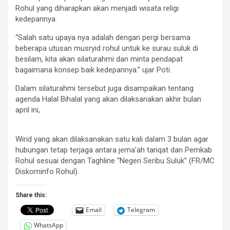
Rohul yang diharapkan akan menjadi wisata religi
kedepannya.
“Salah satu upaya nya adalah dengan pergi bersama
beberapa utusan musryid rohul untuk ke surau suluk di
besilam, kita akan silaturahmi dan minta pendapat
bagaimana konsep baik kedepannya.” ujar Poti.
Dalam silaturahmi tersebut juga disampaikan tentang
agenda Halal Bihalal yang akan dilaksanakan akhir bulan
april ini,
Wirid yang akan dilaksanakan satu kali dalam 3 bulan agar
hubungan tetap terjaga antara jema’ah tariqat dan Pemkab
Rohul sesuai dengan Taghline “Negeri Seribu Suluk” (FR/MC
Diskominfo Rohul).
Share this:
Email
Telegram
WhatsApp