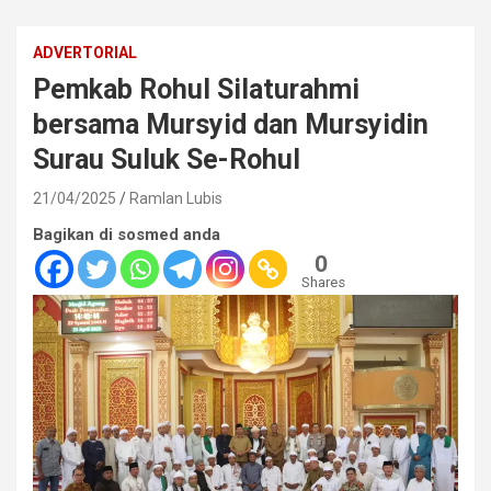
ADVERTORIAL
Pemkab Rohul Silaturahmi
bersama Mursyid dan Mursyidin
Surau Suluk Se-Rohul
21/04/2025
Ramlan Lubis
Bagikan di sosmed anda
0
Shares