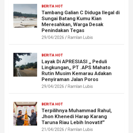
BERITA HOT
Tambang Galian C Diduga Ilegal di
Sungai Batang Kumu Kian
Meresahkan, Warga Desak
Penindakan Tegas
29/04/2026
Ramlan Lubis
BERITA HOT
Layak Di APRESIASI ,, Peduli
Lingkungan,, PT .APS Mahato
Rutin Musim Kemarau Adakan
Penyiraman Jalan Poros
29/04/2026
Ramlan Lubis
BERITA HOT
Terpilihnya Muhammad Rahul,
Jhon Khenedi Harap Karang
Taruna Riau Lebih Inovatif”
21/04/2026
Ramlan Lubis