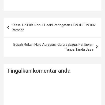
Post
Ketua TP-PKK Rohul Hadiri Peringatan HGN di SDN 002
navigation
Rambah
Bupati Rokan Hulu Apresiasi Guru sebagai Pahlawan
Tanpa Tanda Jasa
Tingalkan komentar anda