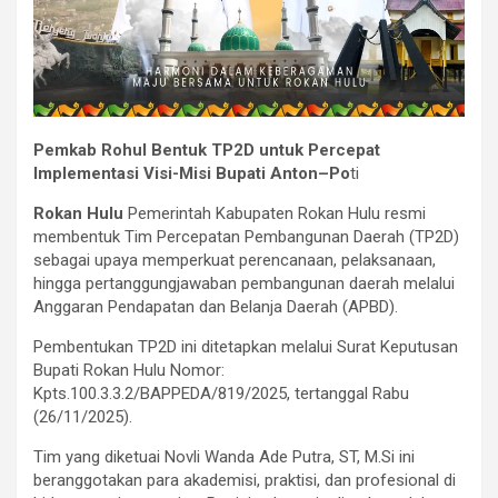
Pemkab Rohul Bentuk TP2D untuk Percepat
Implementasi Visi-Misi Bupati Anton–Po
ti
Rokan Hulu
Pemerintah Kabupaten Rokan Hulu resmi
membentuk Tim Percepatan Pembangunan Daerah (TP2D)
sebagai upaya memperkuat perencanaan, pelaksanaan,
hingga pertanggungjawaban pembangunan daerah melalui
Anggaran Pendapatan dan Belanja Daerah (APBD).
‎Pembentukan TP2D ini ditetapkan melalui Surat Keputusan
Bupati Rokan Hulu Nomor:
Kpts.100.3.3.2/BAPPEDA/819/2025, tertanggal Rabu
(26/11/2025).
‎Tim yang diketuai Novli Wanda Ade Putra, ST, M.Si ini
beranggotakan para akademisi, praktisi, dan profesional di