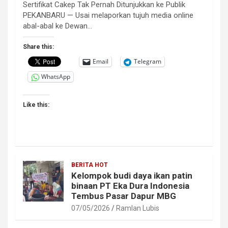
Sertifikat Cakep Tak Pernah Ditunjukkan ke Publik
PEKANBARU — Usai melaporkan tujuh media online
abal-abal ke Dewan…
Share this:
Email
Telegram
WhatsApp
Like this:
BERITA HOT
Kelompok budi daya ikan patin
binaan PT Eka Dura Indonesia
Tembus Pasar Dapur MBG
07/05/2026
Ramlan Lubis