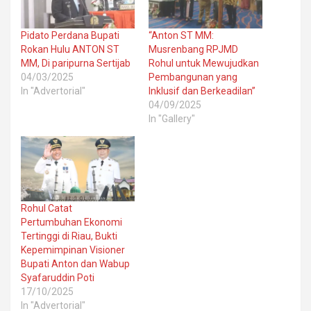
Pidato Perdana Bupati
“Anton ST MM:
Rokan Hulu ANTON ST
Musrenbang RPJMD
MM, Di paripurna Sertijab
Rohul untuk Mewujudkan
04/03/2025
Pembangunan yang
In "Advertorial"
Inklusif dan Berkeadilan”
04/09/2025
In "Gallery"
Rohul Catat
Pertumbuhan Ekonomi
Tertinggi di Riau, Bukti
Kepemimpinan Visioner
Bupati Anton dan Wabup
Syafaruddin Poti
17/10/2025
In "Advertorial"