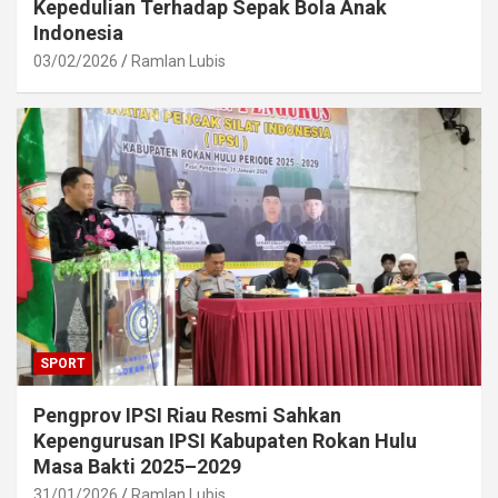
Kepedulian Terhadap Sepak Bola Anak
Indonesia
03/02/2026
Ramlan Lubis
SPORT
Pengprov IPSI Riau Resmi Sahkan
Kepengurusan IPSI Kabupaten Rokan Hulu
Masa Bakti 2025–2029
31/01/2026
Ramlan Lubis