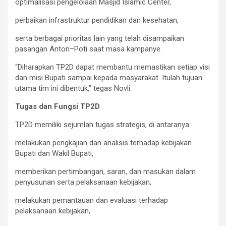
‎optimalisasi pengelolaan Masjid Islamic Center,
‎perbaikan infrastruktur pendidikan dan kesehatan,
‎serta berbagai prioritas lain yang telah disampaikan
pasangan Anton–Poti saat masa kampanye.
‎“Diharapkan TP2D dapat membantu memastikan setiap visi
dan misi Bupati sampai kepada masyarakat. Itulah tujuan
utama tim ini dibentuk,” tegas Novli.
‎Tugas dan Fungsi TP2D
‎TP2D memiliki sejumlah tugas strategis, di antaranya:
‎melakukan pengkajian dan analisis terhadap kebijakan
Bupati dan Wakil Bupati,
‎memberikan pertimbangan, saran, dan masukan dalam
penyusunan serta pelaksanaan kebijakan,
‎melakukan pemantauan dan evaluasi terhadap
pelaksanaan kebijakan,