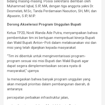
bidang masing-masing. Posisi sekretaris diemban oleh
Muhammad Iqbal, S.IP, MA, dengan tiga anggota yakni Dr.
Desmelati, M.Sc, Tanda Perdamaian Nasution, SH, MH, dan
Alpasirin, S.IP, M.IP.
‎Dorong Akselerasi Program Unggulan Bupati
‎Ketua TP2D, Novli Wanda Ade Putra, menyampaikan bahwa
pembentukan tim ini bertujuan memperkuat kinerja Bupati
dan Wakil Bupati Anton–Poti dalam melaksanakan visi dan
misi yang telah dijanjikan kepada masyarakat.
‎“Tim ini dibentuk untuk menginventarisasi program-
program sesuai visi misi Bupati dan Wakil Bupati agar
dapat segera diimplementasikan secara nyata di
masyarakat,” ujarnya.
‎Ia menegaskan bahwa banyak program unggulan yang
akan menjadi prioritas dalam pembangunan daerah, di
antaranya:
‎percepatan perbaikan infrastruktur jalan,