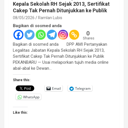
Kepala Sekolah RH Sejak 2013, Sertifikat
Cakep Tak Pernah Ditunjukkan ke Publik
08/05/2026
Ramlan Lubis
Bagikan di sosmed anda
0
Shares
Bagikan di sosmed anda DPP AMI Pertanyakan
Legalitas Jabatan Kepala Sekolah RH Sejak 2013,
Sertifikat Cakep Tak Pernah Ditunjukkan ke Publik
PEKANBARU — Usai melaporkan tujuh media online
abal-abal ke Dewan…
Share this:
Email
Telegram
WhatsApp
Like this: