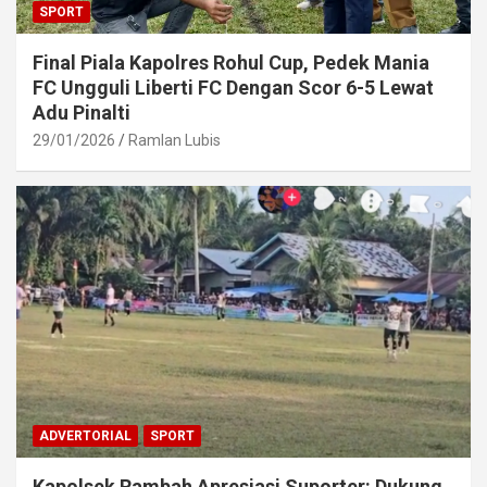
SPORT
Final Piala Kapolres Rohul Cup, Pedek Mania
FC Ungguli Liberti FC Dengan Scor 6-5 Lewat
Adu Pinalti
29/01/2026
Ramlan Lubis
ADVERTORIAL
SPORT
Kapolsek Rambah Apresiasi Suporter: Dukung