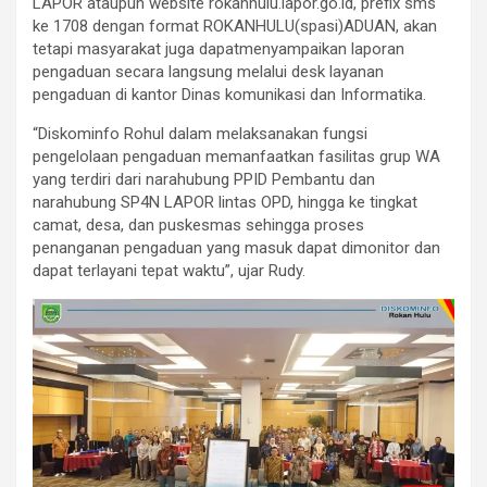
LAPOR ataupun website rokanhulu.lapor.go.id, prefix sms
ke 1708 dengan format ROKANHULU(spasi)ADUAN, akan
tetapi masyarakat juga dapatmenyampaikan laporan
pengaduan secara langsung melalui desk layanan
pengaduan di kantor Dinas komunikasi dan Informatika.
“Diskominfo Rohul dalam melaksanakan fungsi
pengelolaan pengaduan memanfaatkan fasilitas grup WA
yang terdiri dari narahubung PPID Pembantu dan
narahubung SP4N LAPOR lintas OPD, hingga ke tingkat
camat, desa, dan puskesmas sehingga proses
penanganan pengaduan yang masuk dapat dimonitor dan
dapat terlayani tepat waktu”, ujar Rudy.