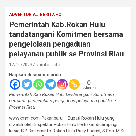
ADVERTORIAL
BERITA HOT
Pemerintah Kab.Rokan Hulu
tandatangani Komitmen bersama
pengelolaan pengaduan
pelayanan publik se Provinsi Riau
12/10/2023
Ramlan Lubis
Bagikan di sosmed anda
0
Shares
Pemerintah Kab.Rokan Hulu tandatangani Komitmen
bersama pengelolaan pengaduan pelayanan publik se
Provinsi Riau
www.kmm.com-Pekanbaru – Bupati Rokan Hulu yang
diwakili oleh Inspektur Rokan Hulu Helfiskar didampingi
kabid IKP Diskominfo Rokan Hulu Rudy Fadrial, S.Sos, M.Si