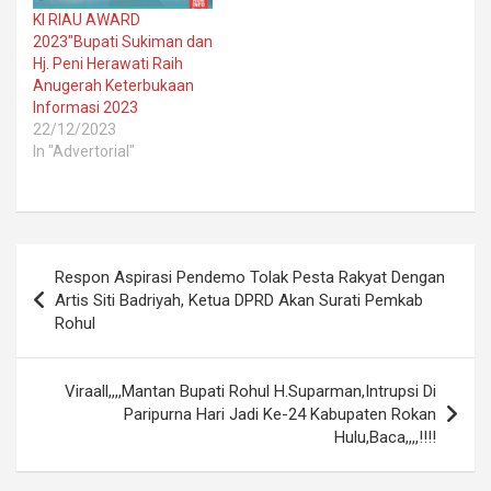
KI RIAU AWARD
2023″Bupati Sukiman dan
Hj. Peni Herawati Raih
Anugerah Keterbukaan
Informasi 2023
22/12/2023
In "Advertorial"
Post
Respon Aspirasi Pendemo Tolak Pesta Rakyat Dengan
navigation
Artis Siti Badriyah, Ketua DPRD Akan Surati Pemkab
Rohul
Viraall,,,,Mantan Bupati Rohul H.Suparman,Intrupsi Di
Paripurna Hari Jadi Ke-24 Kabupaten Rokan
Hulu,Baca,,,,!!!!