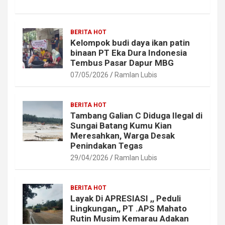
BERITA HOT
Kelompok budi daya ikan patin
binaan PT Eka Dura Indonesia
Tembus Pasar Dapur MBG
07/05/2026
Ramlan Lubis
BERITA HOT
Tambang Galian C Diduga Ilegal di
Sungai Batang Kumu Kian
Meresahkan, Warga Desak
Penindakan Tegas
29/04/2026
Ramlan Lubis
BERITA HOT
Layak Di APRESIASI ,, Peduli
Lingkungan,, PT .APS Mahato
Rutin Musim Kemarau Adakan