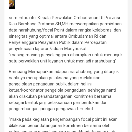
sementara itu, Kepala Perwakilan Ombudsman RI Provinsi
Riau Bambang Pratama SH,MH menyampaikan permintaan
data narahubung/focal Point dalam rangka kolaborasi dan
sinergitas yang optimal antara Ombudsman RI dan
Penyelenggara Pelayanan Publik dalam Percepatan
penyelesaian laporan/aduan Masyarakat
“masing masing penyelenggara diharapkan untuk menunjuk
satu perwakilan unit layanan untuk menjadi narahubung”
Bambang Memaparkan adapun narahubung yang ditunjuk
nantinya merupakan pelaksana yang melakukan
pengelolaan pengaduan publik dalam hal ini
ketua/koordinator pengelola pengaduan, sehingga nanti
akan dilakukan penandatanganan komitmen bersama
sebagai bentuk janji pelaksanaan pembentukan dan
pengembangan jaringan pengawas tersebut.
“maka pada kegiatan pengembangan focal point ini akan
dilakukan penandatanganan komitmen bersama oleh
setiap instansi penyelenggara yang ditandatangani oleh