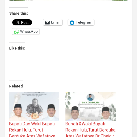
Share this:
Email
Telegram
WhatsApp
Like this:
Related
Bupati Dan Wakil Bupati
Bupati &Wakil Bupati
Rokan Hulu, Turut
Rokan Hulu,Turut Berduka
Berduka Atas Wafatnya
Atas Wafatnya Dr Chaidir