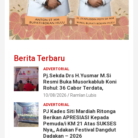
Berita Terbaru
ADVERTORIAL
Pj.Sekda Drs H.Yusmar M.Si
Resmi Buka Musorkablub Koni
Rohul: 36 Cabor Terdata,
10/08/2026
Ramlan Lubis
ADVERTORIAL
PJ Kades Siti Mardiah Ritonga
Berikan APRESIASI Kepada
Pemuda/i KM 21 Atas SUKSES
Nya,, Adakan Festival Dangdut
Dadakan – 2026