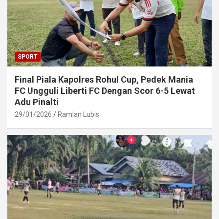
SPORT
Final Piala Kapolres Rohul Cup, Pedek Mania
FC Ungguli Liberti FC Dengan Scor 6-5 Lewat
Adu Pinalti
29/01/2026
Ramlan Lubis