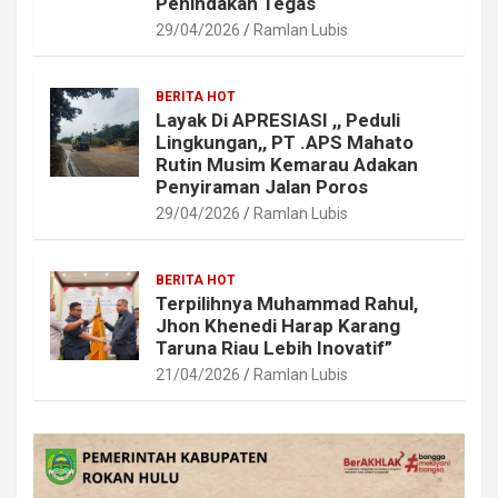
Penindakan Tegas
29/04/2026
Ramlan Lubis
BERITA HOT
Layak Di APRESIASI ,, Peduli
Lingkungan,, PT .APS Mahato
Rutin Musim Kemarau Adakan
Penyiraman Jalan Poros
29/04/2026
Ramlan Lubis
BERITA HOT
Terpilihnya Muhammad Rahul,
Jhon Khenedi Harap Karang
Taruna Riau Lebih Inovatif”
21/04/2026
Ramlan Lubis