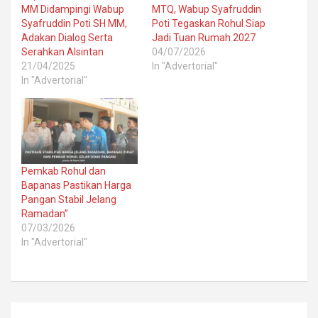
MM Didampingi Wabup
MTQ, Wabup Syafruddin
Syafruddin Poti SH MM,
Poti Tegaskan Rohul Siap
Adakan Dialog Serta
Jadi Tuan Rumah 2027
Serahkan Alsintan
04/07/2026
21/04/2025
In "Advertorial"
In "Advertorial"
Pemkab Rohul dan
Bapanas Pastikan Harga
Pangan Stabil Jelang
Ramadan”
07/03/2026
In "Advertorial"
Post