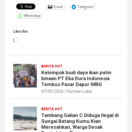
Email
Telegram
WhatsApp
Like this:
Loading…
BERITA HOT
Kelompok budi daya ikan patin
binaan PT Eka Dura Indonesia
Tembus Pasar Dapur MBG
07/05/2026
Ramlan Lubis
BERITA HOT
Tambang Galian C Diduga Ilegal di
Sungai Batang Kumu Kian
Meresahkan, Warga Desak