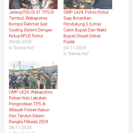
Jelang PSU Di 31 TPS Di
OMP-Lk24, Polres Rohul
Tambut, Wakapolres
Siap Amankan
Kompol Rahmat Giat
Pendukung 5 (Lima)
Cooling Sistem Dengan
Calon Bupati Dan Wakil
Ketua KPUD Rohul
Bupati Disaat Debat
09/06/2024
Publik
In "Berita Hot"
04/11/2024
In "Berita Hot"
OMP-LK24, Wakapolres
Rokan Hulu Lakukan
Pengecekan TPS di
Wilayah Polsek Kabun
Dan Tandun Dalam
Rangka Pilkada 2024
28/11/2024