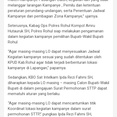
melanggar larangan Kampanye , Pemilu dan ketentuan
peraturan perundang-undangan, serta Penentuan Jadwal
Kampanye dan pembagian Zona Kampanye,” ujarnya.
Seterusnya, Kabag Ops Polres Rohul Kompol Amru
Hutauruk SH, Polres Rohul siap melakukan pengamanan
dalam kegiatan kampanye pemilihan Bupati-Wakil Bupati
Rohul.
“Agar masing-masing LO dapat menyesuaikan Jadwal
Kegiatan kampanye sesuai yang sudah ditentukan oleh
KPUD Kab.Rohul agar tidak terjadi berbenturan lokasi
kampanye di Lapangan,” paparnya.
Sedangkan, KBO Sat Intelkam Ipda Rezi Fahmi SH,
diharapkan kepada LO masing – masing Calon Bupati-Wakil
Bupati di dalam pengajuan Surat Permohonan STTP dapat
mematuhi aturan yang berlaku.
“Agar masing-masing LO dapat mencantumkan titik
Koordinat lokasi kegiatan kampanye dalam surat
permohonan STTP,” pungkas Ipda Rezi Fahmi SH,