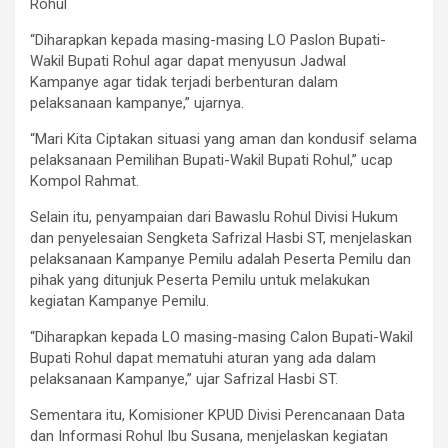
Rohul
“Diharapkan kepada masing-masing LO Paslon Bupati-
Wakil Bupati Rohul agar dapat menyusun Jadwal
Kampanye agar tidak terjadi berbenturan dalam
pelaksanaan kampanye,” ujarnya.
“Mari Kita Ciptakan situasi yang aman dan kondusif selama
pelaksanaan Pemilihan Bupati-Wakil Bupati Rohul,” ucap
Kompol Rahmat.
Selain itu, penyampaian dari Bawaslu Rohul Divisi Hukum
dan penyelesaian Sengketa Safrizal Hasbi ST, menjelaskan
pelaksanaan Kampanye Pemilu adalah Peserta Pemilu dan
pihak yang ditunjuk Peserta Pemilu untuk melakukan
kegiatan Kampanye Pemilu.
“Diharapkan kepada LO masing-masing Calon Bupati-Wakil
Bupati Rohul dapat mematuhi aturan yang ada dalam
pelaksanaan Kampanye,” ujar Safrizal Hasbi ST.
Sementara itu, Komisioner KPUD Divisi Perencanaan Data
dan Informasi Rohul Ibu Susana, menjelaskan kegiatan