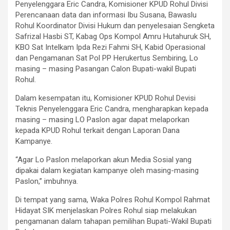
Penyelenggara Eric Candra, Komisioner KPUD Rohul Divisi
Perencanaan data dan informasi Ibu Susana, Bawaslu
Rohul Koordinator Divisi Hukum dan penyelesaian Sengketa
Safrizal Hasbi ST, Kabag Ops Kompol Amru Hutahuruk SH,
KBO Sat Intelkam Ipda Rezi Fahmi SH, Kabid Operasional
dan Pengamanan Sat Pol PP Herukertus Sembiring, Lo
masing – masing Pasangan Calon Bupati-wakil Bupati
Rohul.
Dalam kesempatan itu, Komisioner KPUD Rohul Devisi
Teknis Penyelenggara Eric Candra, mengharapkan kepada
masing – masing LO Paslon agar dapat melaporkan
kepada KPUD Rohul terkait dengan Laporan Dana
Kampanye.
“Agar Lo Paslon melaporkan akun Media Sosial yang
dipakai dalam kegiatan kampanye oleh masing-masing
Paslon,” imbuhnya.
Di tempat yang sama, Waka Polres Rohul Kompol Rahmat
Hidayat SIK menjelaskan Polres Rohul siap melakukan
pengamanan dalam tahapan pemilihan Bupati-Wakil Bupati