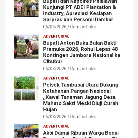
Bupati dan Kapolres Pelalawan
Kunjungi PT ADEI Plantation &
Industry, Apresiasi Kesiapan
Sarpras dan Personil Damkar
06/08/2026
Ramlan Lubis
ADVERTORIAL
Bupati Anton Buka Bulan Bakti
Pramuka 2026, Rohul Lepas 48
Kontingen Jambore Nasional ke
Cibubur
06/08/2026
Ramlan Lubis
ADVERTORIAL
Polsek Tambusai Utara Dukung
Ketahanan Pangan Nasional
,,Kawal Tanaman Jagung Desa
Mahato Sakti Meski Diuji Curah
Hujan
06/08/2026
Ramlan Lubis
ADVERTORIAL
Aksi Damai Ribuan Warga Bonai