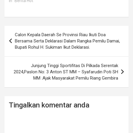
In "Berita Hot"
Post
Calon Kepala Daerah Se Provinsi Riau Ikuti Doa
navigation
Bersama Serta Deklarasi Dalam Rangka Pemilu Damai,
Bupati Rohul H. Sukiman Ikut Deklarasi.
Junjung Tinggi Sportifitas Di Pilkada Serentak
2024,Paslon No: 3 Anton ST MM – Syafarudin Poti SH
MM :Ajak Masyarakat Pemilu Riang Gembira
Tingalkan komentar anda