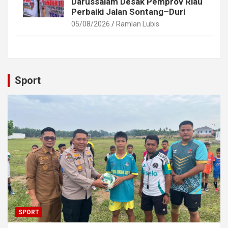
Darussalam Desak Pemprov Riau
Perbaiki Jalan Sontang–Duri
05/08/2026
Ramlan Lubis
Sport
SPORT