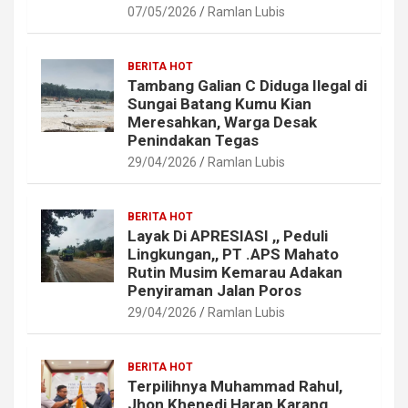
07/05/2026
Ramlan Lubis
BERITA HOT
Tambang Galian C Diduga Ilegal di
Sungai Batang Kumu Kian
Meresahkan, Warga Desak
Penindakan Tegas
29/04/2026
Ramlan Lubis
BERITA HOT
Layak Di APRESIASI ,, Peduli
Lingkungan,, PT .APS Mahato
Rutin Musim Kemarau Adakan
Penyiraman Jalan Poros
29/04/2026
Ramlan Lubis
BERITA HOT
Terpilihnya Muhammad Rahul,
Jhon Khenedi Harap Karang