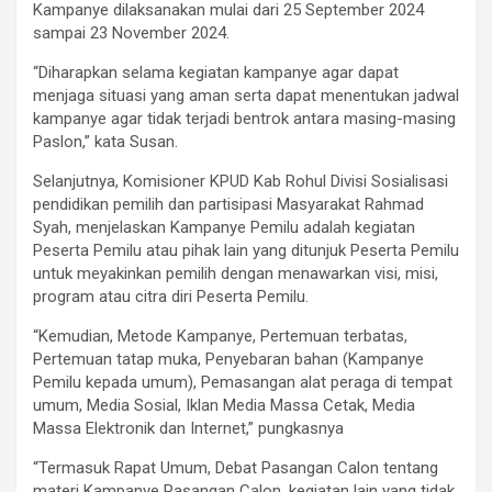
Kampanye dilaksanakan mulai dari 25 September 2024
sampai 23 November 2024.
“Diharapkan selama kegiatan kampanye agar dapat
menjaga situasi yang aman serta dapat menentukan jadwal
kampanye agar tidak terjadi bentrok antara masing-masing
Paslon,” kata Susan.
Selanjutnya, Komisioner KPUD Kab Rohul Divisi Sosialisasi
pendidikan pemilih dan partisipasi Masyarakat Rahmad
Syah, menjelaskan Kampanye Pemilu adalah kegiatan
Peserta Pemilu atau pihak lain yang ditunjuk Peserta Pemilu
untuk meyakinkan pemilih dengan menawarkan visi, misi,
program atau citra diri Peserta Pemilu.
“Kemudian, Metode Kampanye, Pertemuan terbatas,
Pertemuan tatap muka, Penyebaran bahan (Kampanye
Pemilu kepada umum), Pemasangan alat peraga di tempat
umum, Media Sosial, Iklan Media Massa Cetak, Media
Massa Elektronik dan Internet,” pungkasnya
“Termasuk Rapat Umum, Debat Pasangan Calon tentang
materi Kampanye Pasangan Calon, kegiatan lain yang tidak