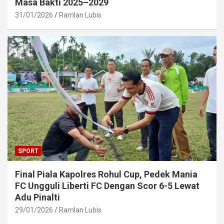
Masa Bakti 2025–2029
31/01/2026
Ramlan Lubis
SPORT
Final Piala Kapolres Rohul Cup, Pedek Mania
FC Ungguli Liberti FC Dengan Scor 6-5 Lewat
Adu Pinalti
29/01/2026
Ramlan Lubis