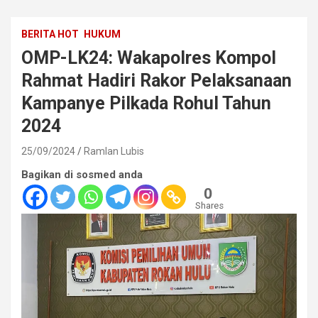
BERITA HOT
HUKUM
OMP-LK24: Wakapolres Kompol
Rahmat Hadiri Rakor Pelaksanaan
Kampanye Pilkada Rohul Tahun
2024
25/09/2024
Ramlan Lubis
Bagikan di sosmed anda
0
Shares