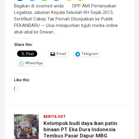
Bagikan di sosmed anda DPP AMI Pertanyakan
Legalitas Jabatan Kepala Sekolah RH Sejak 2013,
Sertifikat Cakep Tak Pernah Ditunjukkan ke Publik
PEKANBARU — Usai melaporkan tujuh media online
abal-abal ke Dewan…
Share this:
Email
Telegram
WhatsApp
Like this:
Loading…
BERITA HOT
Kelompok budi daya ikan patin
binaan PT Eka Dura Indonesia
Tembus Pasar Dapur MBG