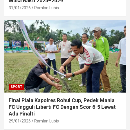
Masa Bakti 2025–2029
31/01/2026
Ramlan Lubis
SPORT
Final Piala Kapolres Rohul Cup, Pedek Mania
FC Ungguli Liberti FC Dengan Scor 6-5 Lewat
Adu Pinalti
29/01/2026
Ramlan Lubis