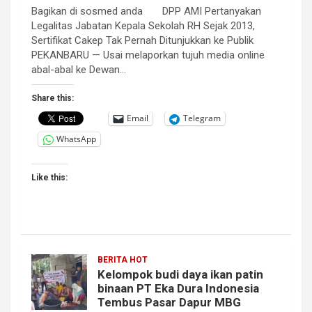
Bagikan di sosmed anda DPP AMI Pertanyakan
Legalitas Jabatan Kepala Sekolah RH Sejak 2013,
Sertifikat Cakep Tak Pernah Ditunjukkan ke Publik
PEKANBARU — Usai melaporkan tujuh media online
abal-abal ke Dewan…
Share this:
Email
Telegram
WhatsApp
Like this:
BERITA HOT
Kelompok budi daya ikan patin
binaan PT Eka Dura Indonesia
Tembus Pasar Dapur MBG