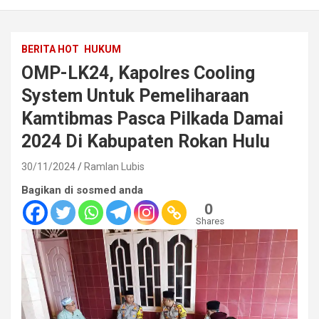
BERITA HOT
HUKUM
OMP-LK24, Kapolres Cooling
System Untuk Pemeliharaan
Kamtibmas Pasca Pilkada Damai
2024 Di Kabupaten Rokan Hulu
30/11/2024
Ramlan Lubis
Bagikan di sosmed anda
0
Shares