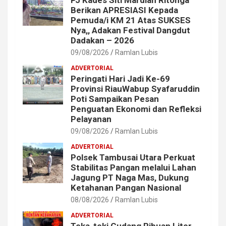
Berikan APRESIASI Kepada
Pemuda/i KM 21 Atas SUKSES
Nya,, Adakan Festival Dangdut
Dadakan – 2026
09/08/2026
Ramlan Lubis
ADVERTORIAL
Peringati Hari Jadi Ke-69
Provinsi RiauWabup Syafaruddin
Poti Sampaikan Pesan
Penguatan Ekonomi dan Refleksi
Pelayanan
09/08/2026
Ramlan Lubis
ADVERTORIAL
Polsek Tambusai Utara Perkuat
Stabilitas Pangan melalui Lahan
Jagung PT Naga Mas, Dukung
Ketahanan Pangan Nasional
08/08/2026
Ramlan Lubis
ADVERTORIAL
Teka-teki Gudang Ribuan Liter