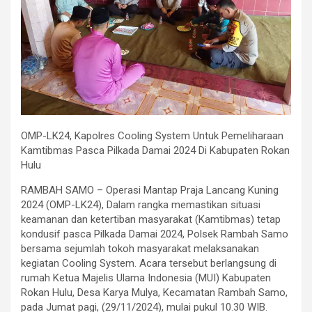
OMP-LK24, Kapolres Cooling System Untuk Pemeliharaan
Kamtibmas Pasca Pilkada Damai 2024 Di Kabupaten Rokan
Hulu
RAMBAH SAMO – Operasi Mantap Praja Lancang Kuning
2024 (OMP-LK24), Dalam rangka memastikan situasi
keamanan dan ketertiban masyarakat (Kamtibmas) tetap
kondusif pasca Pilkada Damai 2024, Polsek Rambah Samo
bersama sejumlah tokoh masyarakat melaksanakan
kegiatan Cooling System. Acara tersebut berlangsung di
rumah Ketua Majelis Ulama Indonesia (MUI) Kabupaten
Rokan Hulu, Desa Karya Mulya, Kecamatan Rambah Samo,
pada Jumat pagi, (29/11/2024), mulai pukul 10.30 WIB.