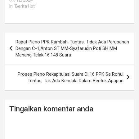
07/12/2024
In "Berita Hot"
Post
Rapat Pleno PPK Rambah, Tuntas, Tidak Ada Perubahan
navigation
Dengan C-1,Anton ST MM-Syafarudin Poti SH MM
Menang Telak 16.148 Suara
Proses Pleno Rekapitulasi Suara Di 16 PPK Se Rohul
Tuntas, Tak Ada Kendala Dalam Bentuk Apapun
Tingalkan komentar anda