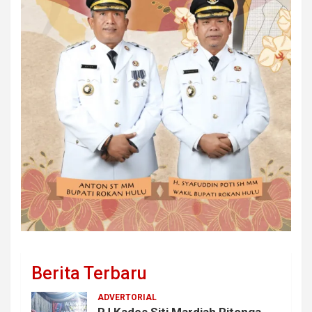
Berita Terbaru
ADVERTORIAL
PJ Kades Siti Mardiah Ritonga